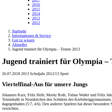
2017
2016
2015
2014
2013
2012
Startseite
Informationen & Service
Gut zu wissen
Aktuelles
Jugend trainiert für Olympia – Tennis 2013
Jugend trainiert für Olympia – 
26.07.2018
2013 Schuljahr 2012/13 Sport
Viertelfinal-Aus für unsere Jungs
Johannes Kurz, Felix Heib, Moritz Roth, Tobias Walter und Felix Jahn
Tennishalle in Neunkirchen den Schülern des Krebsberggymnasiums. D
dagegenhalten (5:7, 4:6). Den anderen Spielern hat dieser besondere 
verzichten.