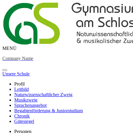
MENÜ
Company Name
Unsere Schule
Profil
Leitbild
Naturwissenschaftlicher Zweig
Musikzweig
Sprachenangebot
Begabtenförderung & Juniorstudium
Chronik
Gütesiegel
Personen