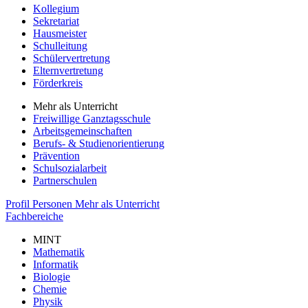
Kollegium
Sekretariat
Hausmeister
Schulleitung
Schülervertretung
Elternvertretung
Förderkreis
Mehr als Unterricht
Freiwillige Ganztagsschule
Arbeitsgemeinschaften
Berufs- & Studienorientierung
Prävention
Schulsozialarbeit
Partnerschulen
Profil
Personen
Mehr als Unterricht
Fachbereiche
MINT
Mathematik
Informatik
Biologie
Chemie
Physik