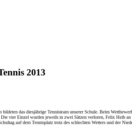
Tennis 2013
 bildeten das diesjährige Tennisteam unserer Schule. Beim Wettbewerb „
ie vier Einzel wurden jeweils in zwei Sätzen verloren, Felix Heib an
Schultag auf dem Tennisplatz trotz des schlechten Wetters und der Nie