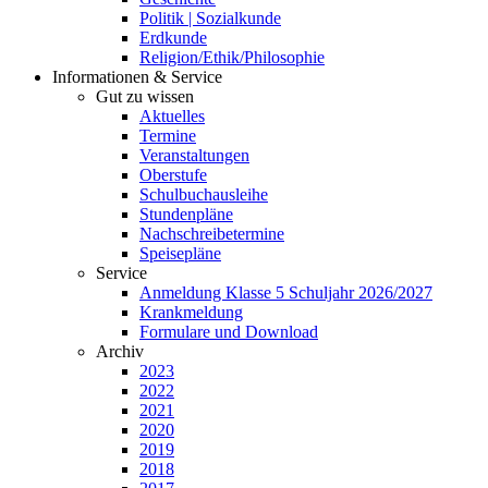
Politik | Sozialkunde
Erdkunde
Religion/Ethik/Philosophie
Informationen & Service
Gut zu wissen
Aktuelles
Termine
Veranstaltungen
Oberstufe
Schulbuchausleihe
Stundenpläne
Nachschreibetermine
Speisepläne
Service
Anmeldung Klasse 5 Schuljahr 2026/2027
Krankmeldung
Formulare und Download
Archiv
2023
2022
2021
2020
2019
2018