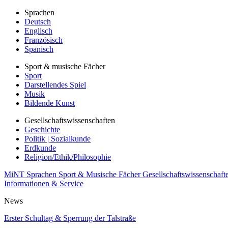
Sprachen
Deutsch
Englisch
Französisch
Spanisch
Sport & musische Fächer
Sport
Darstellendes Spiel
Musik
Bildende Kunst
Gesellschaftswissenschaften
Geschichte
Politik | Sozialkunde
Erdkunde
Religion/Ethik/Philosophie
MiNT
Sprachen
Sport & Musische Fächer
Gesellschaftswissenschaft
Informationen & Service
News
Erster Schultag & Sperrung der Talstraße