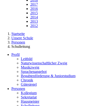
2018
2017
2016
2015
2014
2013
2012
Startseite
Unsere Schule
Personen
Schulleitung
Profil
Leitbild
Naturwissenschaftlicher Zweig
Musikzweig
Sprachenangebot
Begabtenförderung & Juniorstudium
Chronik
Gütesiegel
Personen
Kollegium
Sekretariat
Hausmeister
Schulleitung