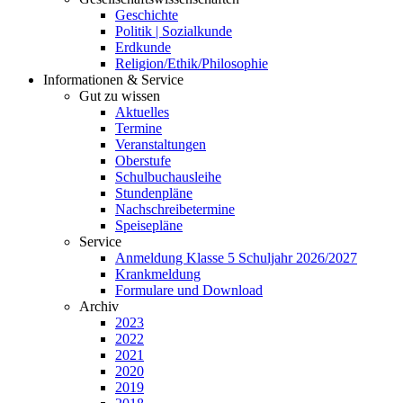
Geschichte
Politik | Sozialkunde
Erdkunde
Religion/Ethik/Philosophie
Informationen & Service
Gut zu wissen
Aktuelles
Termine
Veranstaltungen
Oberstufe
Schulbuchausleihe
Stundenpläne
Nachschreibetermine
Speisepläne
Service
Anmeldung Klasse 5 Schuljahr 2026/2027
Krankmeldung
Formulare und Download
Archiv
2023
2022
2021
2020
2019