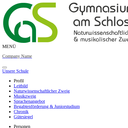
MENÜ
Company Name
Unsere Schule
Profil
Leitbild
Naturwissenschaftlicher Zweig
Musikzweig
Sprachenangebot
Begabtenförderung & Juniorstudium
Chronik
Gütesiegel
Personen