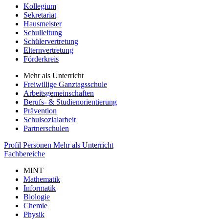
Kollegium
Sekretariat
Hausmeister
Schulleitung
Schülervertretung
Elternvertretung
Förderkreis
Mehr als Unterricht
Freiwillige Ganztagsschule
Arbeitsgemeinschaften
Berufs- & Studienorientierung
Prävention
Schulsozialarbeit
Partnerschulen
Profil
Personen
Mehr als Unterricht
Fachbereiche
MINT
Mathematik
Informatik
Biologie
Chemie
Physik