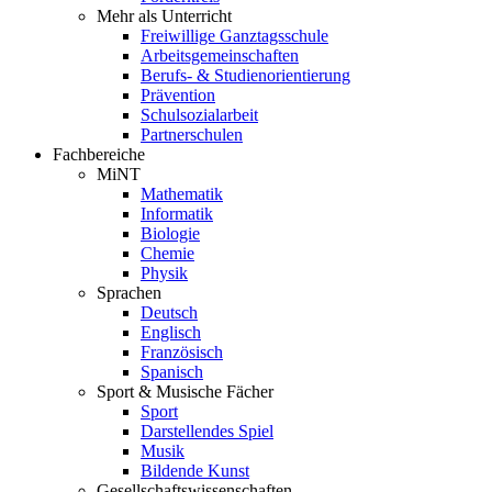
Mehr als Unterricht
Freiwillige Ganztagsschule
Arbeitsgemeinschaften
Berufs- & Studienorientierung
Prävention
Schulsozialarbeit
Partnerschulen
Fachbereiche
MiNT
Mathematik
Informatik
Biologie
Chemie
Physik
Sprachen
Deutsch
Englisch
Französisch
Spanisch
Sport & Musische Fächer
Sport
Darstellendes Spiel
Musik
Bildende Kunst
Gesellschaftswissenschaften