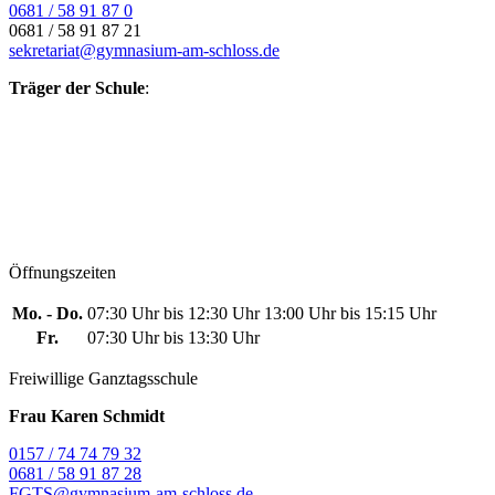
0681 / 58 91 87 0
0681 / 58 91 87 21
sekretariat@gymnasium-am-schloss.de
Träger der Schule
:
Öffnungszeiten
Mo. - Do.
07:30 Uhr bis 12:30 Uhr
13:00 Uhr bis 15:15 Uhr
Fr.
07:30 Uhr bis 13:30 Uhr
Freiwillige Ganztagsschule
Frau Karen Schmidt
0157 / 74 74 79 32
0681 / 58 91 87 28
FGTS@gymnasium-am-schloss.de