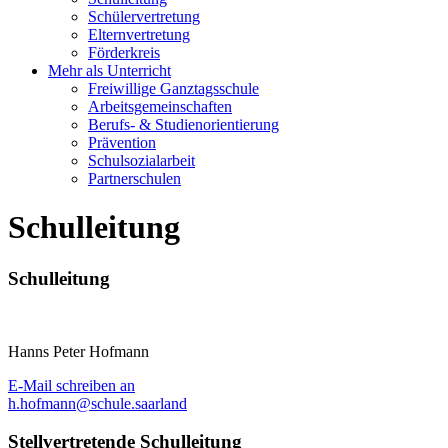
Schülervertretung
Elternvertretung
Förderkreis
Mehr als Unterricht
Freiwillige Ganztagsschule
Arbeitsgemeinschaften
Berufs- & Studienorientierung
Prävention
Schulsozialarbeit
Partnerschulen
Schulleitung
Schulleitung
Hanns Peter Hofmann
E-Mail schreiben an
h.hofmann@schule.saarland
Stellvertretende Schulleitung