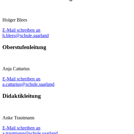
Holger Blees
E-Mail schreiben an
h.blees@schule.saarland
Oberstufenleitung
Anja Cattarius
E-Mail schreiben an
a.cattarius@schule.saarland
Didaktikleitung
Anke Trautmann
E-Mail schreiben an
a.trautmann@schule.saarland