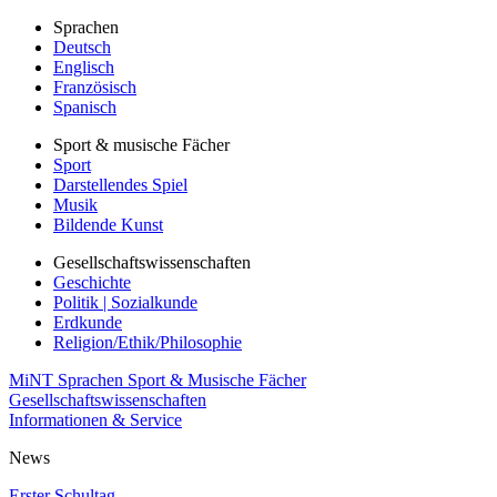
Sprachen
Deutsch
Englisch
Französisch
Spanisch
Sport & musische Fächer
Sport
Darstellendes Spiel
Musik
Bildende Kunst
Gesellschaftswissenschaften
Geschichte
Politik | Sozialkunde
Erdkunde
Religion/Ethik/Philosophie
MiNT
Sprachen
Sport & Musische Fächer
Gesellschaftswissenschaften
Informationen & Service
News
Erster Schultag