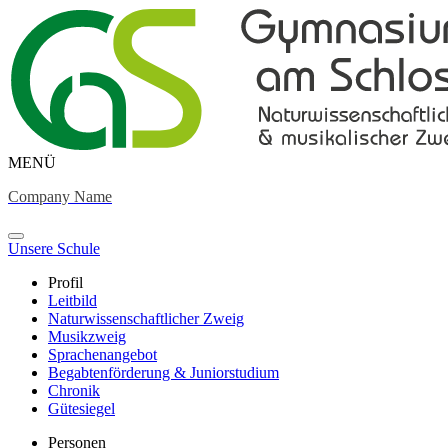
MENÜ
Company Name
Unsere Schule
Profil
Leitbild
Naturwissenschaftlicher Zweig
Musikzweig
Sprachenangebot
Begabtenförderung & Juniorstudium
Chronik
Gütesiegel
Personen