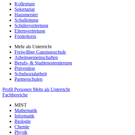
Kollegium
Sekretariat
Hausmeister
Schulleitung
Schülervertretung
Elternvertretung
Förderkreis
Mehr als Unterricht
Freiwillige Ganztagsschule
Arbeitsgemeinschaften
Berufs- & Studienorientierung
Prävention
Schulsozialarbeit
Partnerschulen
Profil
Personen
Mehr als Unterricht
Fachbereiche
MINT
Mathematik
Informatik
Biologie
Chemie
Physik