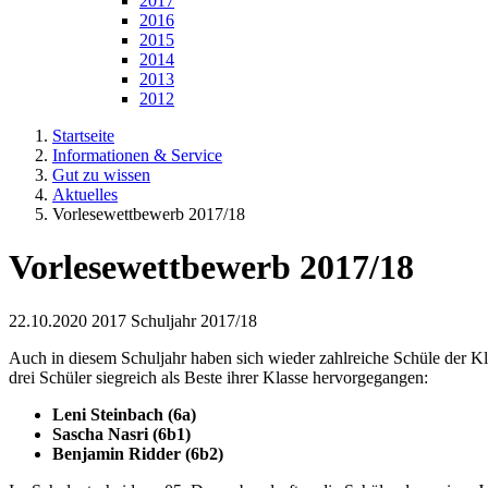
2017
2016
2015
2014
2013
2012
Startseite
Informationen & Service
Gut zu wissen
Aktuelles
Vorlesewettbewerb 2017/18
Vorlesewettbewerb 2017/18
22.10.2020
2017 Schuljahr 2017/18
Auch in diesem Schuljahr haben sich wieder zahlreiche Schüle der K
drei Schüler siegreich als Beste ihrer Klasse hervorgegangen:
Leni Steinbach (6a)
Sascha Nasri (6b1)
Benjamin Ridder (6b2)