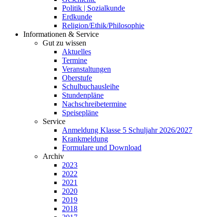
Politik | Sozialkunde
Erdkunde
Religion/Ethik/Philosophie
Informationen & Service
Gut zu wissen
Aktuelles
Termine
Veranstaltungen
Oberstufe
Schulbuchausleihe
Stundenpläne
Nachschreibetermine
Speisepläne
Service
Anmeldung Klasse 5 Schuljahr 2026/2027
Krankmeldung
Formulare und Download
Archiv
2023
2022
2021
2020
2019
2018