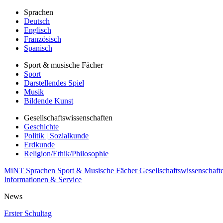
Sprachen
Deutsch
Englisch
Französisch
Spanisch
Sport & musische Fächer
Sport
Darstellendes Spiel
Musik
Bildende Kunst
Gesellschaftswissenschaften
Geschichte
Politik | Sozialkunde
Erdkunde
Religion/Ethik/Philosophie
MiNT
Sprachen
Sport & Musische Fächer
Gesellschaftswissenschaft
Informationen & Service
News
Erster Schultag