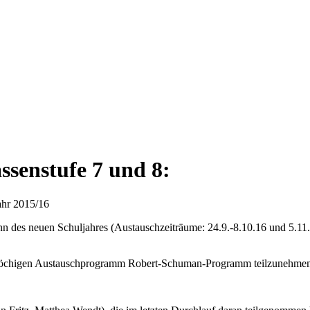
senstufe 7 und 8:
ahr 2015/16
 des neuen Schuljahres (Austauschzeiträume: 24.9.-8.10.16 und 5.11.
weiwöchigen Austauschprogramm Robert-Schuman-Programm teilzunehme