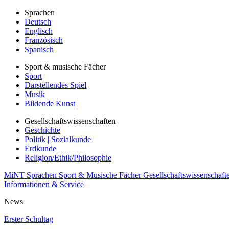
Sprachen
Deutsch
Englisch
Französisch
Spanisch
Sport & musische Fächer
Sport
Darstellendes Spiel
Musik
Bildende Kunst
Gesellschaftswissenschaften
Geschichte
Politik | Sozialkunde
Erdkunde
Religion/Ethik/Philosophie
MiNT
Sprachen
Sport & Musische Fächer
Gesellschaftswissenschaft
Informationen & Service
News
Erster Schultag