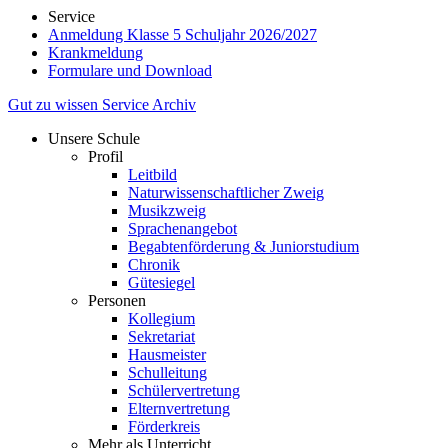
Service
Anmeldung Klasse 5 Schuljahr 2026/2027
Krankmeldung
Formulare und Download
Gut zu wissen
Service
Archiv
Unsere Schule
Profil
Leitbild
Naturwissenschaftlicher Zweig
Musikzweig
Sprachenangebot
Begabtenförderung & Juniorstudium
Chronik
Gütesiegel
Personen
Kollegium
Sekretariat
Hausmeister
Schulleitung
Schülervertretung
Elternvertretung
Förderkreis
Mehr als Unterricht