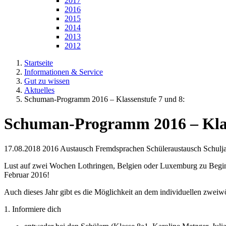
2017
2016
2015
2014
2013
2012
Startseite
Informationen & Service
Gut zu wissen
Aktuelles
Schuman-Programm 2016 – Klassenstufe 7 und 8:
Schuman-Programm 2016 – Klas
17.08.2018
2016 Austausch Fremdsprachen Schüleraustausch Schulj
Lust auf zwei Wochen Lothringen, Belgien oder Luxemburg zu Beginn
Februar 2016!
Auch dieses Jahr gibt es die Möglichkeit an dem individuellen z
1. Informiere dich