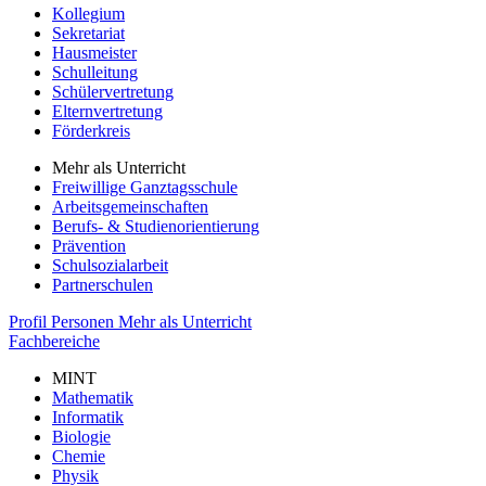
Kollegium
Sekretariat
Hausmeister
Schulleitung
Schülervertretung
Elternvertretung
Förderkreis
Mehr als Unterricht
Freiwillige Ganztagsschule
Arbeitsgemeinschaften
Berufs- & Studienorientierung
Prävention
Schulsozialarbeit
Partnerschulen
Profil
Personen
Mehr als Unterricht
Fachbereiche
MINT
Mathematik
Informatik
Biologie
Chemie
Physik