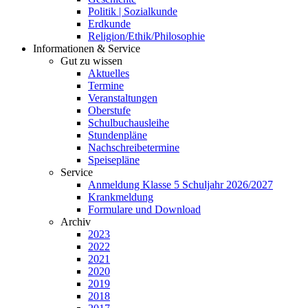
Politik | Sozialkunde
Erdkunde
Religion/Ethik/Philosophie
Informationen & Service
Gut zu wissen
Aktuelles
Termine
Veranstaltungen
Oberstufe
Schulbuchausleihe
Stundenpläne
Nachschreibetermine
Speisepläne
Service
Anmeldung Klasse 5 Schuljahr 2026/2027
Krankmeldung
Formulare und Download
Archiv
2023
2022
2021
2020
2019
2018