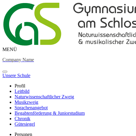
MENÜ
Company Name
Unsere Schule
Profil
Leitbild
Naturwissenschaftlicher Zweig
Musikzweig
Sprachenangebot
Begabtenförderung & Juniorstudium
Chronik
Gütesiegel
Personen