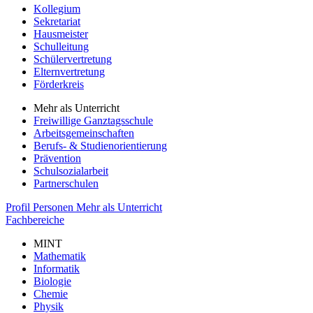
Kollegium
Sekretariat
Hausmeister
Schulleitung
Schülervertretung
Elternvertretung
Förderkreis
Mehr als Unterricht
Freiwillige Ganztagsschule
Arbeitsgemeinschaften
Berufs- & Studienorientierung
Prävention
Schulsozialarbeit
Partnerschulen
Profil
Personen
Mehr als Unterricht
Fachbereiche
MINT
Mathematik
Informatik
Biologie
Chemie
Physik