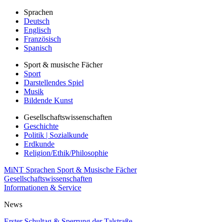
Sprachen
Deutsch
Englisch
Französisch
Spanisch
Sport & musische Fächer
Sport
Darstellendes Spiel
Musik
Bildende Kunst
Gesellschaftswissenschaften
Geschichte
Politik | Sozialkunde
Erdkunde
Religion/Ethik/Philosophie
MiNT
Sprachen
Sport & Musische Fächer
Gesellschaftswissenschaften
Informationen & Service
News
Erster Schultag & Sperrung der Talstraße