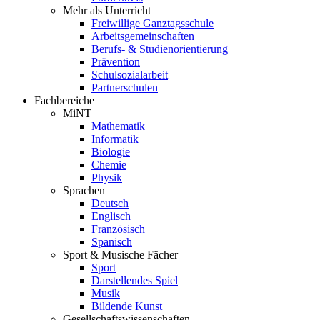
Mehr als Unterricht
Freiwillige Ganztagsschule
Arbeitsgemeinschaften
Berufs- & Studienorientierung
Prävention
Schulsozialarbeit
Partnerschulen
Fachbereiche
MiNT
Mathematik
Informatik
Biologie
Chemie
Physik
Sprachen
Deutsch
Englisch
Französisch
Spanisch
Sport & Musische Fächer
Sport
Darstellendes Spiel
Musik
Bildende Kunst
Gesellschaftswissenschaften