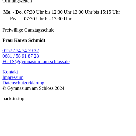
Öffnungszeiten
Mo. - Do.
07:30 Uhr bis 12:30 Uhr
13:00 Uhr bis 15:15 Uhr
Fr.
07:30 Uhr bis 13:30 Uhr
Freiwillige Ganztagsschule
Frau Karen Schmidt
0157 / 74 74 79 32
0681 / 58 91 87 28
FGTS@gymnasium-am-schloss.de
Kontakt
Impressum
Datenschutzerklärung
© Gymnasium am Schloss 2024
back-to-top