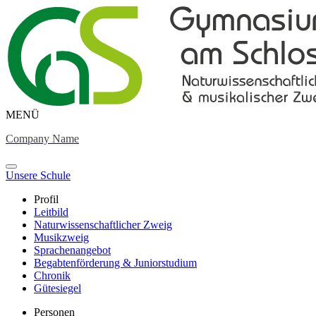
MENÜ
Company Name
Unsere Schule
Profil
Leitbild
Naturwissenschaftlicher Zweig
Musikzweig
Sprachenangebot
Begabtenförderung & Juniorstudium
Chronik
Gütesiegel
Personen