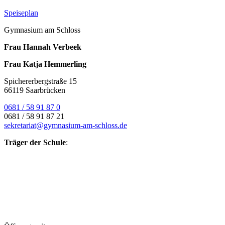
Speiseplan
Gymnasium am Schloss
Frau Hannah Verbeek
Frau Katja Hemmerling
Spichererbergstraße 15
66119 Saarbrücken
0681 / 58 91 87 0
0681 / 58 91 87 21
sekretariat@gymnasium-am-schloss.de
Träger der Schule
: