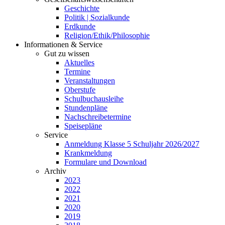
Geschichte
Politik | Sozialkunde
Erdkunde
Religion/Ethik/Philosophie
Informationen & Service
Gut zu wissen
Aktuelles
Termine
Veranstaltungen
Oberstufe
Schulbuchausleihe
Stundenpläne
Nachschreibetermine
Speisepläne
Service
Anmeldung Klasse 5 Schuljahr 2026/2027
Krankmeldung
Formulare und Download
Archiv
2023
2022
2021
2020
2019