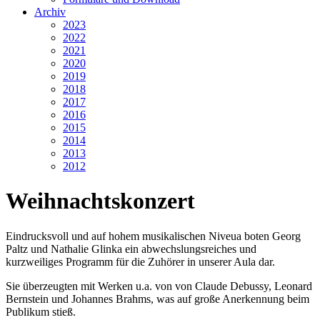
Archiv
2023
2022
2021
2020
2019
2018
2017
2016
2015
2014
2013
2012
Weihnachtskonzert
Eindrucksvoll und auf hohem musikalischen Niveua boten Georg
Paltz und Nathalie Glinka ein abwechslungsreiches und
kurzweiliges Programm für die Zuhörer in unserer Aula dar.
Sie überzeugten mit Werken u.a. von von Claude Debussy, Leonard
Bernstein und Johannes Brahms, was auf große Anerkennung beim
Publikum stieß.