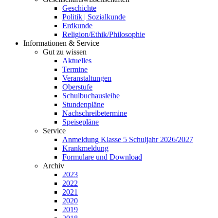
Geschichte
Politik | Sozialkunde
Erdkunde
Religion/Ethik/Philosophie
Informationen & Service
Gut zu wissen
Aktuelles
Termine
Veranstaltungen
Oberstufe
Schulbuchausleihe
Stundenpläne
Nachschreibetermine
Speisepläne
Service
Anmeldung Klasse 5 Schuljahr 2026/2027
Krankmeldung
Formulare und Download
Archiv
2023
2022
2021
2020
2019