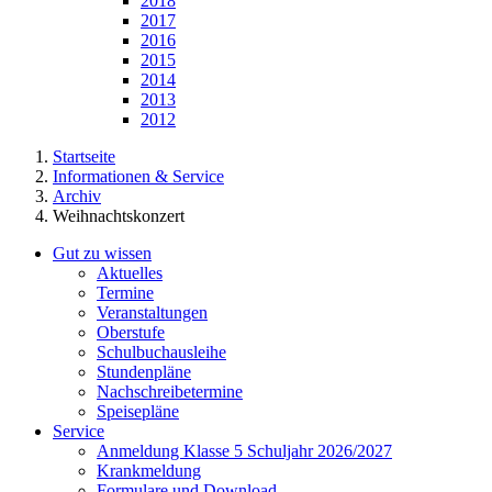
2018
2017
2016
2015
2014
2013
2012
Startseite
Informationen & Service
Archiv
Weihnachtskonzert
Gut zu wissen
Aktuelles
Termine
Veranstaltungen
Oberstufe
Schulbuchausleihe
Stundenpläne
Nachschreibetermine
Speisepläne
Service
Anmeldung Klasse 5 Schuljahr 2026/2027
Krankmeldung
Formulare und Download