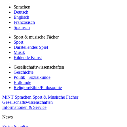
Sprachen
Deutsch
Englisch
Französisch
Spanisch
Sport & musische Fächer
Sport
Darstellendes Spiel
Musik
Bildende Kunst
Gesellschaftswissenschaften
Geschichte
Politik | Sozialkunde
Erdkunde
Religion/Ethik/Philosophie
MiNT
Sprachen
Sport & Musische Fächer
Gesellschaftswissenschaften
Informationen & Service
News
Erster Schultag