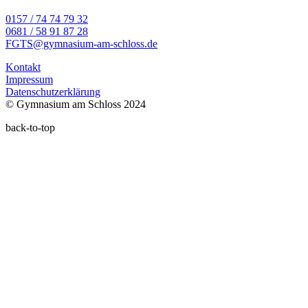
0157 / 74 74 79 32
0681 / 58 91 87 28
FGTS@gymnasium-am-schloss.de
Kontakt
Impressum
Datenschutzerklärung
© Gymnasium am Schloss 2024
back-to-top