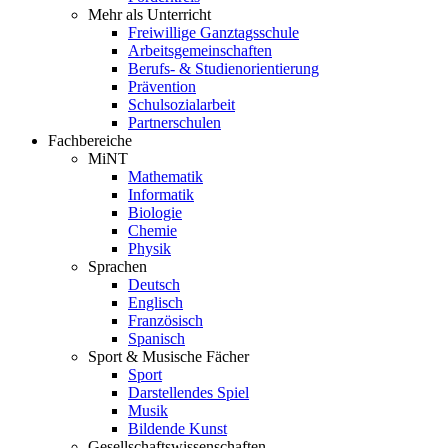
Mehr als Unterricht
Freiwillige Ganztagsschule
Arbeitsgemeinschaften
Berufs- & Studienorientierung
Prävention
Schulsozialarbeit
Partnerschulen
Fachbereiche
MiNT
Mathematik
Informatik
Biologie
Chemie
Physik
Sprachen
Deutsch
Englisch
Französisch
Spanisch
Sport & Musische Fächer
Sport
Darstellendes Spiel
Musik
Bildende Kunst
Gesellschaftswissenschaften