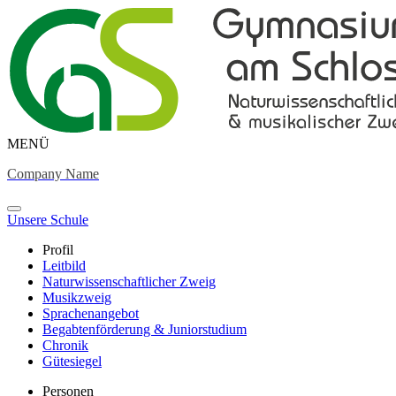
MENÜ
Company Name
Unsere Schule
Profil
Leitbild
Naturwissenschaftlicher Zweig
Musikzweig
Sprachenangebot
Begabtenförderung & Juniorstudium
Chronik
Gütesiegel
Personen