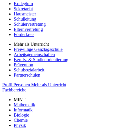
Kollegium
Sekretariat
Hausmeister
Schulleitung
Schülervertretung
Elternvertretung
Förderkreis
Mehr als Unterricht
Freiwillige Ganztagsschule
Arbeitsgemeinschaften
Berufs- & Studienorientierung
Prävention
Schulsozialarbeit
Partnerschulen
Profil
Personen
Mehr als Unterricht
Fachbereiche
MINT
Mathematik
Informatik
Biologie
Chemie
Physik