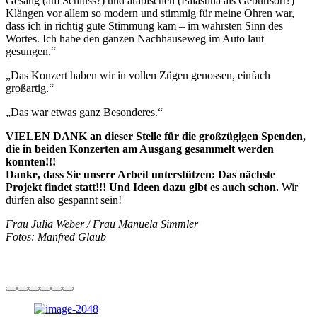
Gesang (am Schluss?) und arabischen (Palästina als Geburtsort?)
Klängen vor allem so modern und stimmig für meine Ohren war,
dass ich in richtig gute Stimmung kam – im wahrsten Sinn des
Wortes. Ich habe den ganzen Nachhauseweg im Auto laut
gesungen.“
„Das Konzert haben wir in vollen Zügen genossen, einfach
großartig.“
„Das war etwas ganz Besonderes.“
VIELEN DANK an dieser Stelle für die großzügigen Spenden,
die in beiden Konzerten am Ausgang gesammelt werden
konnten!!!
Danke, dass Sie unsere Arbeit unterstützen: Das nächste
Projekt findet statt!!! Und Ideen dazu gibt es auch schon.
Wir
dürfen also gespannt sein!
Frau Julia Weber / Frau Manuela Simmler
Fotos: Manfred Glaub