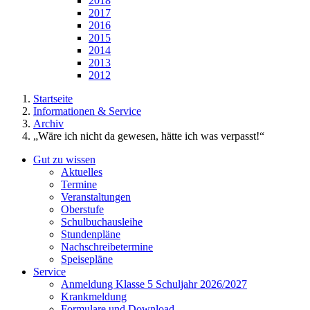
2018
2017
2016
2015
2014
2013
2012
Startseite
Informationen & Service
Archiv
„Wäre ich nicht da gewesen, hätte ich was verpasst!“
Gut zu wissen
Aktuelles
Termine
Veranstaltungen
Oberstufe
Schulbuchausleihe
Stundenpläne
Nachschreibetermine
Speisepläne
Service
Anmeldung Klasse 5 Schuljahr 2026/2027
Krankmeldung
Formulare und Download