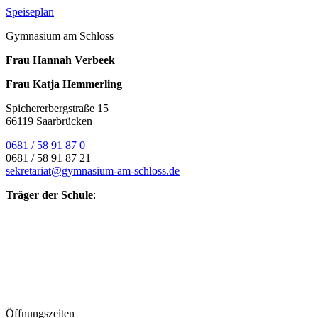
Speiseplan
Gymnasium am Schloss
Frau Hannah Verbeek
Frau Katja Hemmerling
Spichererbergstraße 15
66119 Saarbrücken
0681 / 58 91 87 0
0681 / 58 91 87 21
sekretariat@gymnasium-am-schloss.de
Träger der Schule
:
Öffnungszeiten