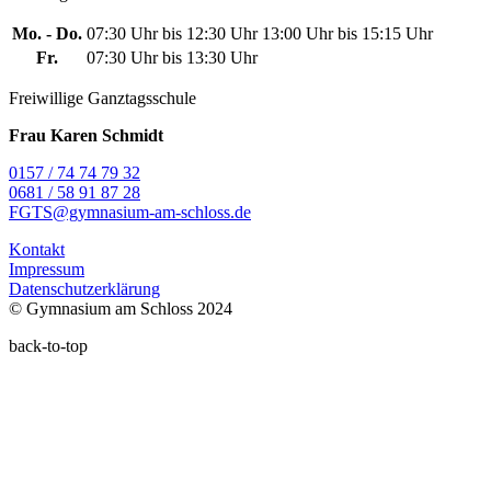
Mo. - Do.
07:30 Uhr bis 12:30 Uhr
13:00 Uhr bis 15:15 Uhr
Fr.
07:30 Uhr bis 13:30 Uhr
Freiwillige Ganztagsschule
Frau Karen Schmidt
0157 / 74 74 79 32
0681 / 58 91 87 28
FGTS@gymnasium-am-schloss.de
Kontakt
Impressum
Datenschutzerklärung
© Gymnasium am Schloss 2024
back-to-top