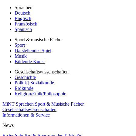
Sprachen
Deutsch
Englisch
Französisch
Spanisch
Sport & musische Fächer
Sport
Darstellendes Spiel
Musik
Bildende Kunst
Gesellschaftswissenschaften
Geschichte
Politik | Sozialkunde
Erdkunde
Religion/Ethik/Philosophie
MiNT
Sprachen
Sport & Musische Fächer
Gesellschaftswissenschaften
Informationen & Service
News
Erster Schultag & Sperrung der Talstraße