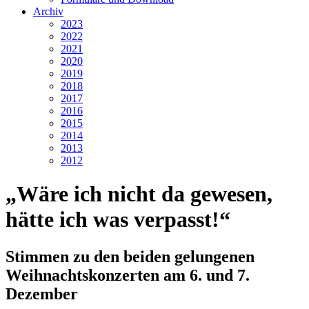
Archiv
2023
2022
2021
2020
2019
2018
2017
2016
2015
2014
2013
2012
„Wäre ich nicht da gewesen,
hätte ich was verpasst!“
Stimmen zu den beiden gelungenen
Weihnachtskonzerten am 6. und 7.
Dezember