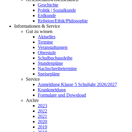
Geschichte
Politik | Sozialkunde
Erdkunde
Religion/Ethik/Philosophie
Informationen & Service
Gut zu wissen
Aktuelles
Termine
Veranstaltungen
Oberstufe
Schulbuchausleihe
Stundenpläne
Nachschreibetermine
Speisepläne
Service
Anmeldung Klasse 5 Schuljahr 2026/2027
Krankmeldung
Formulare und Download
Archiv
2023
2022
2021
2020
2019