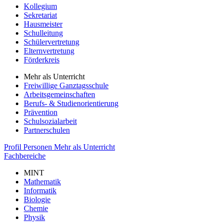
Kollegium
Sekretariat
Hausmeister
Schulleitung
Schülervertretung
Elternvertretung
Förderkreis
Mehr als Unterricht
Freiwillige Ganztagsschule
Arbeitsgemeinschaften
Berufs- & Studienorientierung
Prävention
Schulsozialarbeit
Partnerschulen
Profil
Personen
Mehr als Unterricht
Fachbereiche
MINT
Mathematik
Informatik
Biologie
Chemie
Physik