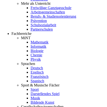
Mehr als Unterricht
Freiwillige Ganztagsschule
Arbeitsgemeinschaften
Berufs- & Studienorientierung
Prävention
Schulsozialarbeit
Partnerschulen
Fachbereiche
MiNT
Mathematik
Informatik
Biologie
Chemie
Physik
Sprachen
Deutsch
Englisch
Französisch
Spanisch
Sport & Musische Fächer
Sport
Darstellendes Spiel
Musik
Bildende Kunst
Gesellschaftswissenschaften