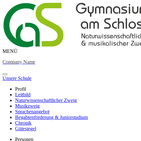
MENÜ
Company Name
Unsere Schule
Profil
Leitbild
Naturwissenschaftlicher Zweig
Musikzweig
Sprachenangebot
Begabtenförderung & Juniorstudium
Chronik
Gütesiegel
Personen