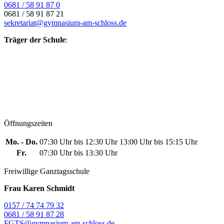
0681 / 58 91 87 0
0681 / 58 91 87 21
sekretariat@gymnasium-am-schloss.de
Träger der Schule
:
Öffnungszeiten
Mo. - Do.
07:30 Uhr bis 12:30 Uhr
13:00 Uhr bis 15:15 Uhr
Fr.
07:30 Uhr bis 13:30 Uhr
Freiwillige Ganztagsschule
Frau Karen Schmidt
0157 / 74 74 79 32
0681 / 58 91 87 28
FGTS@gymnasium-am-schloss.de