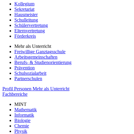
Kollegium
Sekretariat
Hausmeister
Schulleitung
Schülervertretung
Elternvertretung
Förderkreis
Mehr als Unterricht
Freiwillige Ganztagsschule
Arbeitsgemeinschaften
Berufs- & Studienorientierung
Prävention
Schulsozialarbeit
Partnerschulen
Profil
Personen
Mehr als Unterricht
Fachbereiche
MINT
Mathematik
Informatik
Biologie
Chemie
Physik