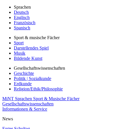
Sprachen
Deutsch
Englisch
Französisch
Spanisch
Sport & musische Fächer
Sport
Darstellendes Spiel
Musik
Bildende Kunst
Gesellschaftswissenschaften
Geschichte
Politik | Sozialkunde
Erdkunde
Religion/Ethik/Philosophie
MiNT
Sprachen
Sport & Musische Fächer
Gesellschaftswissenschaften
Informationen & Service
News
Erster Schultag