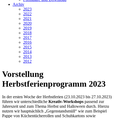
Archiv
2023
2022
2021
2020
2019
2018
2017
2016
2015
2014
2013
2012
Vorstellung
Herbstferienprogramm 2023
In der ersten Woche der Herbstferien (23.10.2023 bis 27.10.2023)
führen wir unterschiedliche
Kreativ-Workshops
passend zur
Jahreszeit und zum Thema Herbst und Halloween durch. Hierzu
nutzen wir hauptsächlich „Gegenstandsmüll“ wie zum Beispiel
Pappe von Küchentücherrollen und Schuhkartons sowie