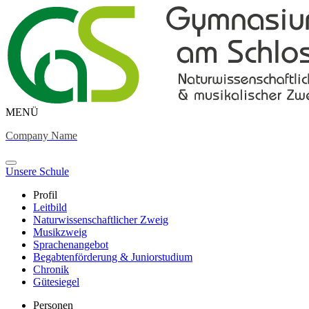
MENÜ
Company Name
Unsere Schule
Profil
Leitbild
Naturwissenschaftlicher Zweig
Musikzweig
Sprachenangebot
Begabtenförderung & Juniorstudium
Chronik
Gütesiegel
Personen