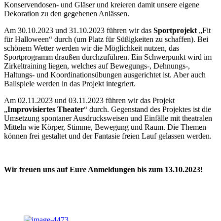
Konservendosen- und Gläser und kreieren damit unsere eigene
Dekoration zu den gegebenen Anlässen.
Am 30.10.2023 und 31.10.2023 führen wir das
Sportprojekt
„Fit
für Halloween“ durch (um Platz für Süßigkeiten zu schaffen). Bei
schönem Wetter werden wir die Möglichkeit nutzen, das
Sportprogramm draußen durchzuführen. Ein Schwerpunkt wird im
Zirkeltraining liegen, welches auf Bewegungs-, Dehnungs-,
Haltungs- und Koordinationsübungen ausgerichtet ist. Aber auch
Ballspiele werden in das Projekt integriert.
Am 02.11.2023 und 03.11.2023 führen wir das Projekt
„
Improvisiertes Theater
“ durch. Gegenstand des Projektes ist die
Umsetzung spontaner Ausdrucksweisen und Einfälle mit theatralen
Mitteln wie Körper, Stimme, Bewegung und Raum. Die Themen
können frei gestaltet und der Fantasie freien Lauf gelassen werden.
Wir freuen uns auf Eure Anmeldungen bis zum 13.10.2023!