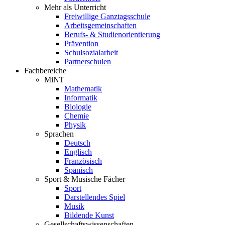
Mehr als Unterricht
Freiwillige Ganztagsschule
Arbeitsgemeinschaften
Berufs- & Studienorientierung
Prävention
Schulsozialarbeit
Partnerschulen
Fachbereiche
MiNT
Mathematik
Informatik
Biologie
Chemie
Physik
Sprachen
Deutsch
Englisch
Französisch
Spanisch
Sport & Musische Fächer
Sport
Darstellendes Spiel
Musik
Bildende Kunst
Gesellschaftswissenschaften