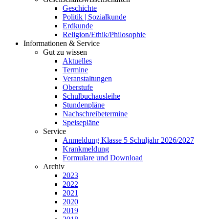
Geschichte
Politik | Sozialkunde
Erdkunde
Religion/Ethik/Philosophie
Informationen & Service
Gut zu wissen
Aktuelles
Termine
Veranstaltungen
Oberstufe
Schulbuchausleihe
Stundenpläne
Nachschreibetermine
Speisepläne
Service
Anmeldung Klasse 5 Schuljahr 2026/2027
Krankmeldung
Formulare und Download
Archiv
2023
2022
2021
2020
2019