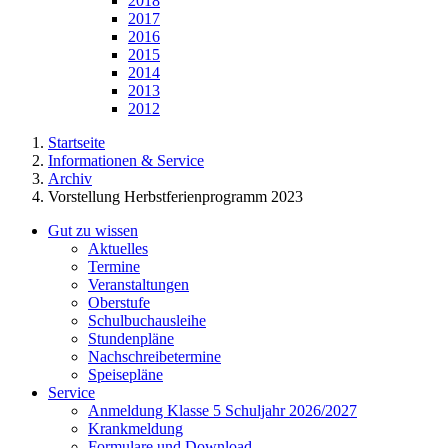
2018
2017
2016
2015
2014
2013
2012
Startseite
Informationen & Service
Archiv
Vorstellung Herbstferienprogramm 2023
Gut zu wissen
Aktuelles
Termine
Veranstaltungen
Oberstufe
Schulbuchausleihe
Stundenpläne
Nachschreibetermine
Speisepläne
Service
Anmeldung Klasse 5 Schuljahr 2026/2027
Krankmeldung
Formulare und Download