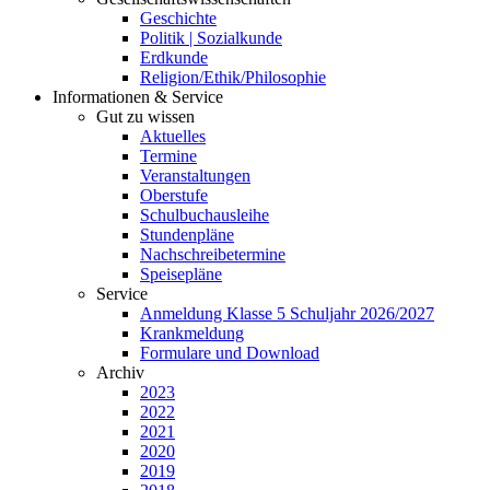
Geschichte
Politik | Sozialkunde
Erdkunde
Religion/Ethik/Philosophie
Informationen & Service
Gut zu wissen
Aktuelles
Termine
Veranstaltungen
Oberstufe
Schulbuchausleihe
Stundenpläne
Nachschreibetermine
Speisepläne
Service
Anmeldung Klasse 5 Schuljahr 2026/2027
Krankmeldung
Formulare und Download
Archiv
2023
2022
2021
2020
2019