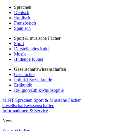
Sprachen
Deutsch
Englisch
Französisch
Spanisch
Sport & musische Fächer
Sport
Darstellendes Spiel
Musik
Bildende Kunst
Gesellschaftswissenschaften
Geschichte
Politik | Sozialkunde
Erdkunde
Religion/Ethik/Philosophie
MiNT
Sprachen
Sport & Musische Fächer
Gesellschaftswissenschaften
Informationen & Service
News
Erster Schultag