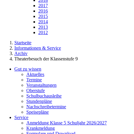
2018
2017
2016
2015
2014
2013
2012
Startseite
Informationen & Service
Archiv
Theaterbesuch der Klassenstufe 9
Gut zu wissen
Aktuelles
Termine
Veranstaltungen
Oberstufe
Schulbuchausleihe
Stundenpläne
Nachschreibetermine
Speisepläne
Service
Anmeldung Klasse 5 Schuljahr 2026/2027
Krankmeldung
Formulare und Download