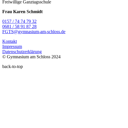
Freiwillige Ganztagsschule
Frau Karen Schmidt
0157 / 74 74 79 32
0681 / 58 91 87 28
FGTS@gymnasium-am-schloss.de
Kontakt
Impressum
Datenschutzerklärung
© Gymnasium am Schloss 2024
back-to-top