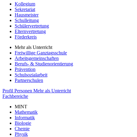
Kollegium
Sekretariat
Hausmeister
Schulleitung
Schülervertretung
Elternvertretung
Förderkreis
Mehr als Unterricht
Freiwillige Ganztagsschule
Arbeitsgemeinschaften
Berufs- & Studienorientierung
Prävention
Schulsozialarbeit
Partnerschulen
Profil
Personen
Mehr als Unterricht
Fachbereiche
MINT
Mathematik
Informatik
Biologie
Chemie
Physik