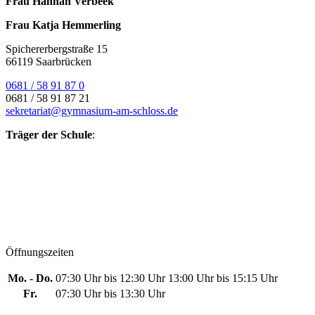
Frau Hannah Verbeek
Frau Katja Hemmerling
Spichererbergstraße 15
66119 Saarbrücken
0681 / 58 91 87 0
0681 / 58 91 87 21
sekretariat@gymnasium-am-schloss.de
Träger der Schule
:
Öffnungszeiten
Mo. - Do.
07:30 Uhr bis 12:30 Uhr
13:00 Uhr bis 15:15 Uhr
Fr.
07:30 Uhr bis 13:30 Uhr