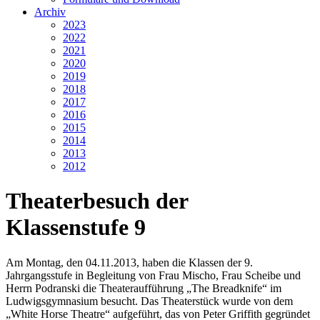
Archiv
2023
2022
2021
2020
2019
2018
2017
2016
2015
2014
2013
2012
Theaterbesuch der
Klassenstufe 9
Am Montag, den 04.11.2013, haben die Klassen der 9.
Jahrgangsstufe in Begleitung von Frau Mischo, Frau Scheibe und
Herrn Podranski die Theateraufführung „The Breadknife“ im
Ludwigsgymnasium besucht. Das Theaterstück wurde von dem
„White Horse Theatre“ aufgeführt, das von Peter Griffith gegründet