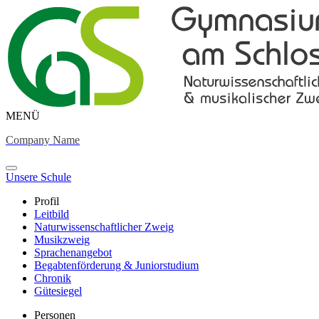
MENÜ
Company Name
Unsere Schule
Profil
Leitbild
Naturwissenschaftlicher Zweig
Musikzweig
Sprachenangebot
Begabtenförderung & Juniorstudium
Chronik
Gütesiegel
Personen