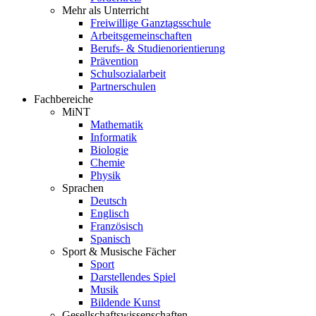
Mehr als Unterricht
Freiwillige Ganztagsschule
Arbeitsgemeinschaften
Berufs- & Studienorientierung
Prävention
Schulsozialarbeit
Partnerschulen
Fachbereiche
MiNT
Mathematik
Informatik
Biologie
Chemie
Physik
Sprachen
Deutsch
Englisch
Französisch
Spanisch
Sport & Musische Fächer
Sport
Darstellendes Spiel
Musik
Bildende Kunst
Gesellschaftswissenschaften