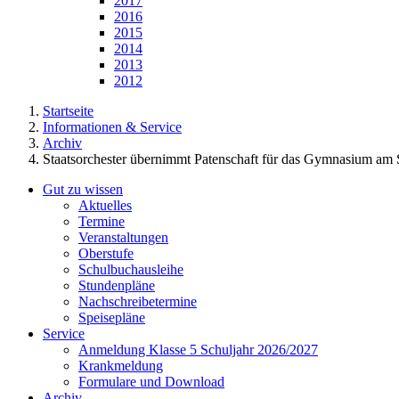
2017
2016
2015
2014
2013
2012
Startseite
Informationen & Service
Archiv
Staatsorchester übernimmt Patenschaft für das Gymnasium am 
Gut zu wissen
Aktuelles
Termine
Veranstaltungen
Oberstufe
Schulbuchausleihe
Stundenpläne
Nachschreibetermine
Speisepläne
Service
Anmeldung Klasse 5 Schuljahr 2026/2027
Krankmeldung
Formulare und Download
Archiv