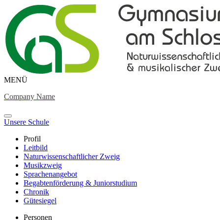
MENÜ
Company Name
Unsere Schule
Profil
Leitbild
Naturwissenschaftlicher Zweig
Musikzweig
Sprachenangebot
Begabtenförderung & Juniorstudium
Chronik
Gütesiegel
Personen