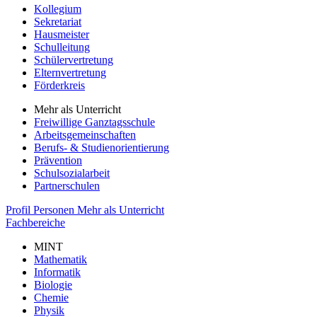
Kollegium
Sekretariat
Hausmeister
Schulleitung
Schülervertretung
Elternvertretung
Förderkreis
Mehr als Unterricht
Freiwillige Ganztagsschule
Arbeitsgemeinschaften
Berufs- & Studienorientierung
Prävention
Schulsozialarbeit
Partnerschulen
Profil
Personen
Mehr als Unterricht
Fachbereiche
MINT
Mathematik
Informatik
Biologie
Chemie
Physik