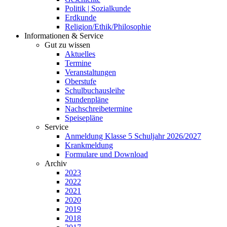
Politik | Sozialkunde
Erdkunde
Religion/Ethik/Philosophie
Informationen & Service
Gut zu wissen
Aktuelles
Termine
Veranstaltungen
Oberstufe
Schulbuchausleihe
Stundenpläne
Nachschreibetermine
Speisepläne
Service
Anmeldung Klasse 5 Schuljahr 2026/2027
Krankmeldung
Formulare und Download
Archiv
2023
2022
2021
2020
2019
2018