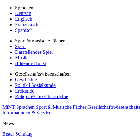
Sprachen
Deutsch
Englisch
Französisch
Spanisch
Sport & musische Fächer
Sport
Darstellendes Spiel
Musik
Bildende Kunst
Gesellschaftswissenschaften
Geschichte
Politik | Sozialkunde
Erdkunde
Religion/Ethik/Philosophie
MiNT
Sprachen
Sport & Musische Fächer
Gesellschaftswissenschaft
Informationen & Service
News
Erster Schultag