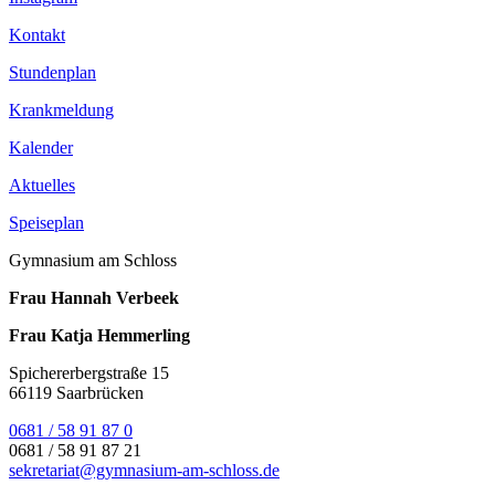
Kontakt
Stundenplan
Krankmeldung
Kalender
Aktuelles
Speiseplan
Gymnasium am Schloss
Frau Hannah Verbeek
Frau Katja Hemmerling
Spichererbergstraße 15
66119 Saarbrücken
0681 / 58 91 87 0
0681 / 58 91 87 21
sekretariat@gymnasium-am-schloss.de