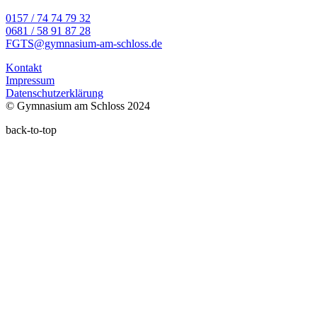
0157 / 74 74 79 32
0681 / 58 91 87 28
FGTS@gymnasium-am-schloss.de
Kontakt
Impressum
Datenschutzerklärung
© Gymnasium am Schloss 2024
back-to-top