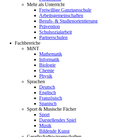
Mehr als Unterricht
Freiwillige Ganztagsschule
Arbeitsgemeinschaften
Berufs- & Studienorientierung
Prävention
Schulsozialarbeit
Partnerschulen
Fachbereiche
MiNT
Mathematik
Informatik
Biologie
Chemie
Physik
Sprachen
Deutsch
Englisch
Französisch
Spanisch
Sport & Musische Fächer
Sport
Darstellendes Spiel
Musik
Bildende Kunst
Gesellschaftswissenschaften