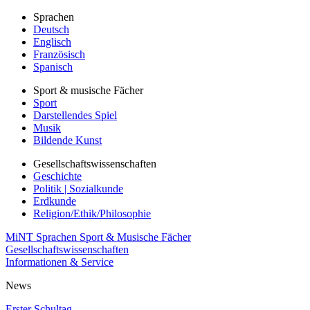
Sprachen
Deutsch
Englisch
Französisch
Spanisch
Sport & musische Fächer
Sport
Darstellendes Spiel
Musik
Bildende Kunst
Gesellschaftswissenschaften
Geschichte
Politik | Sozialkunde
Erdkunde
Religion/Ethik/Philosophie
MiNT
Sprachen
Sport & Musische Fächer
Gesellschaftswissenschaften
Informationen & Service
News
Erster Schultag