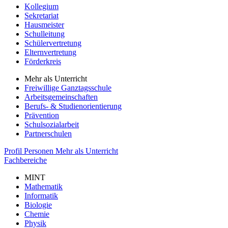
Kollegium
Sekretariat
Hausmeister
Schulleitung
Schülervertretung
Elternvertretung
Förderkreis
Mehr als Unterricht
Freiwillige Ganztagsschule
Arbeitsgemeinschaften
Berufs- & Studienorientierung
Prävention
Schulsozialarbeit
Partnerschulen
Profil
Personen
Mehr als Unterricht
Fachbereiche
MINT
Mathematik
Informatik
Biologie
Chemie
Physik