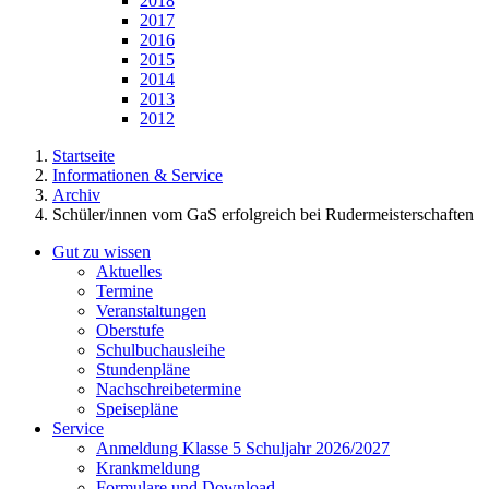
2018
2017
2016
2015
2014
2013
2012
Startseite
Informationen & Service
Archiv
Schüler/innen vom GaS erfolgreich bei Rudermeisterschaften
Gut zu wissen
Aktuelles
Termine
Veranstaltungen
Oberstufe
Schulbuchausleihe
Stundenpläne
Nachschreibetermine
Speisepläne
Service
Anmeldung Klasse 5 Schuljahr 2026/2027
Krankmeldung
Formulare und Download