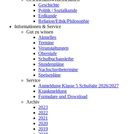
Geschichte
Politik | Sozialkunde
Erdkunde
Religion/Ethik/Philosophie
Informationen & Service
Gut zu wissen
Aktuelles
Termine
Veranstaltungen
Oberstufe
Schulbuchausleihe
Stundenpläne
Nachschreibetermine
Speisepläne
Service
Anmeldung Klasse 5 Schuljahr 2026/2027
Krankmeldung
Formulare und Download
Archiv
2023
2022
2021
2020
2019