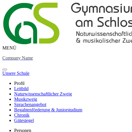
MENÜ
Company Name
Unsere Schule
Profil
Leitbild
Naturwissenschaftlicher Zweig
Musikzweig
Sprachenangebot
Begabtenförderung & Juniorstudium
Chronik
Gütesiegel
Personen