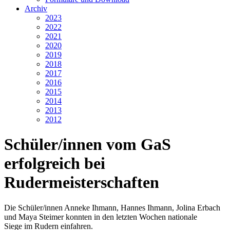
Archiv
2023
2022
2021
2020
2019
2018
2017
2016
2015
2014
2013
2012
Schüler/innen vom GaS
erfolgreich bei
Rudermeisterschaften
Die Schüler/innen Anneke Ihmann, Hannes Ihmann, Jolina Erbach
und Maya Steimer konnten in den letzten Wochen nationale
Siege im Rudern einfahren.