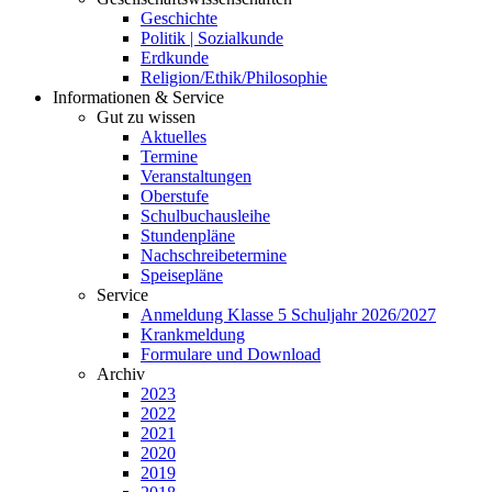
Geschichte
Politik | Sozialkunde
Erdkunde
Religion/Ethik/Philosophie
Informationen & Service
Gut zu wissen
Aktuelles
Termine
Veranstaltungen
Oberstufe
Schulbuchausleihe
Stundenpläne
Nachschreibetermine
Speisepläne
Service
Anmeldung Klasse 5 Schuljahr 2026/2027
Krankmeldung
Formulare und Download
Archiv
2023
2022
2021
2020
2019