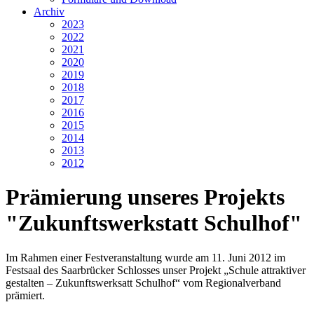
Archiv
2023
2022
2021
2020
2019
2018
2017
2016
2015
2014
2013
2012
Prämierung unseres Projekts
"Zukunftswerkstatt Schulhof"
Im Rahmen einer Festveranstaltung wurde am 11. Juni 2012 im
Festsaal des Saarbrücker Schlosses unser Projekt „Schule attraktiver
gestalten – Zukunftswerksatt Schulhof“ vom Regionalverband
prämiert.