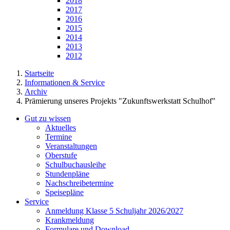
2018
2017
2016
2015
2014
2013
2012
Startseite
Informationen & Service
Archiv
Prämierung unseres Projekts "Zukunftswerkstatt Schulhof"
Gut zu wissen
Aktuelles
Termine
Veranstaltungen
Oberstufe
Schulbuchausleihe
Stundenpläne
Nachschreibetermine
Speisepläne
Service
Anmeldung Klasse 5 Schuljahr 2026/2027
Krankmeldung
Formulare und Download