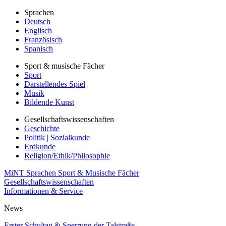
Sprachen
Deutsch
Englisch
Französisch
Spanisch
Sport & musische Fächer
Sport
Darstellendes Spiel
Musik
Bildende Kunst
Gesellschaftswissenschaften
Geschichte
Politik | Sozialkunde
Erdkunde
Religion/Ethik/Philosophie
MiNT
Sprachen
Sport & Musische Fächer
Gesellschaftswissenschaften
Informationen & Service
News
Erster Schultag & Sperrung der Talstraße