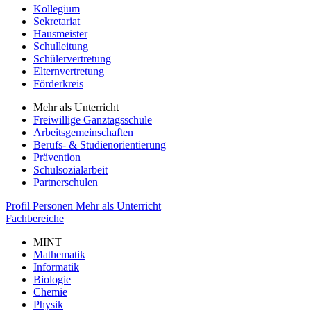
Kollegium
Sekretariat
Hausmeister
Schulleitung
Schülervertretung
Elternvertretung
Förderkreis
Mehr als Unterricht
Freiwillige Ganztagsschule
Arbeitsgemeinschaften
Berufs- & Studienorientierung
Prävention
Schulsozialarbeit
Partnerschulen
Profil
Personen
Mehr als Unterricht
Fachbereiche
MINT
Mathematik
Informatik
Biologie
Chemie
Physik