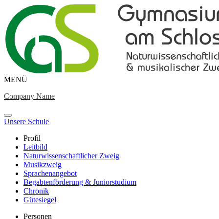
MENÜ
Company Name
Unsere Schule
Profil
Leitbild
Naturwissenschaftlicher Zweig
Musikzweig
Sprachenangebot
Begabtenförderung & Juniorstudium
Chronik
Gütesiegel
Personen