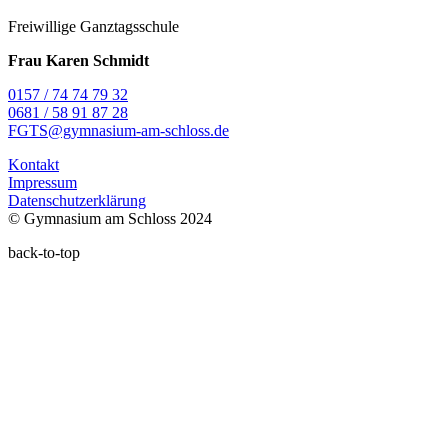
Freiwillige Ganztagsschule
Frau Karen Schmidt
0157 / 74 74 79 32
0681 / 58 91 87 28
FGTS@gymnasium-am-schloss.de
Kontakt
Impressum
Datenschutzerklärung
© Gymnasium am Schloss 2024
back-to-top