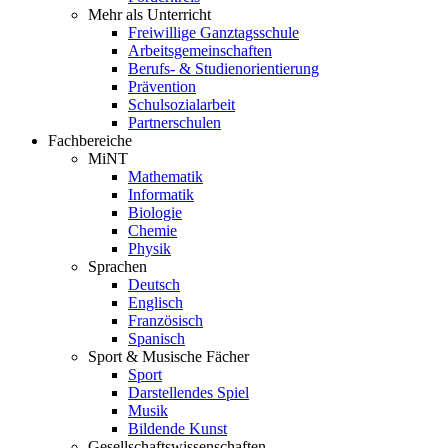
Mehr als Unterricht
Freiwillige Ganztagsschule
Arbeitsgemeinschaften
Berufs- & Studienorientierung
Prävention
Schulsozialarbeit
Partnerschulen
Fachbereiche
MiNT
Mathematik
Informatik
Biologie
Chemie
Physik
Sprachen
Deutsch
Englisch
Französisch
Spanisch
Sport & Musische Fächer
Sport
Darstellendes Spiel
Musik
Bildende Kunst
Gesellschaftswissenschaften