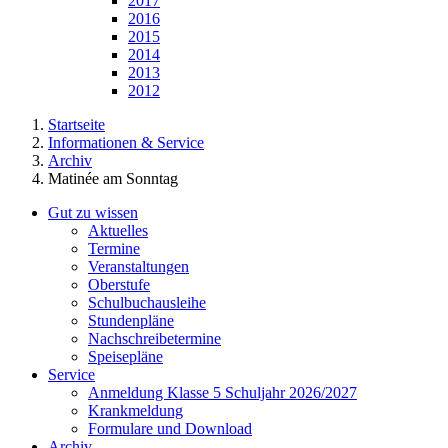
2017
2016
2015
2014
2013
2012
Startseite
Informationen & Service
Archiv
Matinée am Sonntag
Gut zu wissen
Aktuelles
Termine
Veranstaltungen
Oberstufe
Schulbuchausleihe
Stundenpläne
Nachschreibetermine
Speisepläne
Service
Anmeldung Klasse 5 Schuljahr 2026/2027
Krankmeldung
Formulare und Download
Archiv