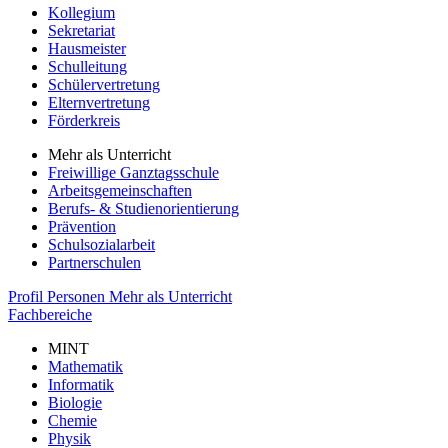
Kollegium
Sekretariat
Hausmeister
Schulleitung
Schülervertretung
Elternvertretung
Förderkreis
Mehr als Unterricht
Freiwillige Ganztagsschule
Arbeitsgemeinschaften
Berufs- & Studienorientierung
Prävention
Schulsozialarbeit
Partnerschulen
Profil
Personen
Mehr als Unterricht
Fachbereiche
MINT
Mathematik
Informatik
Biologie
Chemie
Physik