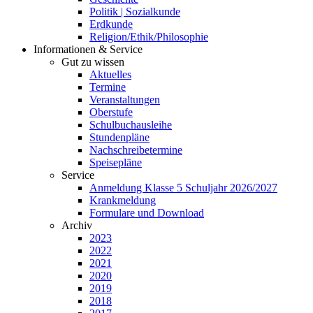
Politik | Sozialkunde
Erdkunde
Religion/Ethik/Philosophie
Informationen & Service
Gut zu wissen
Aktuelles
Termine
Veranstaltungen
Oberstufe
Schulbuchausleihe
Stundenpläne
Nachschreibetermine
Speisepläne
Service
Anmeldung Klasse 5 Schuljahr 2026/2027
Krankmeldung
Formulare und Download
Archiv
2023
2022
2021
2020
2019
2018