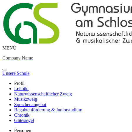
MENÜ
Company Name
Unsere Schule
Profil
Leitbild
Naturwissenschaftlicher Zweig
Musikzweig
Sprachenangebot
Begabtenförderung & Juniorstudium
Chronik
Gütesiegel
Personen