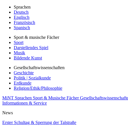
Sprachen
Deutsch
Englisch
Französisch
Spanisch
Sport & musische Fächer
Sport
Darstellendes Spiel
Musik
Bildende Kunst
Gesellschaftswissenschaften
Geschichte
Politik | Sozialkunde
Erdkunde
Religion/Ethik/Philosophie
MiNT
Sprachen
Sport & Musische Fächer
Gesellschaftswissenschaft
Informationen & Service
News
Erster Schultag & Sperrung der Talstraße