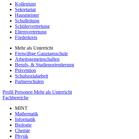
Kollegium
Sekretariat
Hausmeister
Schulleitung
Schülervertretung
Elternvertretung
Förderkreis
Mehr als Unterricht
Freiwillige Ganztagsschule
Arbeitsgemeinschaften
Berufs- & Studienorientierung
Prävention
Schulsozialarbeit
Partnerschulen
Profil
Personen
Mehr als Unterricht
Fachbereiche
MINT
Mathematik
Informatik
Biologie
Chemie
Physik