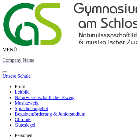
MENÜ
Company Name
Unsere Schule
Profil
Leitbild
Naturwissenschaftlicher Zweig
Musikzweig
Sprachenangebot
Begabtenförderung & Juniorstudium
Chronik
Gütesiegel
Personen