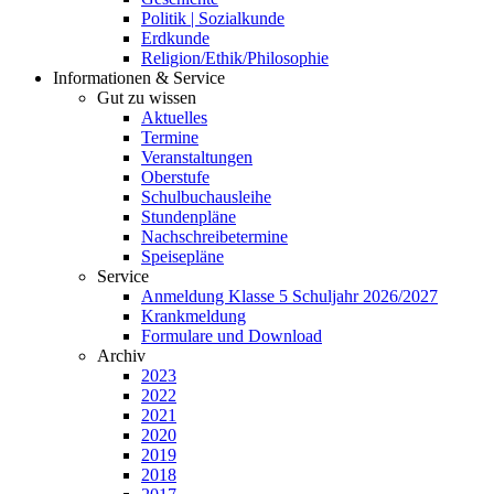
Politik | Sozialkunde
Erdkunde
Religion/Ethik/Philosophie
Informationen & Service
Gut zu wissen
Aktuelles
Termine
Veranstaltungen
Oberstufe
Schulbuchausleihe
Stundenpläne
Nachschreibetermine
Speisepläne
Service
Anmeldung Klasse 5 Schuljahr 2026/2027
Krankmeldung
Formulare und Download
Archiv
2023
2022
2021
2020
2019
2018