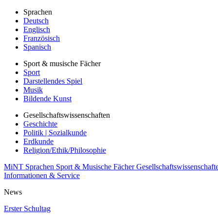
Sprachen
Deutsch
Englisch
Französisch
Spanisch
Sport & musische Fächer
Sport
Darstellendes Spiel
Musik
Bildende Kunst
Gesellschaftswissenschaften
Geschichte
Politik | Sozialkunde
Erdkunde
Religion/Ethik/Philosophie
MiNT
Sprachen
Sport & Musische Fächer
Gesellschaftswissenschaft
Informationen & Service
News
Erster Schultag