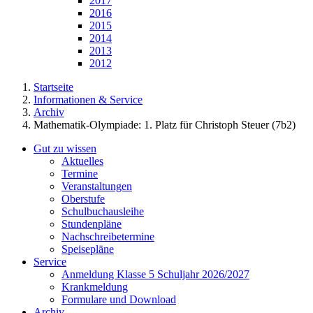
2017
2016
2015
2014
2013
2012
Startseite
Informationen & Service
Archiv
Mathematik-Olympiade: 1. Platz für Christoph Steuer (7b2)
Gut zu wissen
Aktuelles
Termine
Veranstaltungen
Oberstufe
Schulbuchausleihe
Stundenpläne
Nachschreibetermine
Speisepläne
Service
Anmeldung Klasse 5 Schuljahr 2026/2027
Krankmeldung
Formulare und Download
Archiv