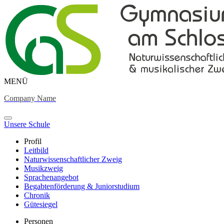
MENÜ
Company Name
Unsere Schule
Profil
Leitbild
Naturwissenschaftlicher Zweig
Musikzweig
Sprachenangebot
Begabtenförderung & Juniorstudium
Chronik
Gütesiegel
Personen