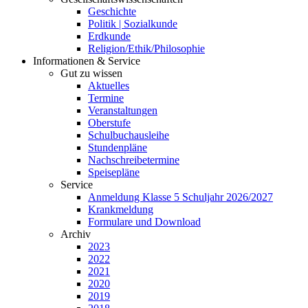
Geschichte
Politik | Sozialkunde
Erdkunde
Religion/Ethik/Philosophie
Informationen & Service
Gut zu wissen
Aktuelles
Termine
Veranstaltungen
Oberstufe
Schulbuchausleihe
Stundenpläne
Nachschreibetermine
Speisepläne
Service
Anmeldung Klasse 5 Schuljahr 2026/2027
Krankmeldung
Formulare und Download
Archiv
2023
2022
2021
2020
2019