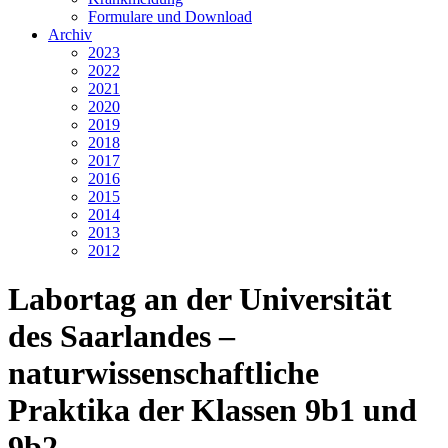
Formulare und Download
Archiv
2023
2022
2021
2020
2019
2018
2017
2016
2015
2014
2013
2012
Labortag an der Universität
des Saarlandes –
naturwissenschaftliche
Praktika der Klassen 9b1 und
9b2