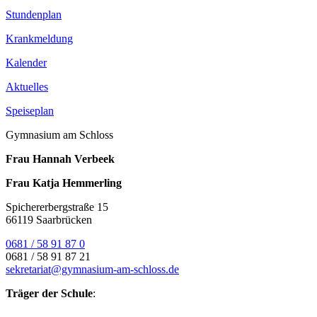
Stundenplan
Krankmeldung
Kalender
Aktuelles
Speiseplan
Gymnasium am Schloss
Frau Hannah Verbeek
Frau Katja Hemmerling
Spichererbergstraße 15
66119 Saarbrücken
0681 / 58 91 87 0
0681 / 58 91 87 21
sekretariat@gymnasium-am-schloss.de
Träger der Schule
: