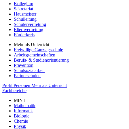
Kollegium
Sekretariat
Hausmeister
Schulleitung
Schülervertretung
Elternvertretung
Förderkreis
Mehr als Unterricht
Freiwillige Ganztagsschule
Arbeitsgemeinschaften
Berufs- & Studienorientierung
Prävention
Schulsozialarbeit
Partnerschulen
Profil
Personen
Mehr als Unterricht
Fachbereiche
MINT
Mathematik
Informatik
Biologie
Chemie
Physik