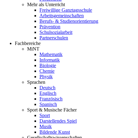
Mehr als Unterricht
Freiwillige Ganztagsschule
Arbeitsgemeinschaften
Berufs- & Studienorientierung
Prävention
Schulsozialarbeit
Partnerschulen
Fachbereiche
MiNT
Mathematik
Informatik
Biologie
Chemie
Physik
Sprachen
Deutsch
Englisch
Französisch
Spanisch
Sport & Musische Fächer
Sport
Darstellendes Spiel
Musik
Bildende Kunst
Gesellschaftswissenschaften