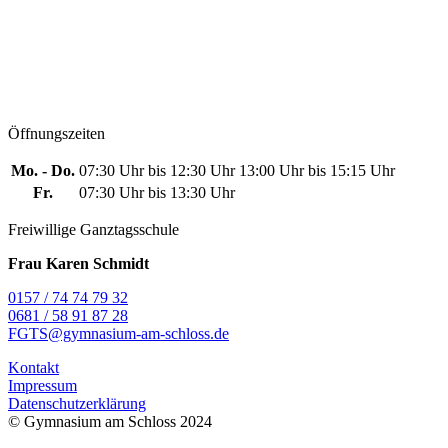
Öffnungszeiten
Mo. - Do.
07:30 Uhr bis 12:30 Uhr
13:00 Uhr bis 15:15 Uhr
Fr.
07:30 Uhr bis 13:30 Uhr
Freiwillige Ganztagsschule
Frau Karen Schmidt
0157 / 74 74 79 32
0681 / 58 91 87 28
FGTS@gymnasium-am-schloss.de
Kontakt
Impressum
Datenschutzerklärung
© Gymnasium am Schloss 2024