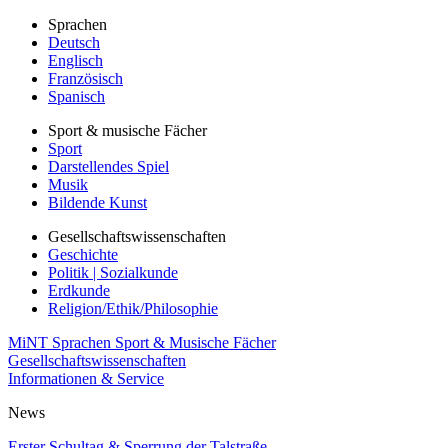
Sprachen
Deutsch
Englisch
Französisch
Spanisch
Sport & musische Fächer
Sport
Darstellendes Spiel
Musik
Bildende Kunst
Gesellschaftswissenschaften
Geschichte
Politik | Sozialkunde
Erdkunde
Religion/Ethik/Philosophie
MiNT
Sprachen
Sport & Musische Fächer
Gesellschaftswissenschaften
Informationen & Service
News
Erster Schultag & Sperrung der Talstraße