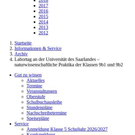
2018
2017
2016
2015
2014
2013
2012
Startseite
Informationen & Service
Archiv
Labortag an der Universität des Saarlandes –
naturwissenschaftliche Praktika der Klassen 9b1 und 9b2
Gut zu wissen
Aktuelles
Termine
Veranstaltungen
Oberstufe
Schulbuchausleihe
Stundenpläne
Nachschreibetermine
Speisepläne
Service
Anmeldung Klasse 5 Schuljahr 2026/2027
Krankmeldung