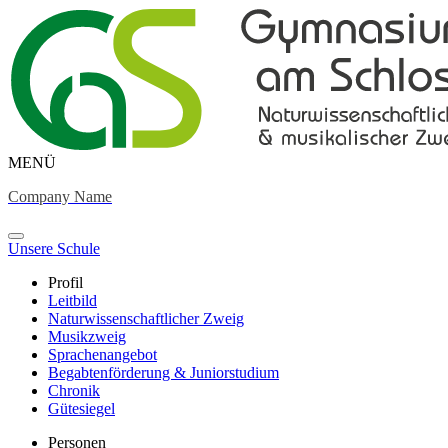
MENÜ
Company Name
Unsere Schule
Profil
Leitbild
Naturwissenschaftlicher Zweig
Musikzweig
Sprachenangebot
Begabtenförderung & Juniorstudium
Chronik
Gütesiegel
Personen