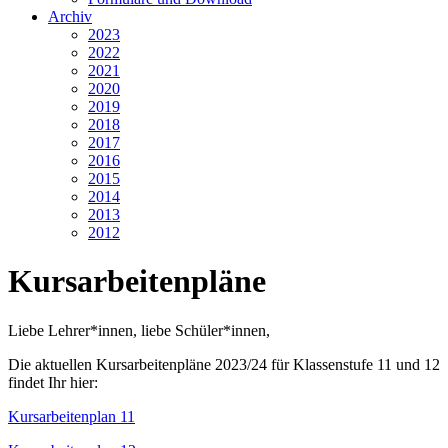
Archiv
2023
2022
2021
2020
2019
2018
2017
2016
2015
2014
2013
2012
Kursarbeitenpläne
Liebe Lehrer*innen, liebe Schüler*innen,
Die aktuellen Kursarbeitenpläne 2023/24 für Klassenstufe 11 und 12
findet Ihr hier:
Kursarbeitenplan 11