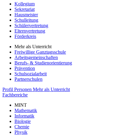
Kollegium
Sekretariat
Hausmeister
Schulleitung
Schülervertretung
Elternvertretung
Förderkreis
Mehr als Unterricht
Freiwillige Ganztagsschule
Arbeitsgemeinschaften
Berufs- & Studienorientierung
Prävention
Schulsozialarbeit
Partnerschulen
Profil
Personen
Mehr als Unterricht
Fachbereiche
MINT
Mathematik
Informatik
Biologie
Chemie
Physik