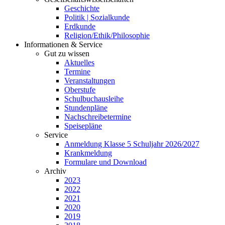
Geschichte
Politik | Sozialkunde
Erdkunde
Religion/Ethik/Philosophie
Informationen & Service
Gut zu wissen
Aktuelles
Termine
Veranstaltungen
Oberstufe
Schulbuchausleihe
Stundenpläne
Nachschreibetermine
Speisepläne
Service
Anmeldung Klasse 5 Schuljahr 2026/2027
Krankmeldung
Formulare und Download
Archiv
2023
2022
2021
2020
2019