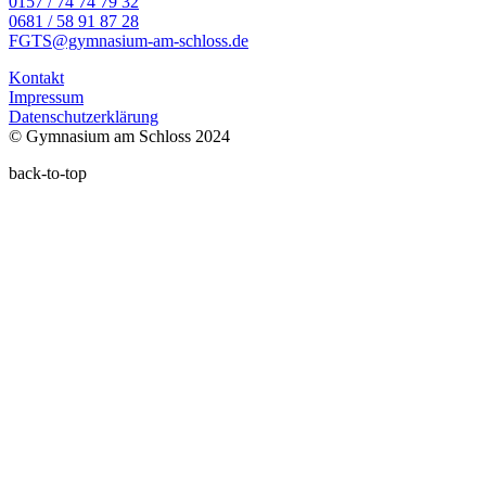
0157 / 74 74 79 32
0681 / 58 91 87 28
FGTS@gymnasium-am-schloss.de
Kontakt
Impressum
Datenschutzerklärung
© Gymnasium am Schloss 2024
back-to-top