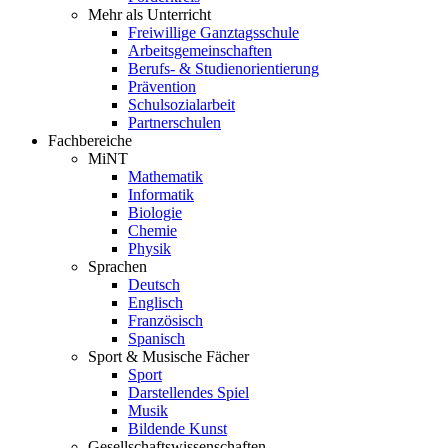
Mehr als Unterricht
Freiwillige Ganztagsschule
Arbeitsgemeinschaften
Berufs- & Studienorientierung
Prävention
Schulsozialarbeit
Partnerschulen
Fachbereiche
MiNT
Mathematik
Informatik
Biologie
Chemie
Physik
Sprachen
Deutsch
Englisch
Französisch
Spanisch
Sport & Musische Fächer
Sport
Darstellendes Spiel
Musik
Bildende Kunst
Gesellschaftswissenschaften