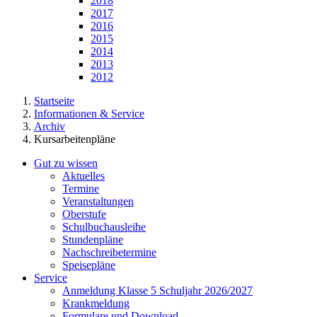
2018
2017
2016
2015
2014
2013
2012
Startseite
Informationen & Service
Archiv
Kursarbeitenpläne
Gut zu wissen
Aktuelles
Termine
Veranstaltungen
Oberstufe
Schulbuchausleihe
Stundenpläne
Nachschreibetermine
Speisepläne
Service
Anmeldung Klasse 5 Schuljahr 2026/2027
Krankmeldung
Formulare und Download