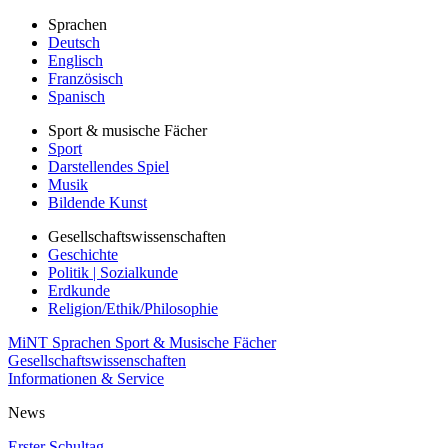
Sprachen
Deutsch
Englisch
Französisch
Spanisch
Sport & musische Fächer
Sport
Darstellendes Spiel
Musik
Bildende Kunst
Gesellschaftswissenschaften
Geschichte
Politik | Sozialkunde
Erdkunde
Religion/Ethik/Philosophie
MiNT
Sprachen
Sport & Musische Fächer
Gesellschaftswissenschaften
Informationen & Service
News
Erster Schultag