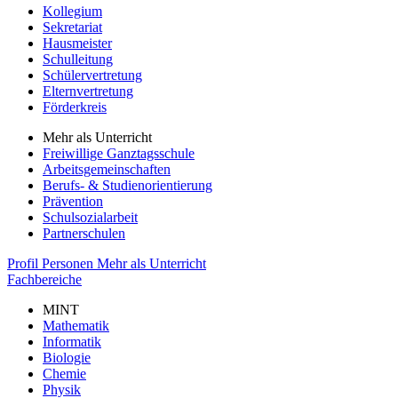
Kollegium
Sekretariat
Hausmeister
Schulleitung
Schülervertretung
Elternvertretung
Förderkreis
Mehr als Unterricht
Freiwillige Ganztagsschule
Arbeitsgemeinschaften
Berufs- & Studienorientierung
Prävention
Schulsozialarbeit
Partnerschulen
Profil
Personen
Mehr als Unterricht
Fachbereiche
MINT
Mathematik
Informatik
Biologie
Chemie
Physik