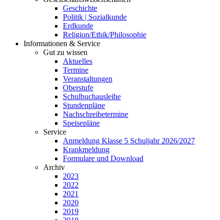
Geschichte
Politik | Sozialkunde
Erdkunde
Religion/Ethik/Philosophie
Informationen & Service
Gut zu wissen
Aktuelles
Termine
Veranstaltungen
Oberstufe
Schulbuchausleihe
Stundenpläne
Nachschreibetermine
Speisepläne
Service
Anmeldung Klasse 5 Schuljahr 2026/2027
Krankmeldung
Formulare und Download
Archiv
2023
2022
2021
2020
2019