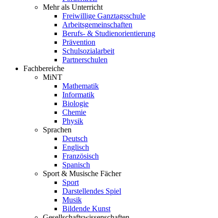
Mehr als Unterricht
Freiwillige Ganztagsschule
Arbeitsgemeinschaften
Berufs- & Studienorientierung
Prävention
Schulsozialarbeit
Partnerschulen
Fachbereiche
MiNT
Mathematik
Informatik
Biologie
Chemie
Physik
Sprachen
Deutsch
Englisch
Französisch
Spanisch
Sport & Musische Fächer
Sport
Darstellendes Spiel
Musik
Bildende Kunst
Gesellschaftswissenschaften