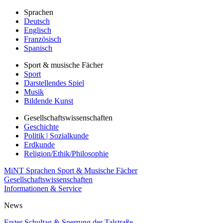
Sprachen
Deutsch
Englisch
Französisch
Spanisch
Sport & musische Fächer
Sport
Darstellendes Spiel
Musik
Bildende Kunst
Gesellschaftswissenschaften
Geschichte
Politik | Sozialkunde
Erdkunde
Religion/Ethik/Philosophie
MiNT
Sprachen
Sport & Musische Fächer
Gesellschaftswissenschaften
Informationen & Service
News
Erster Schultag & Sperrung der Talstraße