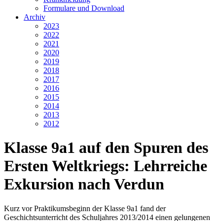
Formulare und Download
Archiv
2023
2022
2021
2020
2019
2018
2017
2016
2015
2014
2013
2012
Klasse 9a1 auf den Spuren des
Ersten Weltkriegs: Lehrreiche
Exkursion nach Verdun
Kurz vor Praktikumsbeginn der Klasse 9a1 fand der
Geschichtsunterricht des Schuljahres 2013/2014 einen gelungenen