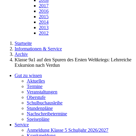
2018
2017
2016
2015
2014
2013
2012
Startseite
Informationen & Service
Archiv
Klasse 9a1 auf den Spuren des Ersten Weltkriegs: Lehrreiche
Exkursion nach Verdun
Gut zu wissen
Aktuelles
Termine
Veranstaltungen
Oberstufe
Schulbuchausleihe
Stundenpläne
Nachschreibetermine
Speisepläne
Service
Anmeldung Klasse 5 Schuljahr 2026/2027
Krankmeldung