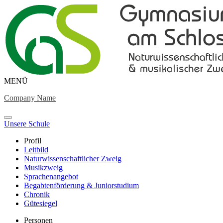
MENÜ
Company Name
Unsere Schule
Profil
Leitbild
Naturwissenschaftlicher Zweig
Musikzweig
Sprachenangebot
Begabtenförderung & Juniorstudium
Chronik
Gütesiegel
Personen