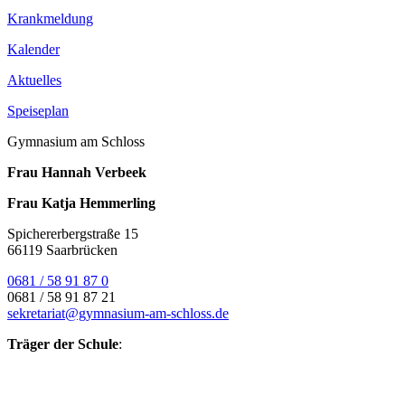
Krankmeldung
Kalender
Aktuelles
Speiseplan
Gymnasium am Schloss
Frau Hannah Verbeek
Frau Katja Hemmerling
Spichererbergstraße 15
66119 Saarbrücken
0681 / 58 91 87 0
0681 / 58 91 87 21
sekretariat@gymnasium-am-schloss.de
Träger der Schule
: