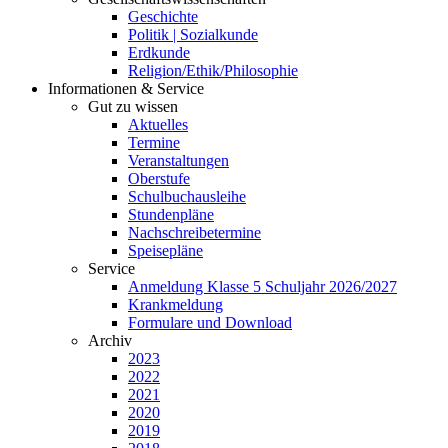
Geschichte
Politik | Sozialkunde
Erdkunde
Religion/Ethik/Philosophie
Informationen & Service
Gut zu wissen
Aktuelles
Termine
Veranstaltungen
Oberstufe
Schulbuchausleihe
Stundenpläne
Nachschreibetermine
Speisepläne
Service
Anmeldung Klasse 5 Schuljahr 2026/2027
Krankmeldung
Formulare und Download
Archiv
2023
2022
2021
2020
2019