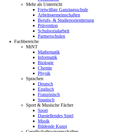
Mehr als Unterricht
Freiwillige Ganztagsschule
Arbeitsgemeinschaften
Berufs- & Studienorientierung
Prävention
Schulsozialarbeit
Partnerschulen
Fachbereiche
MiNT
Mathematik
Informatik
Biologie
Chemie
Physik
Sprachen
Deutsch
Englisch
Französisch
Spanisch
Sport & Musische Fächer
Sport
Darstellendes Spiel
Musik
Bildende Kunst
Gesellschaftswissenschaften