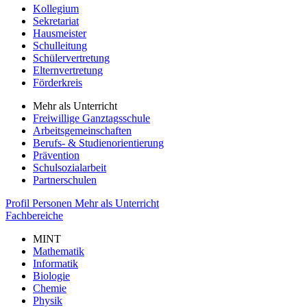
Kollegium
Sekretariat
Hausmeister
Schulleitung
Schülervertretung
Elternvertretung
Förderkreis
Mehr als Unterricht
Freiwillige Ganztagsschule
Arbeitsgemeinschaften
Berufs- & Studienorientierung
Prävention
Schulsozialarbeit
Partnerschulen
Profil
Personen
Mehr als Unterricht
Fachbereiche
MINT
Mathematik
Informatik
Biologie
Chemie
Physik