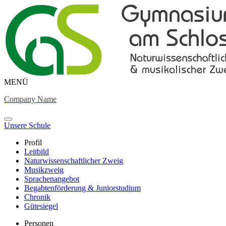
MENÜ
Company Name
Unsere Schule
Profil
Leitbild
Naturwissenschaftlicher Zweig
Musikzweig
Sprachenangebot
Begabtenförderung & Juniorstudium
Chronik
Gütesiegel
Personen