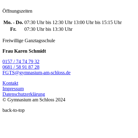
Öffnungszeiten
Mo. - Do.
07:30 Uhr bis 12:30 Uhr
13:00 Uhr bis 15:15 Uhr
Fr.
07:30 Uhr bis 13:30 Uhr
Freiwillige Ganztagsschule
Frau Karen Schmidt
0157 / 74 74 79 32
0681 / 58 91 87 28
FGTS@gymnasium-am-schloss.de
Kontakt
Impressum
Datenschutzerklärung
© Gymnasium am Schloss 2024
back-to-top