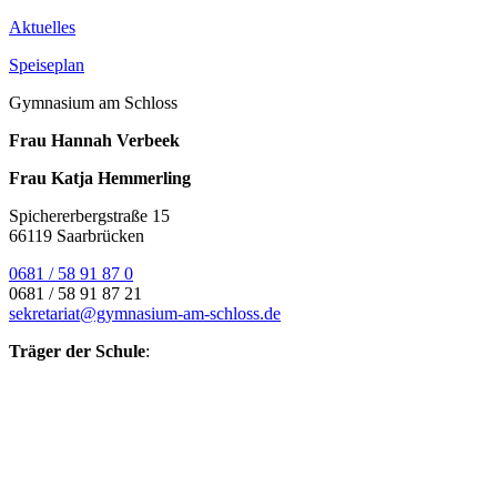
Aktuelles
Speiseplan
Gymnasium am Schloss
Frau Hannah Verbeek
Frau Katja Hemmerling
Spichererbergstraße 15
66119 Saarbrücken
0681 / 58 91 87 0
0681 / 58 91 87 21
sekretariat@gymnasium-am-schloss.de
Träger der Schule
: