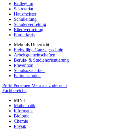
Kollegium
Sekretariat
Hausmeister
Schulleitung
Schülervertretung
Elternvertretung
Förderkreis
Mehr als Unterricht
Freiwillige Ganztagsschule
Arbeitsgemeinschaften
Berufs- & Studienorientierung
Prävention
Schulsozialarbeit
Partnerschulen
Profil
Personen
Mehr als Unterricht
Fachbereiche
MINT
Mathematik
Informatik
Biologie
Chemie
Physik