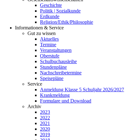
Geschichte
Politik | Sozialkunde
Erdkunde
Religion/Ethik/Philosophie
Informationen & Service
Gut zu wissen
Aktuelles
Termine
Veranstaltungen
Oberstufe
Schulbuchausleihe
Stundenpläne
Nachschreibetermine
Speisepläne
Service
Anmeldung Klasse 5 Schuljahr 2026/2027
Krankmeldung
Formulare und Download
Archiv
2023
2022
2021
2020
2019