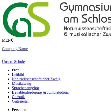
MENÜ
Company Name
Unsere Schule
Profil
Leitbild
Naturwissenschaftlicher Zweig
Musikzweig
Sprachenangebot
Begabtenförderung & Juniorstudium
Chronik
Gütesiegel
Personen