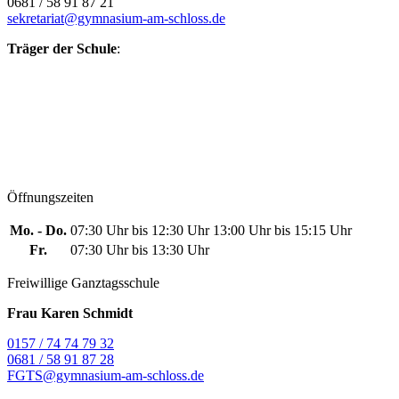
0681 / 58 91 87 21
sekretariat@gymnasium-am-schloss.de
Träger der Schule
:
Öffnungszeiten
Mo. - Do.
07:30 Uhr bis 12:30 Uhr
13:00 Uhr bis 15:15 Uhr
Fr.
07:30 Uhr bis 13:30 Uhr
Freiwillige Ganztagsschule
Frau Karen Schmidt
0157 / 74 74 79 32
0681 / 58 91 87 28
FGTS@gymnasium-am-schloss.de