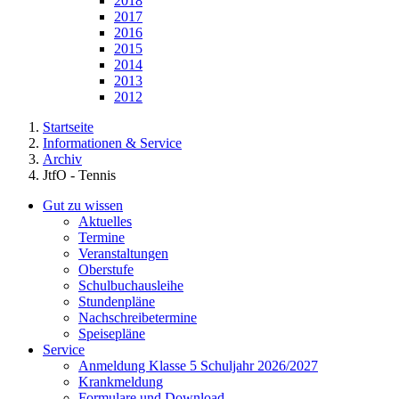
2018
2017
2016
2015
2014
2013
2012
Startseite
Informationen & Service
Archiv
JtfO - Tennis
Gut zu wissen
Aktuelles
Termine
Veranstaltungen
Oberstufe
Schulbuchausleihe
Stundenpläne
Nachschreibetermine
Speisepläne
Service
Anmeldung Klasse 5 Schuljahr 2026/2027
Krankmeldung
Formulare und Download