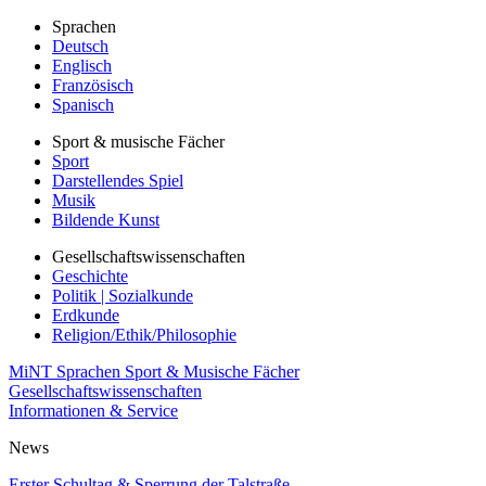
Sprachen
Deutsch
Englisch
Französisch
Spanisch
Sport & musische Fächer
Sport
Darstellendes Spiel
Musik
Bildende Kunst
Gesellschaftswissenschaften
Geschichte
Politik | Sozialkunde
Erdkunde
Religion/Ethik/Philosophie
MiNT
Sprachen
Sport & Musische Fächer
Gesellschaftswissenschaften
Informationen & Service
News
Erster Schultag & Sperrung der Talstraße