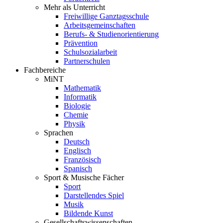
Mehr als Unterricht
Freiwillige Ganztagsschule
Arbeitsgemeinschaften
Berufs- & Studienorientierung
Prävention
Schulsozialarbeit
Partnerschulen
Fachbereiche
MiNT
Mathematik
Informatik
Biologie
Chemie
Physik
Sprachen
Deutsch
Englisch
Französisch
Spanisch
Sport & Musische Fächer
Sport
Darstellendes Spiel
Musik
Bildende Kunst
Gesellschaftswissenschaften