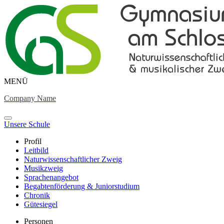
MENÜ
Company Name
Unsere Schule
Profil
Leitbild
Naturwissenschaftlicher Zweig
Musikzweig
Sprachenangebot
Begabtenförderung & Juniorstudium
Chronik
Gütesiegel
Personen