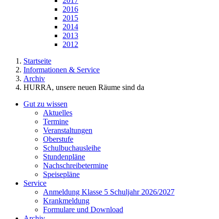
2017
2016
2015
2014
2013
2012
Startseite
Informationen & Service
Archiv
HURRA, unsere neuen Räume sind da
Gut zu wissen
Aktuelles
Termine
Veranstaltungen
Oberstufe
Schulbuchausleihe
Stundenpläne
Nachschreibetermine
Speisepläne
Service
Anmeldung Klasse 5 Schuljahr 2026/2027
Krankmeldung
Formulare und Download
Archiv