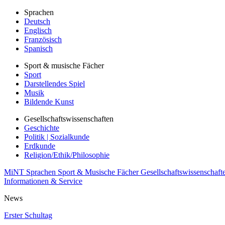
Sprachen
Deutsch
Englisch
Französisch
Spanisch
Sport & musische Fächer
Sport
Darstellendes Spiel
Musik
Bildende Kunst
Gesellschaftswissenschaften
Geschichte
Politik | Sozialkunde
Erdkunde
Religion/Ethik/Philosophie
MiNT
Sprachen
Sport & Musische Fächer
Gesellschaftswissenschaft
Informationen & Service
News
Erster Schultag