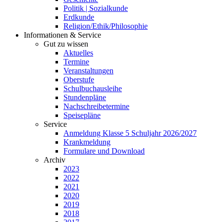
Politik | Sozialkunde
Erdkunde
Religion/Ethik/Philosophie
Informationen & Service
Gut zu wissen
Aktuelles
Termine
Veranstaltungen
Oberstufe
Schulbuchausleihe
Stundenpläne
Nachschreibetermine
Speisepläne
Service
Anmeldung Klasse 5 Schuljahr 2026/2027
Krankmeldung
Formulare und Download
Archiv
2023
2022
2021
2020
2019
2018