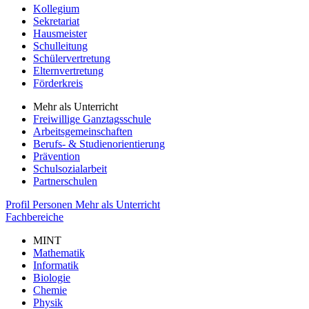
Kollegium
Sekretariat
Hausmeister
Schulleitung
Schülervertretung
Elternvertretung
Förderkreis
Mehr als Unterricht
Freiwillige Ganztagsschule
Arbeitsgemeinschaften
Berufs- & Studienorientierung
Prävention
Schulsozialarbeit
Partnerschulen
Profil
Personen
Mehr als Unterricht
Fachbereiche
MINT
Mathematik
Informatik
Biologie
Chemie
Physik