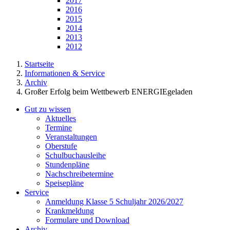
2017
2016
2015
2014
2013
2012
Startseite
Informationen & Service
Archiv
Großer Erfolg beim Wettbewerb ENERGIEgeladen
Gut zu wissen
Aktuelles
Termine
Veranstaltungen
Oberstufe
Schulbuchausleihe
Stundenpläne
Nachschreibetermine
Speisepläne
Service
Anmeldung Klasse 5 Schuljahr 2026/2027
Krankmeldung
Formulare und Download
Archiv