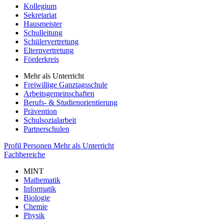
Kollegium
Sekretariat
Hausmeister
Schulleitung
Schülervertretung
Elternvertretung
Förderkreis
Mehr als Unterricht
Freiwillige Ganztagsschule
Arbeitsgemeinschaften
Berufs- & Studienorientierung
Prävention
Schulsozialarbeit
Partnerschulen
Profil
Personen
Mehr als Unterricht
Fachbereiche
MINT
Mathematik
Informatik
Biologie
Chemie
Physik