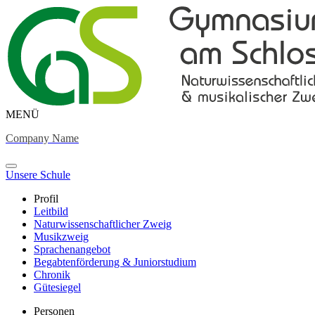
MENÜ
Company Name
Unsere Schule
Profil
Leitbild
Naturwissenschaftlicher Zweig
Musikzweig
Sprachenangebot
Begabtenförderung & Juniorstudium
Chronik
Gütesiegel
Personen