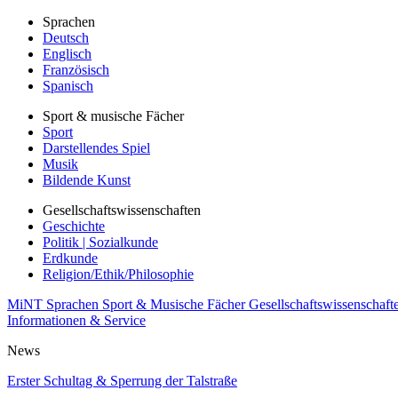
Sprachen
Deutsch
Englisch
Französisch
Spanisch
Sport & musische Fächer
Sport
Darstellendes Spiel
Musik
Bildende Kunst
Gesellschaftswissenschaften
Geschichte
Politik | Sozialkunde
Erdkunde
Religion/Ethik/Philosophie
MiNT
Sprachen
Sport & Musische Fächer
Gesellschaftswissenschaft
Informationen & Service
News
Erster Schultag & Sperrung der Talstraße