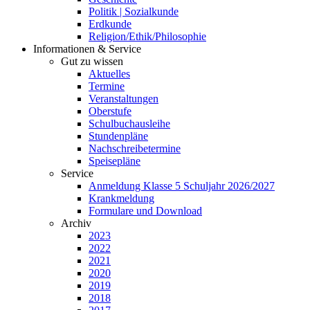
Politik | Sozialkunde
Erdkunde
Religion/Ethik/Philosophie
Informationen & Service
Gut zu wissen
Aktuelles
Termine
Veranstaltungen
Oberstufe
Schulbuchausleihe
Stundenpläne
Nachschreibetermine
Speisepläne
Service
Anmeldung Klasse 5 Schuljahr 2026/2027
Krankmeldung
Formulare und Download
Archiv
2023
2022
2021
2020
2019
2018