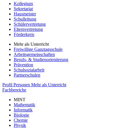
Kollegium
Sekretariat
Hausmeister
Schulleitung
Schülervertretung
Elternvertretung
Förderkreis
Mehr als Unterricht
Freiwillige Ganztagsschule
Arbeitsgemeinschaften
Berufs- & Studienorientierung
Prävention
Schulsozialarbeit
Partnerschulen
Profil
Personen
Mehr als Unterricht
Fachbereiche
MINT
Mathematik
Informatik
Biologie
Chemie
Physik