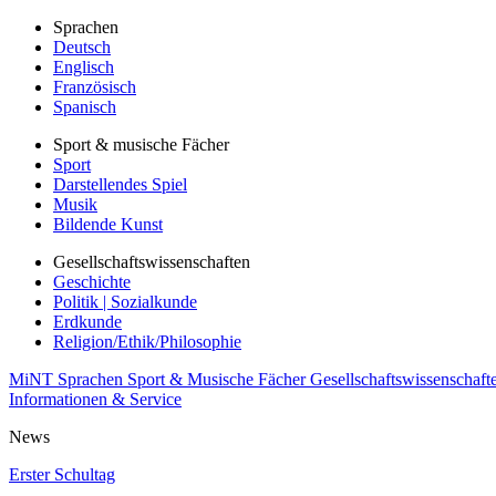
Sprachen
Deutsch
Englisch
Französisch
Spanisch
Sport & musische Fächer
Sport
Darstellendes Spiel
Musik
Bildende Kunst
Gesellschaftswissenschaften
Geschichte
Politik | Sozialkunde
Erdkunde
Religion/Ethik/Philosophie
MiNT
Sprachen
Sport & Musische Fächer
Gesellschaftswissenschaft
Informationen & Service
News
Erster Schultag