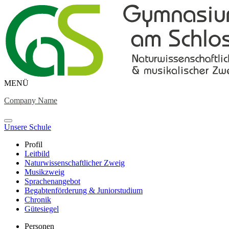
MENÜ
Company Name
Unsere Schule
Profil
Leitbild
Naturwissenschaftlicher Zweig
Musikzweig
Sprachenangebot
Begabtenförderung & Juniorstudium
Chronik
Gütesiegel
Personen