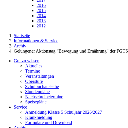
2017
2016
2015
2014
2013
2012
Startseite
Informationen & Service
Archiv
Gelungener Aktionstag “Bewegung und Ernährung” der FGTS
Gut zu wissen
Aktuelles
Termine
Veranstaltungen
Oberstufe
Schulbuchausleihe
Stundenpläne
Nachschreibetermine
Speisepläne
Service
Anmeldung Klasse 5 Schuljahr 2026/2027
Krankmeldung
Formulare und Download
Archiv