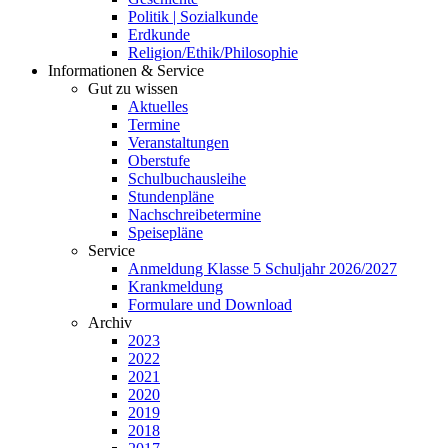
Politik | Sozialkunde
Erdkunde
Religion/Ethik/Philosophie
Informationen & Service
Gut zu wissen
Aktuelles
Termine
Veranstaltungen
Oberstufe
Schulbuchausleihe
Stundenpläne
Nachschreibetermine
Speisepläne
Service
Anmeldung Klasse 5 Schuljahr 2026/2027
Krankmeldung
Formulare und Download
Archiv
2023
2022
2021
2020
2019
2018