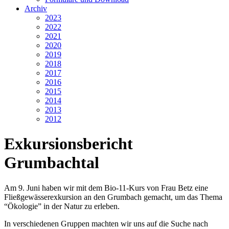
Archiv
2023
2022
2021
2020
2019
2018
2017
2016
2015
2014
2013
2012
Exkursionsbericht
Grumbachtal
Am 9. Juni haben wir mit dem Bio-11-Kurs von Frau Betz eine
Fließgewässerexkursion an den Grumbach gemacht, um das Thema
“Ökologie” in der Natur zu erleben.
In verschiedenen Gruppen machten wir uns auf die Suche nach