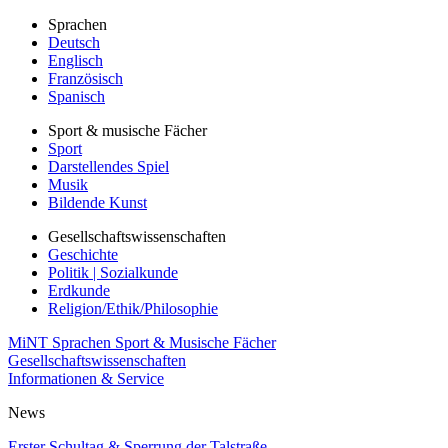
Sprachen
Deutsch
Englisch
Französisch
Spanisch
Sport & musische Fächer
Sport
Darstellendes Spiel
Musik
Bildende Kunst
Gesellschaftswissenschaften
Geschichte
Politik | Sozialkunde
Erdkunde
Religion/Ethik/Philosophie
MiNT
Sprachen
Sport & Musische Fächer
Gesellschaftswissenschaften
Informationen & Service
News
Erster Schultag & Sperrung der Talstraße