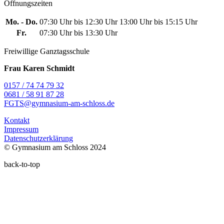
Öffnungszeiten
Mo. - Do.
07:30 Uhr bis 12:30 Uhr
13:00 Uhr bis 15:15 Uhr
Fr.
07:30 Uhr bis 13:30 Uhr
Freiwillige Ganztagsschule
Frau Karen Schmidt
0157 / 74 74 79 32
0681 / 58 91 87 28
FGTS@gymnasium-am-schloss.de
Kontakt
Impressum
Datenschutzerklärung
© Gymnasium am Schloss 2024
back-to-top