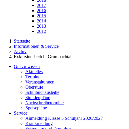
2018
2017
2016
2015
2014
2013
2012
Startseite
Informationen & Service
Archiv
Exkursionsbericht Grumbachtal
Gut zu wissen
Aktuelles
Termine
Veranstaltungen
Oberstufe
Schulbuchausleihe
Stundenpläne
Nachschreibetermine
Speisepläne
Service
Anmeldung Klasse 5 Schuljahr 2026/2027
Krankmeldung
Formulare und Download