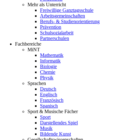
Mehr als Unterricht
Freiwillige Ganztagsschule
Arbeitsgemeinschaften
Berufs- & Studienorientierung
Prävention
Schulsozialarbeit
Partnerschulen
Fachbereiche
MiNT
Mathematik
Informatik
Biologie
Chemie
Physik
Sprachen
Deutsch
Englisch
Französisch
Spanisch
Sport & Musische Fächer
Sport
Darstellendes Spiel
Musik
Bildende Kunst
Gesellschaftswissenschaften