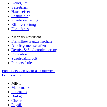
Kollegium
Sekretariat
Hausmeister
Schulleitung
Schülervertretung
Elternvertretung
Förderkreis
Mehr als Unterricht
Freiwillige Ganztagsschule
Arbeitsgemeinschaften
Berufs- & Studienorientierung
Prävention
Schulsozialarbeit
Partnerschulen
Profil
Personen
Mehr als Unterricht
Fachbereiche
MINT
Mathematik
Informatik
Biologie
Chemie
Physik