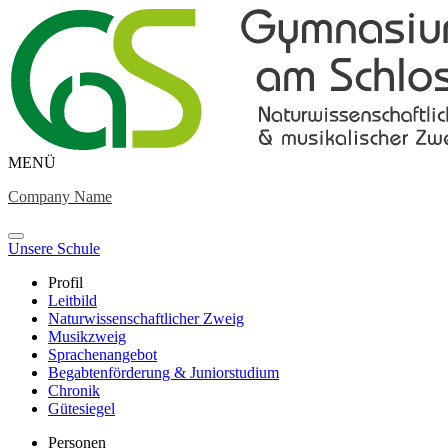
MENÜ
Company Name
Unsere Schule
Profil
Leitbild
Naturwissenschaftlicher Zweig
Musikzweig
Sprachenangebot
Begabtenförderung & Juniorstudium
Chronik
Gütesiegel
Personen