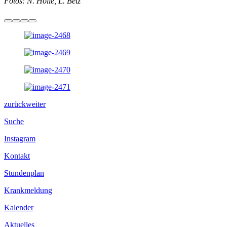
Fotos: N. Holle, L. Betz
zurück
weiter
Suche
Instagram
Kontakt
Stundenplan
Krankmeldung
Kalender
Aktuelles