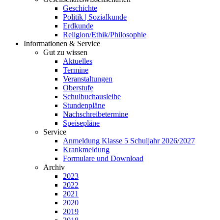
Geschichte
Politik | Sozialkunde
Erdkunde
Religion/Ethik/Philosophie
Informationen & Service
Gut zu wissen
Aktuelles
Termine
Veranstaltungen
Oberstufe
Schulbuchausleihe
Stundenpläne
Nachschreibetermine
Speisepläne
Service
Anmeldung Klasse 5 Schuljahr 2026/2027
Krankmeldung
Formulare und Download
Archiv
2023
2022
2021
2020
2019