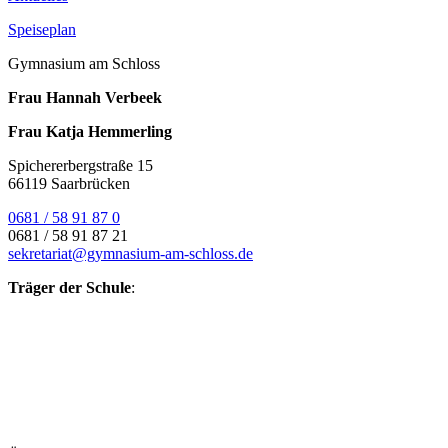
Speiseplan
Gymnasium am Schloss
Frau Hannah Verbeek
Frau Katja Hemmerling
Spichererbergstraße 15
66119 Saarbrücken
0681 / 58 91 87 0
0681 / 58 91 87 21
sekretariat@gymnasium-am-schloss.de
Träger der Schule
: