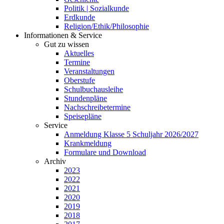
Politik | Sozialkunde
Erdkunde
Religion/Ethik/Philosophie
Informationen & Service
Gut zu wissen
Aktuelles
Termine
Veranstaltungen
Oberstufe
Schulbuchausleihe
Stundenpläne
Nachschreibetermine
Speisepläne
Service
Anmeldung Klasse 5 Schuljahr 2026/2027
Krankmeldung
Formulare und Download
Archiv
2023
2022
2021
2020
2019
2018