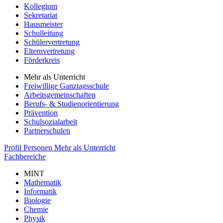
Kollegium
Sekretariat
Hausmeister
Schulleitung
Schülervertretung
Elternvertretung
Förderkreis
Mehr als Unterricht
Freiwillige Ganztagsschule
Arbeitsgemeinschaften
Berufs- & Studienorientierung
Prävention
Schulsozialarbeit
Partnerschulen
Profil
Personen
Mehr als Unterricht
Fachbereiche
MINT
Mathematik
Informatik
Biologie
Chemie
Physik