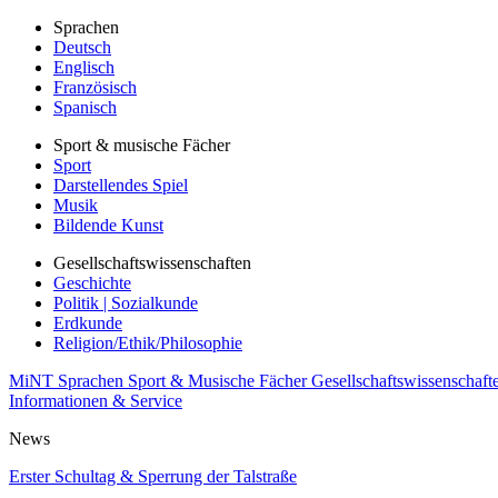
Sprachen
Deutsch
Englisch
Französisch
Spanisch
Sport & musische Fächer
Sport
Darstellendes Spiel
Musik
Bildende Kunst
Gesellschaftswissenschaften
Geschichte
Politik | Sozialkunde
Erdkunde
Religion/Ethik/Philosophie
MiNT
Sprachen
Sport & Musische Fächer
Gesellschaftswissenschaft
Informationen & Service
News
Erster Schultag & Sperrung der Talstraße