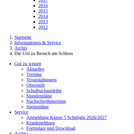
2017
2016
2015
2014
2013
2012
Startseite
Informationen & Service
Archiv
Die Uni zu Besuch am Schloss
Gut zu wissen
Aktuelles
Termine
Veranstaltungen
Oberstufe
Schulbuchausleihe
Stundenpläne
Nachschreibetermine
Speisepläne
Service
Anmeldung Klasse 5 Schuljahr 2026/2027
Krankmeldung
Formulare und Download
Archiv