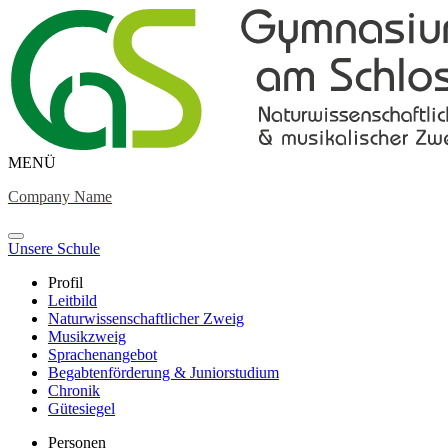
MENÜ
Company Name
Unsere Schule
Profil
Leitbild
Naturwissenschaftlicher Zweig
Musikzweig
Sprachenangebot
Begabtenförderung & Juniorstudium
Chronik
Gütesiegel
Personen