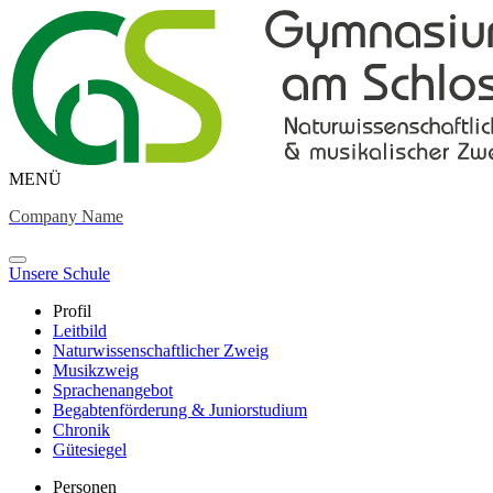
MENÜ
Company Name
Unsere Schule
Profil
Leitbild
Naturwissenschaftlicher Zweig
Musikzweig
Sprachenangebot
Begabtenförderung & Juniorstudium
Chronik
Gütesiegel
Personen