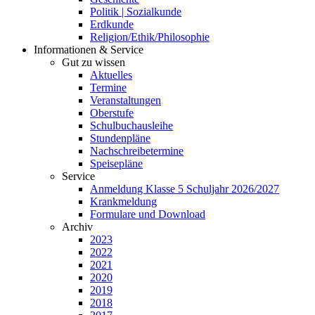
Politik | Sozialkunde
Erdkunde
Religion/Ethik/Philosophie
Informationen & Service
Gut zu wissen
Aktuelles
Termine
Veranstaltungen
Oberstufe
Schulbuchausleihe
Stundenpläne
Nachschreibetermine
Speisepläne
Service
Anmeldung Klasse 5 Schuljahr 2026/2027
Krankmeldung
Formulare und Download
Archiv
2023
2022
2021
2020
2019
2018