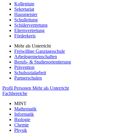
Kollegium
Sekretariat
Hausmeister
Schulleitung
Schülervertretung
Elternvertretung
Förderkreis
Mehr als Unterricht
Freiwillige Ganztagsschule
Arbeitsgemeinschaften
Berufs- & Studienorientierung
Prävention
Schulsozialarbeit
Partnerschulen
Profil
Personen
Mehr als Unterricht
Fachbereiche
MINT
Mathematik
Informatik
Biologie
Chemie
Physik