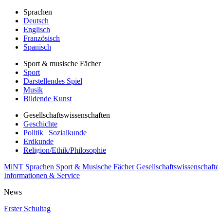
Sprachen
Deutsch
Englisch
Französisch
Spanisch
Sport & musische Fächer
Sport
Darstellendes Spiel
Musik
Bildende Kunst
Gesellschaftswissenschaften
Geschichte
Politik | Sozialkunde
Erdkunde
Religion/Ethik/Philosophie
MiNT
Sprachen
Sport & Musische Fächer
Gesellschaftswissenschaft
Informationen & Service
News
Erster Schultag