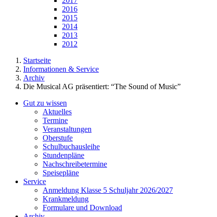
2017
2016
2015
2014
2013
2012
Startseite
Informationen & Service
Archiv
Die Musical AG präsentiert: “The Sound of Music”
Gut zu wissen
Aktuelles
Termine
Veranstaltungen
Oberstufe
Schulbuchausleihe
Stundenpläne
Nachschreibetermine
Speisepläne
Service
Anmeldung Klasse 5 Schuljahr 2026/2027
Krankmeldung
Formulare und Download
Archiv