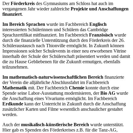
Der
Förderkreis
des Gymnasiums am Schloss hat auch im
vergangenen Jahr wieder zahlreiche
Projekte und Anschaffungen
finanziert
.
Im Bereich Sprachen
wurde im Fachbereich
Englisch
interessierten Schülerinnen und Schülern das Cambridge
Sprachzertifikat mitfinanziert. Im Fachbereich
Französisch
wurde
durch die finanzielle Unterstützung durch den Förderkreis der 26.
Schüleraustausch nach Thionville ermöglicht. In Zukunft können
Impressionen solcher Schulevents in einer neu erworbenen Vitrine
innerhalb der Schule der Schülerschaft präsentiert werden und damit
die zu Hause Gebliebenen für die Zukunft ermutigen, ebenfalls
teilzunehmen.
Im mathematisch-naturwissenschaftlichen Bereich
finanzierte
der Verein die alljährliche Abschlussfahrt im Fachbereich
Mathematik
mit. Der Fachbereich
Chemie
konnte durch eine
Spende seine Labor-Ausstattung modernisieren, der
Bio AG
wurde
die Anschaffung eines Vivariums ermöglicht. Im Fachbereich
Erdkunde
kann der Unterricht in Zukunft durch die Anschaffung
zusätzlicher Karten und Filme wesentlich anschaulicher gestaltet
werden.
Auch der
musikalisch-künstlerische Bereich
wurde unterstützt.
Hier gab es Spenden des Förderkreises z.B. für die Tanz-AG,