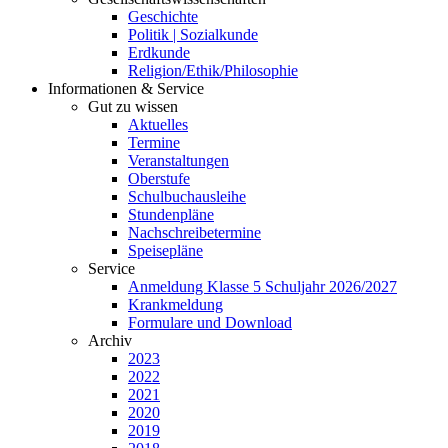
Geschichte
Politik | Sozialkunde
Erdkunde
Religion/Ethik/Philosophie
Informationen & Service
Gut zu wissen
Aktuelles
Termine
Veranstaltungen
Oberstufe
Schulbuchausleihe
Stundenpläne
Nachschreibetermine
Speisepläne
Service
Anmeldung Klasse 5 Schuljahr 2026/2027
Krankmeldung
Formulare und Download
Archiv
2023
2022
2021
2020
2019