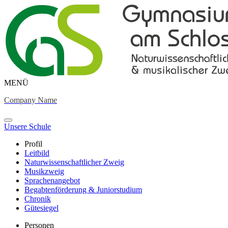
MENÜ
Company Name
Unsere Schule
Profil
Leitbild
Naturwissenschaftlicher Zweig
Musikzweig
Sprachenangebot
Begabtenförderung & Juniorstudium
Chronik
Gütesiegel
Personen