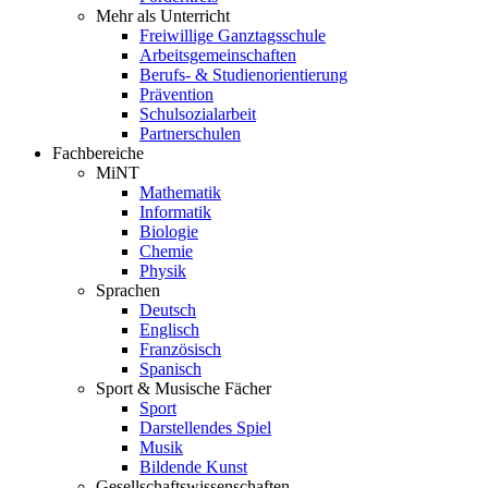
Mehr als Unterricht
Freiwillige Ganztagsschule
Arbeitsgemeinschaften
Berufs- & Studienorientierung
Prävention
Schulsozialarbeit
Partnerschulen
Fachbereiche
MiNT
Mathematik
Informatik
Biologie
Chemie
Physik
Sprachen
Deutsch
Englisch
Französisch
Spanisch
Sport & Musische Fächer
Sport
Darstellendes Spiel
Musik
Bildende Kunst
Gesellschaftswissenschaften