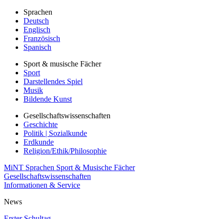
Sprachen
Deutsch
Englisch
Französisch
Spanisch
Sport & musische Fächer
Sport
Darstellendes Spiel
Musik
Bildende Kunst
Gesellschaftswissenschaften
Geschichte
Politik | Sozialkunde
Erdkunde
Religion/Ethik/Philosophie
MiNT
Sprachen
Sport & Musische Fächer
Gesellschaftswissenschaften
Informationen & Service
News
Erster Schultag