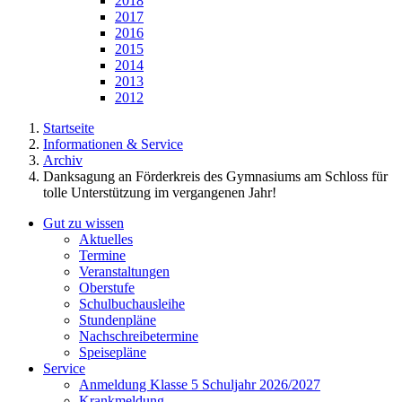
2018
2017
2016
2015
2014
2013
2012
Startseite
Informationen & Service
Archiv
Danksagung an Förderkreis des Gymnasiums am Schloss für
tolle Unterstützung im vergangenen Jahr!
Gut zu wissen
Aktuelles
Termine
Veranstaltungen
Oberstufe
Schulbuchausleihe
Stundenpläne
Nachschreibetermine
Speisepläne
Service
Anmeldung Klasse 5 Schuljahr 2026/2027
Krankmeldung