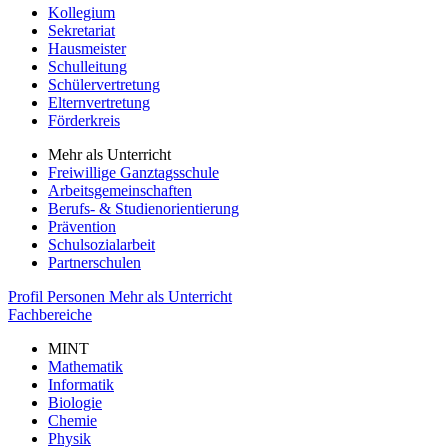
Kollegium
Sekretariat
Hausmeister
Schulleitung
Schülervertretung
Elternvertretung
Förderkreis
Mehr als Unterricht
Freiwillige Ganztagsschule
Arbeitsgemeinschaften
Berufs- & Studienorientierung
Prävention
Schulsozialarbeit
Partnerschulen
Profil
Personen
Mehr als Unterricht
Fachbereiche
MINT
Mathematik
Informatik
Biologie
Chemie
Physik