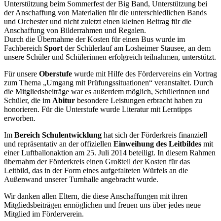
Unterstützung beim Sommerfest der Big Band, Unterstützung bei
der Anschaffung von Materialien für die unterschiedlichen Bands
und Orchester und nicht zuletzt einen kleinen Beitrag für die
Anschaffung von Bilderrahmen und Regalen.
Durch die Übernahme der Kosten für einen Bus wurde im
Fachbereich
Sport
der Schülerlauf am Losheimer Stausee, an dem
unsere Schüler und Schülerinnen erfolgreich teilnahmen, unterstützt.
Für unsere
Oberstufe
wurde mit Hilfe des Fördervereins ein Vortrag
zum Thema „Umgang mit Prüfungssituationen“ veranstaltet. Durch
die Mitgliedsbeiträge war es außerdem möglich, Schülerinnen und
Schüler, die im
Abitur
besondere Leistungen erbracht haben zu
honorieren. Für die Unterstufe wurde Literatur mit Lerntipps
erworben.
Im
Bereich Schulentwicklung
hat sich der Förderkreis finanziell
und repräsentativ an der offiziellen
Einweihung des Leitbildes
mit
einer Luftballonaktion am 25. Juli 2014 beteiligt. In diesem Rahmen
übernahm der Förderkreis einen Großteil der Kosten für das
Leitbild, das in der Form eines aufgefalteten Würfels an die
Außenwand unserer Turnhalle angebracht wurde.
Wir danken allen Eltern, die diese Anschaffungen mit ihren
Mitgliedsbeiträgen ermöglichen und freuen uns über jedes neue
Mitglied im Förderverein.