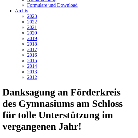
Formulare und Download
Archiv
2023
2022
2021
2020
2019
2018
2017
2016
2015
2014
2013
2012
Danksagung an Förderkreis
des Gymnasiums am Schloss
für tolle Unterstützung im
vergangenen Jahr!