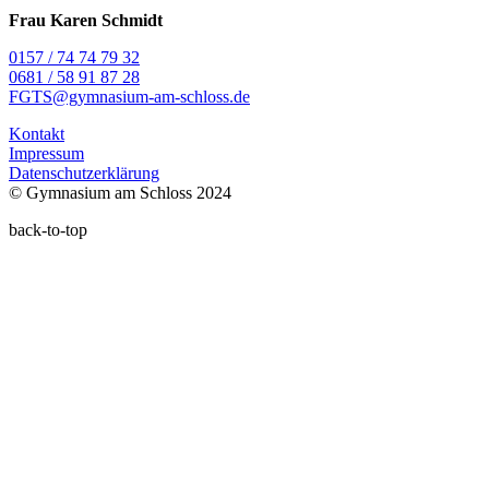
Frau Karen Schmidt
0157 / 74 74 79 32
0681 / 58 91 87 28
FGTS@gymnasium-am-schloss.de
Kontakt
Impressum
Datenschutzerklärung
© Gymnasium am Schloss 2024
back-to-top