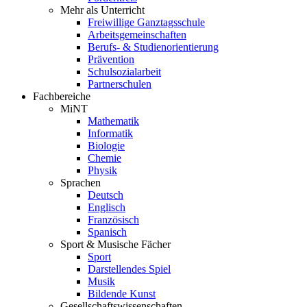
Mehr als Unterricht
Freiwillige Ganztagsschule
Arbeitsgemeinschaften
Berufs- & Studienorientierung
Prävention
Schulsozialarbeit
Partnerschulen
Fachbereiche
MiNT
Mathematik
Informatik
Biologie
Chemie
Physik
Sprachen
Deutsch
Englisch
Französisch
Spanisch
Sport & Musische Fächer
Sport
Darstellendes Spiel
Musik
Bildende Kunst
Gesellschaftswissenschaften