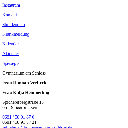
Instagram
Kontakt
Stundenplan
Krankmeldung
Kalender
Aktuelles
Speiseplan
Gymnasium am Schloss
Frau Hannah Verbeek
Frau Katja Hemmerling
Spichererbergstraße 15
66119 Saarbrücken
0681 / 58 91 87 0
0681 / 58 91 87 21
sekretariat@gymnasium-am-schloss.de