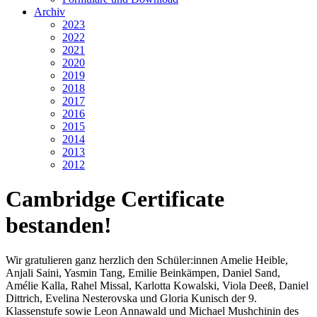
Archiv
2023
2022
2021
2020
2019
2018
2017
2016
2015
2014
2013
2012
Cambridge Certificate
bestanden!
Wir gratulieren ganz herzlich den Schüler:innen Amelie Heible,
Anjali Saini, Yasmin Tang, Emilie Beinkämpen, Daniel Sand,
Amélie Kalla, Rahel Missal, Karlotta Kowalski, Viola Deeß, Daniel
Dittrich, Evelina Nesterovska und Gloria Kunisch der 9.
Klassenstufe sowie Leon Annawald und Michael Mushchinin des