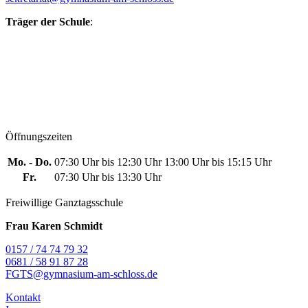
Träger der Schule
:
Öffnungszeiten
Mo. - Do.
07:30 Uhr bis 12:30 Uhr
13:00 Uhr bis 15:15 Uhr
Fr.
07:30 Uhr bis 13:30 Uhr
Freiwillige Ganztagsschule
Frau Karen Schmidt
0157 / 74 74 79 32
0681 / 58 91 87 28
FGTS@gymnasium-am-schloss.de
Kontakt