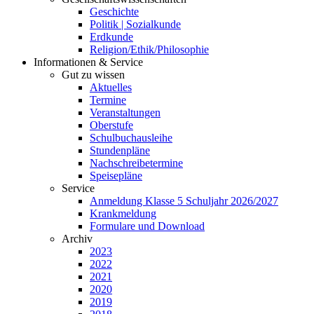
Geschichte
Politik | Sozialkunde
Erdkunde
Religion/Ethik/Philosophie
Informationen & Service
Gut zu wissen
Aktuelles
Termine
Veranstaltungen
Oberstufe
Schulbuchausleihe
Stundenpläne
Nachschreibetermine
Speisepläne
Service
Anmeldung Klasse 5 Schuljahr 2026/2027
Krankmeldung
Formulare und Download
Archiv
2023
2022
2021
2020
2019