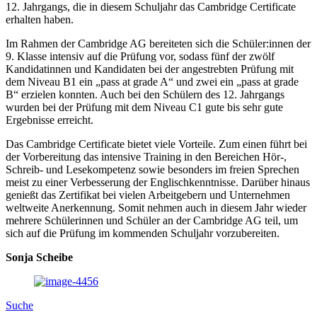
12. Jahrgangs, die in diesem Schuljahr das Cambridge Certificate
erhalten haben.
Im Rahmen der Cambridge AG bereiteten sich die Schüler:innen der
9. Klasse intensiv auf die Prüfung vor, sodass fünf der zwölf
Kandidatinnen und Kandidaten bei der angestrebten Prüfung mit
dem Niveau B1 ein „pass at grade A“ und zwei ein „pass at grade
B“ erzielen konnten. Auch bei den Schülern des 12. Jahrgangs
wurden bei der Prüfung mit dem Niveau C1 gute bis sehr gute
Ergebnisse erreicht.
Das Cambridge Certificate bietet viele Vorteile. Zum einen führt bei
der Vorbereitung das intensive Training in den Bereichen Hör-,
Schreib- und Lesekompetenz sowie besonders im freien Sprechen
meist zu einer Verbesserung der Englischkenntnisse. Darüber hinaus
genießt das Zertifikat bei vielen Arbeitgebern und Unternehmen
weltweite Anerkennung. Somit nehmen auch in diesem Jahr wieder
mehrere Schülerinnen und Schüler an der Cambridge AG teil, um
sich auf die Prüfung im kommenden Schuljahr vorzubereiten.
Sonja Scheibe
Suche