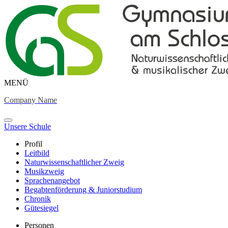
MENÜ
Company Name
Unsere Schule
Profil
Leitbild
Naturwissenschaftlicher Zweig
Musikzweig
Sprachenangebot
Begabtenförderung & Juniorstudium
Chronik
Gütesiegel
Personen