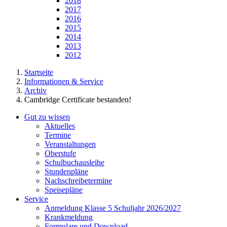
2018
2017
2016
2015
2014
2013
2012
Startseite
Informationen & Service
Archiv
Cambridge Certificate bestanden!
Gut zu wissen
Aktuelles
Termine
Veranstaltungen
Oberstufe
Schulbuchausleihe
Stundenpläne
Nachschreibetermine
Speisepläne
Service
Anmeldung Klasse 5 Schuljahr 2026/2027
Krankmeldung
Formulare und Download