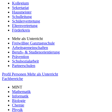
Kollegium
Sekretariat
Hausmeister
Schulleitung
Schülervertretung
Elternvertretung
Förderkreis
Mehr als Unterricht
Freiwillige Ganztagsschule
Arbeitsgemeinschaften
Berufs- & Studienorientierung
Prävention
Schulsozialarbeit
Partnerschulen
Profil
Personen
Mehr als Unterricht
Fachbereiche
MINT
Mathematik
Informatik
Biologie
Chemie
Physik