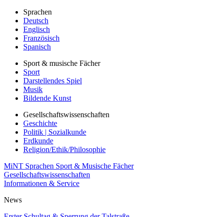
Sprachen
Deutsch
Englisch
Französisch
Spanisch
Sport & musische Fächer
Sport
Darstellendes Spiel
Musik
Bildende Kunst
Gesellschaftswissenschaften
Geschichte
Politik | Sozialkunde
Erdkunde
Religion/Ethik/Philosophie
MiNT
Sprachen
Sport & Musische Fächer
Gesellschaftswissenschaften
Informationen & Service
News
Erster Schultag & Sperrung der Talstraße