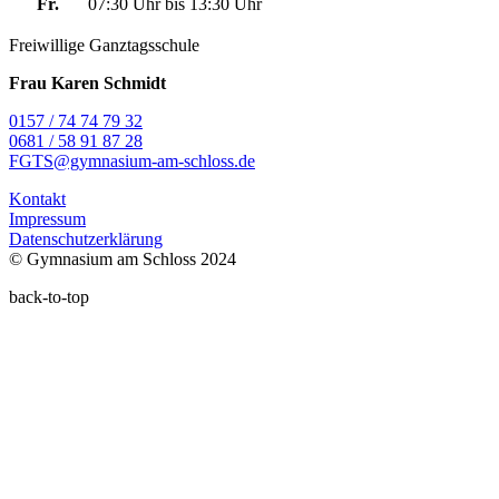
Fr.
07:30 Uhr bis 13:30 Uhr
Freiwillige Ganztagsschule
Frau Karen Schmidt
0157 / 74 74 79 32
0681 / 58 91 87 28
FGTS@gymnasium-am-schloss.de
Kontakt
Impressum
Datenschutzerklärung
© Gymnasium am Schloss 2024
back-to-top