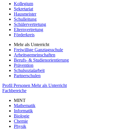
Kollegium
Sekretariat
Hausmeister
Schulleitung
Schülervertretung
Elternvertretung
Förderkreis
Mehr als Unterricht
Freiwillige Ganztagsschule
Arbeitsgemeinschaften
Berufs- & Studienorientierung
Prävention
Schulsozialarbeit
Partnerschulen
Profil
Personen
Mehr als Unterricht
Fachbereiche
MINT
Mathematik
Informatik
Biologie
Chemie
Physik