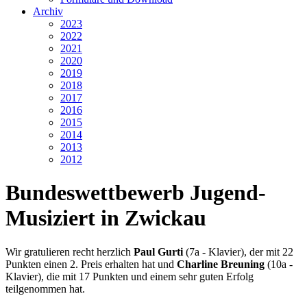
Archiv
2023
2022
2021
2020
2019
2018
2017
2016
2015
2014
2013
2012
Bundeswettbewerb Jugend-
Musiziert in Zwickau
Wir gratulieren recht herzlich
Paul Gurti
(7a - Klavier), der mit 22
Punkten einen 2. Preis erhalten hat und
Charline Breuning
(10a -
Klavier), die mit 17 Punkten und einem sehr guten Erfolg
teilgenommen hat.