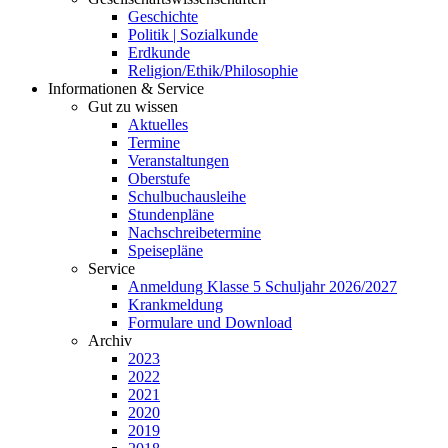
Geschichte
Politik | Sozialkunde
Erdkunde
Religion/Ethik/Philosophie
Informationen & Service
Gut zu wissen
Aktuelles
Termine
Veranstaltungen
Oberstufe
Schulbuchausleihe
Stundenpläne
Nachschreibetermine
Speisepläne
Service
Anmeldung Klasse 5 Schuljahr 2026/2027
Krankmeldung
Formulare und Download
Archiv
2023
2022
2021
2020
2019