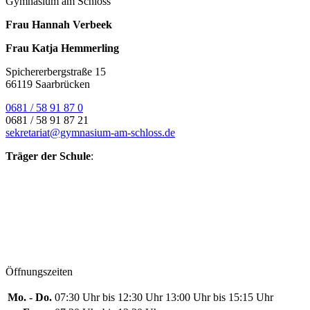
Gymnasium am Schloss
Frau Hannah Verbeek
Frau Katja Hemmerling
Spichererbergstraße 15
66119 Saarbrücken
0681 / 58 91 87 0
0681 / 58 91 87 21
sekretariat@gymnasium-am-schloss.de
Träger der Schule
:
Öffnungszeiten
Mo. - Do.
07:30 Uhr bis 12:30 Uhr
13:00 Uhr bis 15:15 Uhr