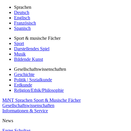
Sprachen
Deutsch
Englisch
Französisch
Spanisch
Sport & musische Fächer
Sport
Darstellendes Spiel
Musik
Bildende Kunst
Gesellschaftswissenschaften
Geschichte
Politik | Sozialkunde
Erdkunde
Religion/Ethik/Philosophie
MiNT
Sprachen
Sport & Musische Fächer
Gesellschaftswissenschaften
Informationen & Service
News
Erster Schultag