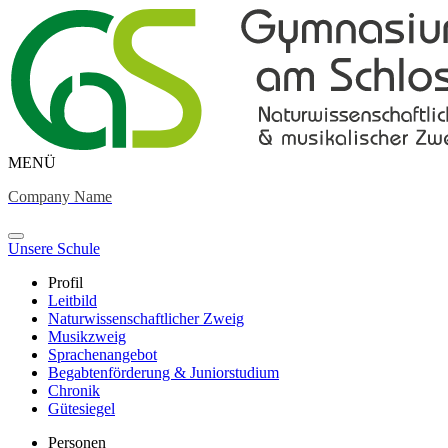
MENÜ
Company Name
Unsere Schule
Profil
Leitbild
Naturwissenschaftlicher Zweig
Musikzweig
Sprachenangebot
Begabtenförderung & Juniorstudium
Chronik
Gütesiegel
Personen