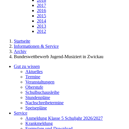
2018
2017
2016
2015
2014
2013
2012
Startseite
Informationen & Service
Archiv
Bundeswettbewerb Jugend-Musiziert in Zwickau
Gut zu wissen
Aktuelles
Termine
Veranstaltungen
Oberstufe
Schulbuchausleihe
Stundenpläne
Nachschreibetermine
Speisepläne
Service
Anmeldung Klasse 5 Schuljahr 2026/2027
Krankmeldung
Formulare und Download