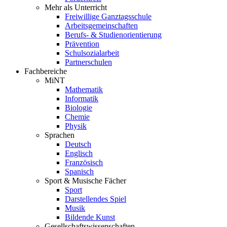
Mehr als Unterricht
Freiwillige Ganztagsschule
Arbeitsgemeinschaften
Berufs- & Studienorientierung
Prävention
Schulsozialarbeit
Partnerschulen
Fachbereiche
MiNT
Mathematik
Informatik
Biologie
Chemie
Physik
Sprachen
Deutsch
Englisch
Französisch
Spanisch
Sport & Musische Fächer
Sport
Darstellendes Spiel
Musik
Bildende Kunst
Gesellschaftswissenschaften