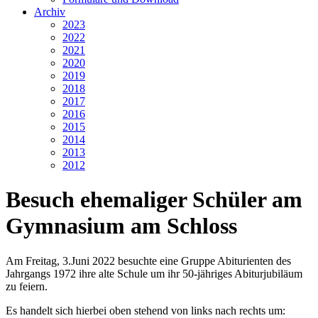
Archiv
2023
2022
2021
2020
2019
2018
2017
2016
2015
2014
2013
2012
Besuch ehemaliger Schüler am
Gymnasium am Schloss
Am Freitag, 3.Juni 2022 besuchte eine Gruppe Abiturienten des
Jahrgangs 1972 ihre alte Schule um ihr 50-jähriges Abiturjubiläum
zu feiern.
Es handelt sich hierbei oben stehend von links nach rechts um: