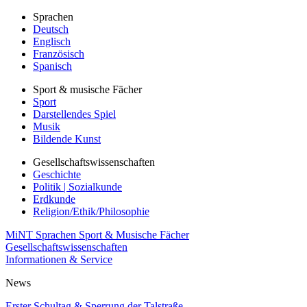
Sprachen
Deutsch
Englisch
Französisch
Spanisch
Sport & musische Fächer
Sport
Darstellendes Spiel
Musik
Bildende Kunst
Gesellschaftswissenschaften
Geschichte
Politik | Sozialkunde
Erdkunde
Religion/Ethik/Philosophie
MiNT
Sprachen
Sport & Musische Fächer
Gesellschaftswissenschaften
Informationen & Service
News
Erster Schultag & Sperrung der Talstraße