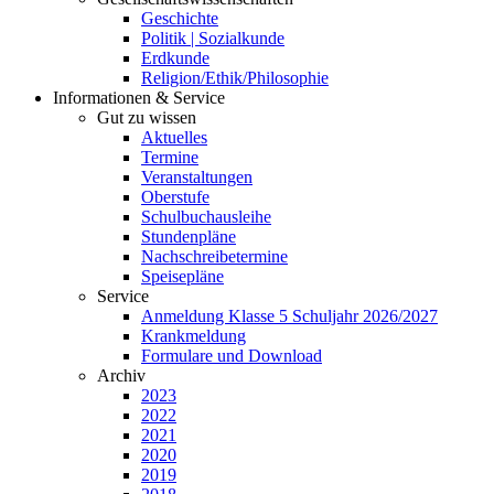
Geschichte
Politik | Sozialkunde
Erdkunde
Religion/Ethik/Philosophie
Informationen & Service
Gut zu wissen
Aktuelles
Termine
Veranstaltungen
Oberstufe
Schulbuchausleihe
Stundenpläne
Nachschreibetermine
Speisepläne
Service
Anmeldung Klasse 5 Schuljahr 2026/2027
Krankmeldung
Formulare und Download
Archiv
2023
2022
2021
2020
2019