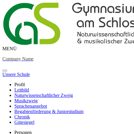
MENÜ
Company Name
Unsere Schule
Profil
Leitbild
Naturwissenschaftlicher Zweig
Musikzweig
Sprachenangebot
Begabtenförderung & Juniorstudium
Chronik
Gütesiegel
Personen