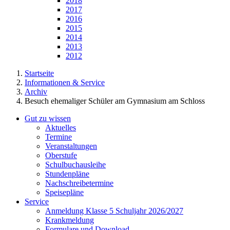
2018
2017
2016
2015
2014
2013
2012
Startseite
Informationen & Service
Archiv
Besuch ehemaliger Schüler am Gymnasium am Schloss
Gut zu wissen
Aktuelles
Termine
Veranstaltungen
Oberstufe
Schulbuchausleihe
Stundenpläne
Nachschreibetermine
Speisepläne
Service
Anmeldung Klasse 5 Schuljahr 2026/2027
Krankmeldung
Formulare und Download