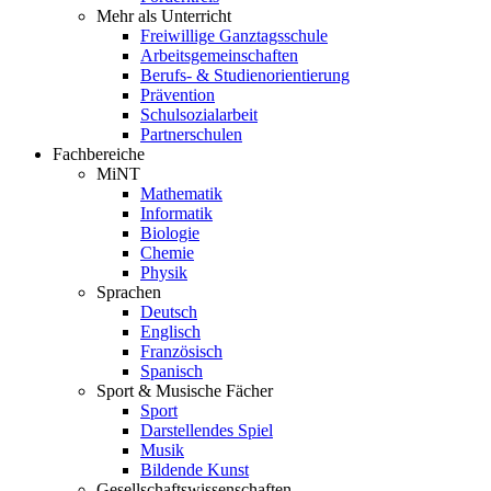
Mehr als Unterricht
Freiwillige Ganztagsschule
Arbeitsgemeinschaften
Berufs- & Studienorientierung
Prävention
Schulsozialarbeit
Partnerschulen
Fachbereiche
MiNT
Mathematik
Informatik
Biologie
Chemie
Physik
Sprachen
Deutsch
Englisch
Französisch
Spanisch
Sport & Musische Fächer
Sport
Darstellendes Spiel
Musik
Bildende Kunst
Gesellschaftswissenschaften