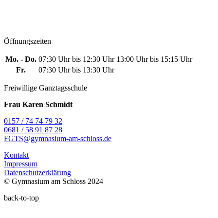
Öffnungszeiten
Mo. - Do.
07:30 Uhr bis 12:30 Uhr
13:00 Uhr bis 15:15 Uhr
Fr.
07:30 Uhr bis 13:30 Uhr
Freiwillige Ganztagsschule
Frau Karen Schmidt
0157 / 74 74 79 32
0681 / 58 91 87 28
FGTS@gymnasium-am-schloss.de
Kontakt
Impressum
Datenschutzerklärung
© Gymnasium am Schloss 2024
back-to-top