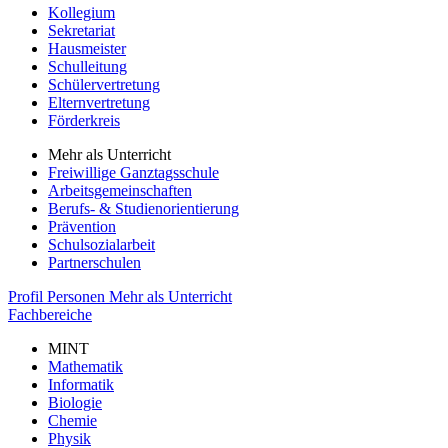
Kollegium
Sekretariat
Hausmeister
Schulleitung
Schülervertretung
Elternvertretung
Förderkreis
Mehr als Unterricht
Freiwillige Ganztagsschule
Arbeitsgemeinschaften
Berufs- & Studienorientierung
Prävention
Schulsozialarbeit
Partnerschulen
Profil
Personen
Mehr als Unterricht
Fachbereiche
MINT
Mathematik
Informatik
Biologie
Chemie
Physik