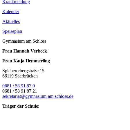
Krankmeldung
Kalender
Aktuelles
Speiseplan
Gymnasium am Schloss
Frau Hannah Verbeek
Frau Katja Hemmerling
Spichererbergstraße 15
66119 Saarbrücken
0681 / 58 91 87 0
0681 / 58 91 87 21
sekretariat@gymnasium-am-schloss.de
Träger der Schule
: