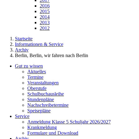
2017
2016
2015
2014
2013
2012
Startseite
Informationen & Service
Archiv
Berlin, Berlin, wir fahren nach Berlin
Gut zu wissen
Aktuelles
Termine
Veranstaltungen
Oberstufe
Schulbuchausleihe
Stundenpläne
Nachschreibetermine
Speisepläne
Service
Anmeldung Klasse 5 Schuljahr 2026/2027
Krankmeldung
Formulare und Download
Archiv