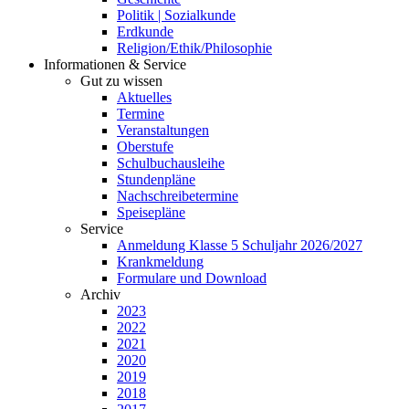
Politik | Sozialkunde
Erdkunde
Religion/Ethik/Philosophie
Informationen & Service
Gut zu wissen
Aktuelles
Termine
Veranstaltungen
Oberstufe
Schulbuchausleihe
Stundenpläne
Nachschreibetermine
Speisepläne
Service
Anmeldung Klasse 5 Schuljahr 2026/2027
Krankmeldung
Formulare und Download
Archiv
2023
2022
2021
2020
2019
2018