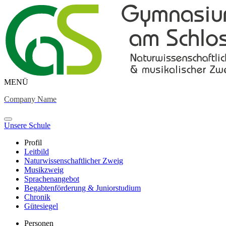
MENÜ
Company Name
Unsere Schule
Profil
Leitbild
Naturwissenschaftlicher Zweig
Musikzweig
Sprachenangebot
Begabtenförderung & Juniorstudium
Chronik
Gütesiegel
Personen