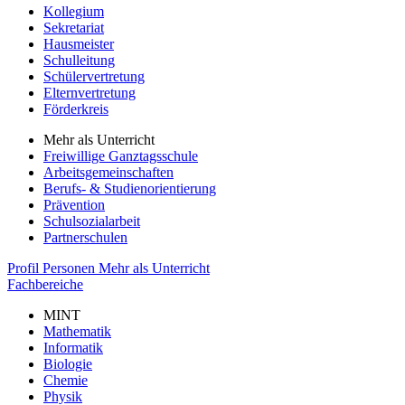
Kollegium
Sekretariat
Hausmeister
Schulleitung
Schülervertretung
Elternvertretung
Förderkreis
Mehr als Unterricht
Freiwillige Ganztagsschule
Arbeitsgemeinschaften
Berufs- & Studienorientierung
Prävention
Schulsozialarbeit
Partnerschulen
Profil
Personen
Mehr als Unterricht
Fachbereiche
MINT
Mathematik
Informatik
Biologie
Chemie
Physik