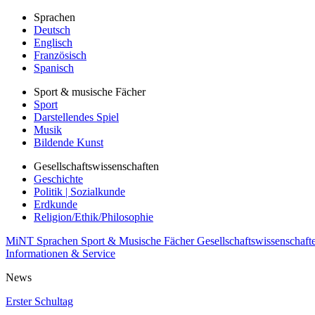
Sprachen
Deutsch
Englisch
Französisch
Spanisch
Sport & musische Fächer
Sport
Darstellendes Spiel
Musik
Bildende Kunst
Gesellschaftswissenschaften
Geschichte
Politik | Sozialkunde
Erdkunde
Religion/Ethik/Philosophie
MiNT
Sprachen
Sport & Musische Fächer
Gesellschaftswissenschaft
Informationen & Service
News
Erster Schultag