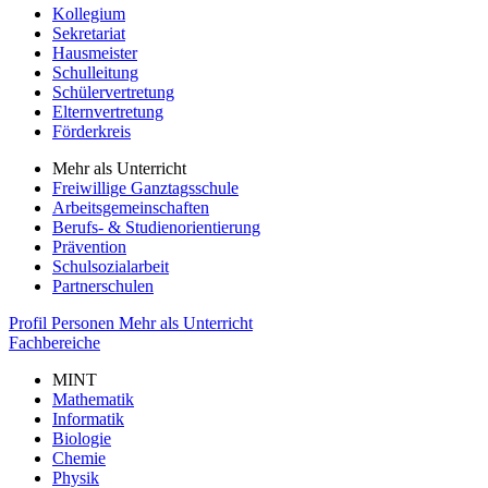
Kollegium
Sekretariat
Hausmeister
Schulleitung
Schülervertretung
Elternvertretung
Förderkreis
Mehr als Unterricht
Freiwillige Ganztagsschule
Arbeitsgemeinschaften
Berufs- & Studienorientierung
Prävention
Schulsozialarbeit
Partnerschulen
Profil
Personen
Mehr als Unterricht
Fachbereiche
MINT
Mathematik
Informatik
Biologie
Chemie
Physik