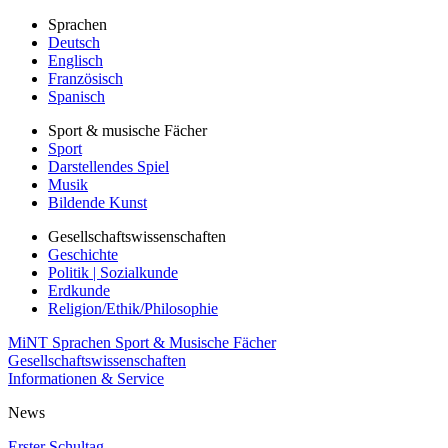
Sprachen
Deutsch
Englisch
Französisch
Spanisch
Sport & musische Fächer
Sport
Darstellendes Spiel
Musik
Bildende Kunst
Gesellschaftswissenschaften
Geschichte
Politik | Sozialkunde
Erdkunde
Religion/Ethik/Philosophie
MiNT
Sprachen
Sport & Musische Fächer
Gesellschaftswissenschaften
Informationen & Service
News
Erster Schultag