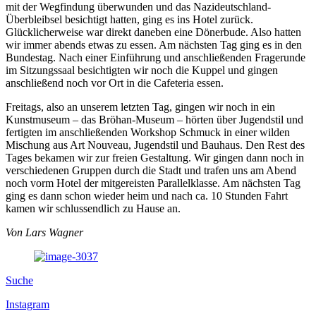
mit der Wegfindung überwunden und das Nazideutschland-
Überbleibsel besichtigt hatten, ging es ins Hotel zurück.
Glücklicherweise war direkt daneben eine Dönerbude. Also hatten
wir immer abends etwas zu essen. Am nächsten Tag ging es in den
Bundestag. Nach einer Einführung und anschließenden Fragerunde
im Sitzungssaal besichtigten wir noch die Kuppel und gingen
anschließend noch vor Ort in die Cafeteria essen.
Freitags, also an unserem letzten Tag, gingen wir noch in ein
Kunstmuseum – das Bröhan-Museum – hörten über Jugendstil und
fertigten im anschließenden Workshop Schmuck in einer wilden
Mischung aus Art Nouveau, Jugendstil und Bauhaus. Den Rest des
Tages bekamen wir zur freien Gestaltung. Wir gingen dann noch in
verschiedenen Gruppen durch die Stadt und trafen uns am Abend
noch vorm Hotel der mitgereisten Parallelklasse. Am nächsten Tag
ging es dann schon wieder heim und nach ca. 10 Stunden Fahrt
kamen wir schlussendlich zu Hause an.
Von Lars Wagner
Suche
Instagram