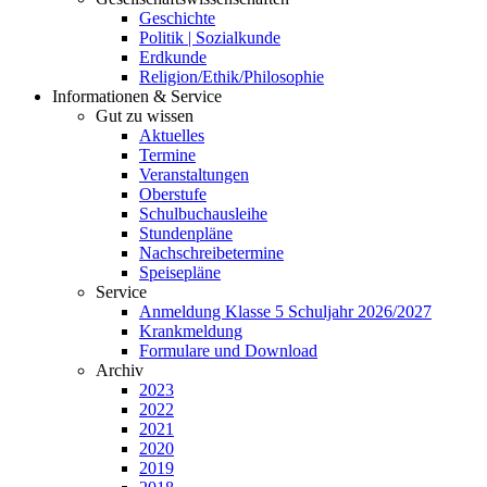
Geschichte
Politik | Sozialkunde
Erdkunde
Religion/Ethik/Philosophie
Informationen & Service
Gut zu wissen
Aktuelles
Termine
Veranstaltungen
Oberstufe
Schulbuchausleihe
Stundenpläne
Nachschreibetermine
Speisepläne
Service
Anmeldung Klasse 5 Schuljahr 2026/2027
Krankmeldung
Formulare und Download
Archiv
2023
2022
2021
2020
2019