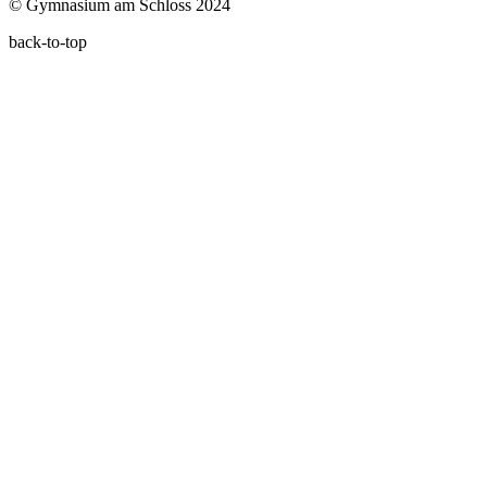
© Gymnasium am Schloss 2024
back-to-top