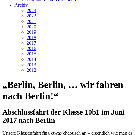
Archiv
2023
2022
2021
2020
2019
2018
2017
2016
2015
2014
2013
2012
„Berlin, Berlin, … wir fahren
nach Berlin!“
Abschlussfahrt der Klasse 10b1 im Juni
2017 nach Berlin
Unsere Klassenfahrt fing etwas chaotisch an – eigentlich wie man es