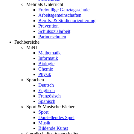
Mehr als Unterricht
Freiwillige Ganztagsschule
Arbeitsgemeinschaften
Berufs- & Studienorientierung
Prävention
Schulsozialarbeit
Partnerschulen
Fachbereiche
MiNT
Mathematik
Informatik
Biologie
Chemie
Physik
Sprachen
Deutsch
Englisch
Französisch
Spanisch
Sport & Musische Fächer
Sport
Darstellendes Spiel
Musik
Bildende Kunst
Gesellschaftswissenschaften