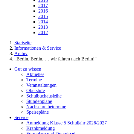
2018
2017
2016
2015
2014
2013
2012
Startseite
Informationen & Service
Archiv
„Berlin, Berlin, … wir fahren nach Berlin!“
Gut zu wissen
Aktuelles
Termine
Veranstaltungen
Oberstufe
Schulbuchausleihe
Stundenpläne
Nachschreibetermine
Speisepläne
Service
Anmeldung Klasse 5 Schuljahr 2026/2027
Krankmeldung
Formulare und Download