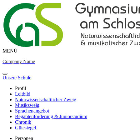
MENÜ
Company Name
Unsere Schule
Profil
Leitbild
Naturwissenschaftlicher Zweig
Musikzweig
Sprachenangebot
Begabtenförderung & Juniorstudium
Chronik
Gütesiegel
Personen