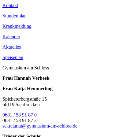
Kontakt
Stundenplan
Krankmeldung
Kalender
Aktuelles
Speiseplan
Gymnasium am Schloss
Frau Hannah Verbeek
Frau Katja Hemmerling
Spichererbergstraße 15
66119 Saarbrücken
0681 / 58 91 87 0
0681 / 58 91 87 21
sekretariat@gymnasium-am-schloss.de
Träger der Schule
: