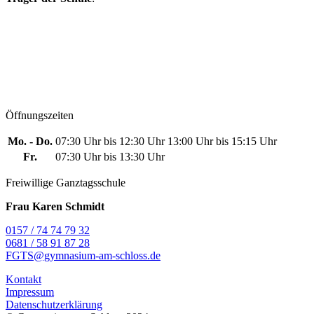
Öffnungszeiten
Mo. - Do.
07:30 Uhr bis 12:30 Uhr
13:00 Uhr bis 15:15 Uhr
Fr.
07:30 Uhr bis 13:30 Uhr
Freiwillige Ganztagsschule
Frau Karen Schmidt
0157 / 74 74 79 32
0681 / 58 91 87 28
FGTS@gymnasium-am-schloss.de
Kontakt
Impressum
Datenschutzerklärung