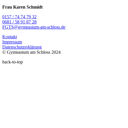
Frau Karen Schmidt
0157 / 74 74 79 32
0681 / 58 91 87 28
FGTS@gymnasium-am-schloss.de
Kontakt
Impressum
Datenschutzerklärung
© Gymnasium am Schloss 2024
back-to-top