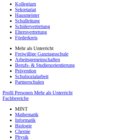
Kollegium
Sekretariat
Hausmeister
Schulleitung
Schülervertretung
Elternvertretung
Förderkreis
Mehr als Unterricht
Freiwillige Ganztagsschule
Arbeitsgemeinschaften
Berufs- & Studienorientierung
Prävention
Schulsozialarbeit
Partnerschulen
Profil
Personen
Mehr als Unterricht
Fachbereiche
MINT
Mathematik
Informatik
Biologie
Chemie
Physik