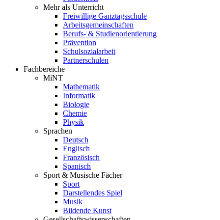
Mehr als Unterricht
Freiwillige Ganztagsschule
Arbeitsgemeinschaften
Berufs- & Studienorientierung
Prävention
Schulsozialarbeit
Partnerschulen
Fachbereiche
MiNT
Mathematik
Informatik
Biologie
Chemie
Physik
Sprachen
Deutsch
Englisch
Französisch
Spanisch
Sport & Musische Fächer
Sport
Darstellendes Spiel
Musik
Bildende Kunst
Gesellschaftswissenschaften