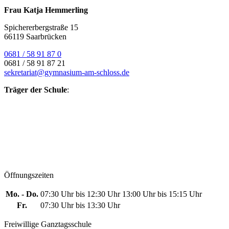
Frau Katja Hemmerling
Spichererbergstraße 15
66119 Saarbrücken
0681 / 58 91 87 0
0681 / 58 91 87 21
sekretariat@gymnasium-am-schloss.de
Träger der Schule
:
Öffnungszeiten
Mo. - Do.
07:30 Uhr bis 12:30 Uhr
13:00 Uhr bis 15:15 Uhr
Fr.
07:30 Uhr bis 13:30 Uhr
Freiwillige Ganztagsschule