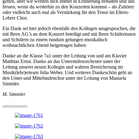
gehen, aber wir werden dich immer in Erinnerung behalten und uns
freuen, wenn du weiterhin zu den Konzerten kommst – als Zuhörer
oder vielleicht auch mal als Verstärkung für den Tenor im Eltern-
Lehrer Chor.
Ein Dank sei hier jedoch ebenfalls den Kollegen ausgesprochen, die
mit Ihren AG’s an dem Konzert beteiligt und mit Ihren Schülerinnen
und Schülern zu einem rundum gelungen musikalisch
weihnachtlichen Abend beigetragen haben:
Danke an die Klasse 7a1 unter der Leitung von und am Klavier
Matthias Ernst. Danke an das Unterstufenorchester unter der
Leitung unserer neuen Kollegin und wahren Bereicherung im
Musik(lehr)erteam Julia Weber. Und weiteres Dankeschön geht an
den Unter-und Mittelstufenchor unter der Leitung von Manuela
Simmler.
M. Simmler