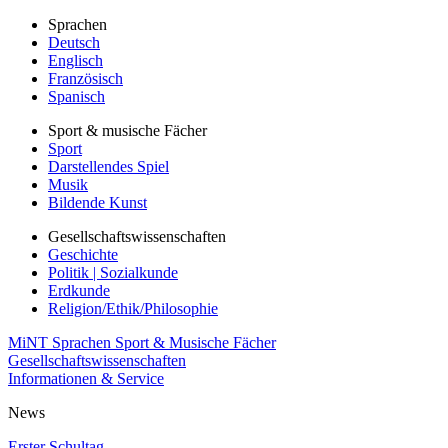
Sprachen
Deutsch
Englisch
Französisch
Spanisch
Sport & musische Fächer
Sport
Darstellendes Spiel
Musik
Bildende Kunst
Gesellschaftswissenschaften
Geschichte
Politik | Sozialkunde
Erdkunde
Religion/Ethik/Philosophie
MiNT
Sprachen
Sport & Musische Fächer
Gesellschaftswissenschaften
Informationen & Service
News
Erster Schultag