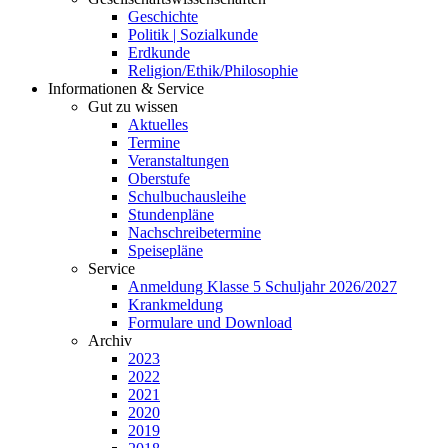
Geschichte
Politik | Sozialkunde
Erdkunde
Religion/Ethik/Philosophie
Informationen & Service
Gut zu wissen
Aktuelles
Termine
Veranstaltungen
Oberstufe
Schulbuchausleihe
Stundenpläne
Nachschreibetermine
Speisepläne
Service
Anmeldung Klasse 5 Schuljahr 2026/2027
Krankmeldung
Formulare und Download
Archiv
2023
2022
2021
2020
2019