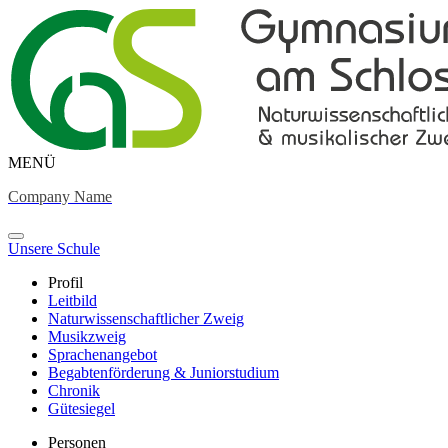
MENÜ
Company Name
Unsere Schule
Profil
Leitbild
Naturwissenschaftlicher Zweig
Musikzweig
Sprachenangebot
Begabtenförderung & Juniorstudium
Chronik
Gütesiegel
Personen