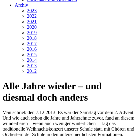
Archiv
2023
2022
2021
2020
2019
2018
2017
2016
2015
2014
2013
2012
Alle Jahre wieder – und
diesmal doch anders
Man schrieb den 7.12.2013. Es war der Samstag vor dem 2. Advent.
Und wie auch schon die Jahre und Jahrzehnte zuvor, fand an diesem
wunderbaren – wenn auch weniger winterlichen – Tag das
traditionelle Weihnachtskonzert unserer Schule statt, mit Chören und
Orchestern der Schule in den unterschiedlichsten Formationen.