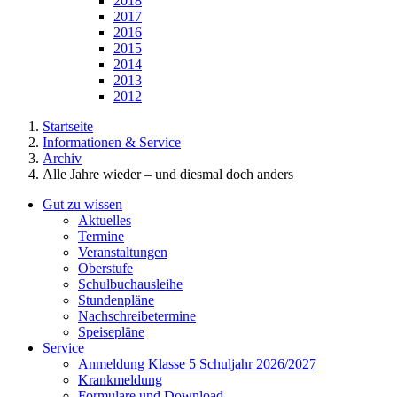
2018
2017
2016
2015
2014
2013
2012
Startseite
Informationen & Service
Archiv
Alle Jahre wieder – und diesmal doch anders
Gut zu wissen
Aktuelles
Termine
Veranstaltungen
Oberstufe
Schulbuchausleihe
Stundenpläne
Nachschreibetermine
Speisepläne
Service
Anmeldung Klasse 5 Schuljahr 2026/2027
Krankmeldung
Formulare und Download