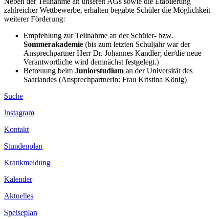
Neben der Teilnahme an unseren AGs sowie die Etablierung
zahlreicher Wettbewerbe, erhalten begabte Schüler die Möglichkeit
weiterer Förderung:
Empfehlung zur Teilnahme an der Schüler- bzw.
Sommerakademie
(bis zum letzten Schuljahr war der
Ansprechpartner Herr Dr. Johannes Kandler; der/die neue
Verantwortliche wird demnächst festgelegt.)
Betreuung beim
Juniorstudium
an der Universität des
Saarlandes (Ansprechpartnerin: Frau Kristina König)
Suche
Instagram
Kontakt
Stundenplan
Krankmeldung
Kalender
Aktuelles
Speiseplan