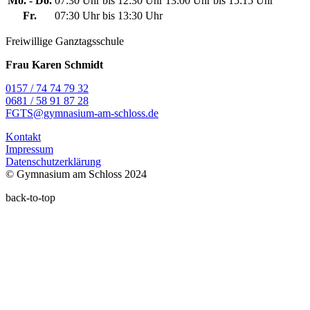
Mo. - Do.
07:30 Uhr bis 12:30 Uhr
13:00 Uhr bis 15:15 Uhr
Fr.
07:30 Uhr bis 13:30 Uhr
Freiwillige Ganztagsschule
Frau Karen Schmidt
0157 / 74 74 79 32
0681 / 58 91 87 28
FGTS@gymnasium-am-schloss.de
Kontakt
Impressum
Datenschutzerklärung
© Gymnasium am Schloss 2024
back-to-top