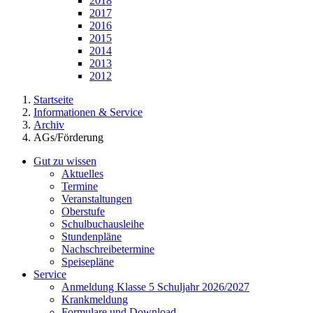
2018
2017
2016
2015
2014
2013
2012
Startseite
Informationen & Service
Archiv
AGs/Förderung
Gut zu wissen
Aktuelles
Termine
Veranstaltungen
Oberstufe
Schulbuchausleihe
Stundenpläne
Nachschreibetermine
Speisepläne
Service
Anmeldung Klasse 5 Schuljahr 2026/2027
Krankmeldung
Formulare und Download