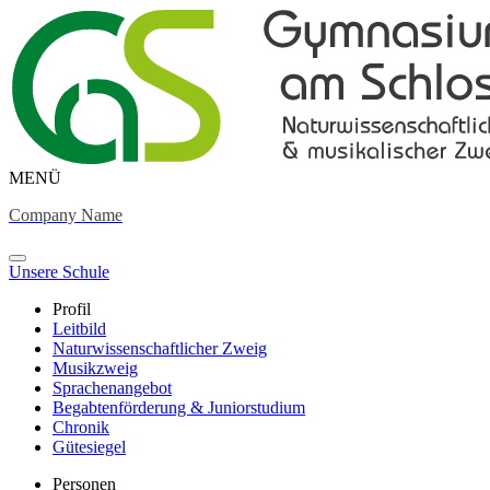
MENÜ
Company Name
Unsere Schule
Profil
Leitbild
Naturwissenschaftlicher Zweig
Musikzweig
Sprachenangebot
Begabtenförderung & Juniorstudium
Chronik
Gütesiegel
Personen