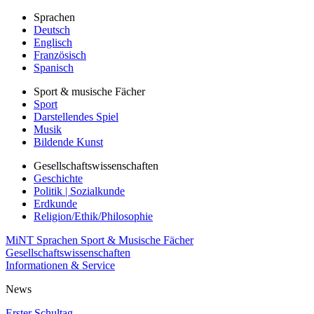
Sprachen
Deutsch
Englisch
Französisch
Spanisch
Sport & musische Fächer
Sport
Darstellendes Spiel
Musik
Bildende Kunst
Gesellschaftswissenschaften
Geschichte
Politik | Sozialkunde
Erdkunde
Religion/Ethik/Philosophie
MiNT
Sprachen
Sport & Musische Fächer
Gesellschaftswissenschaften
Informationen & Service
News
Erster Schultag