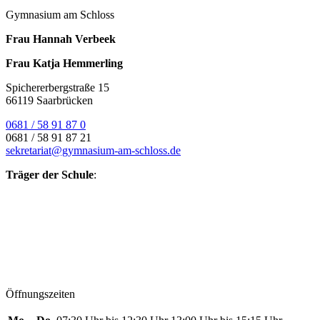
Gymnasium am Schloss
Frau Hannah Verbeek
Frau Katja Hemmerling
Spichererbergstraße 15
66119 Saarbrücken
0681 / 58 91 87 0
0681 / 58 91 87 21
sekretariat@gymnasium-am-schloss.de
Träger der Schule
:
Öffnungszeiten