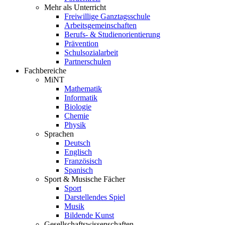
Mehr als Unterricht
Freiwillige Ganztagsschule
Arbeitsgemeinschaften
Berufs- & Studienorientierung
Prävention
Schulsozialarbeit
Partnerschulen
Fachbereiche
MiNT
Mathematik
Informatik
Biologie
Chemie
Physik
Sprachen
Deutsch
Englisch
Französisch
Spanisch
Sport & Musische Fächer
Sport
Darstellendes Spiel
Musik
Bildende Kunst
Gesellschaftswissenschaften