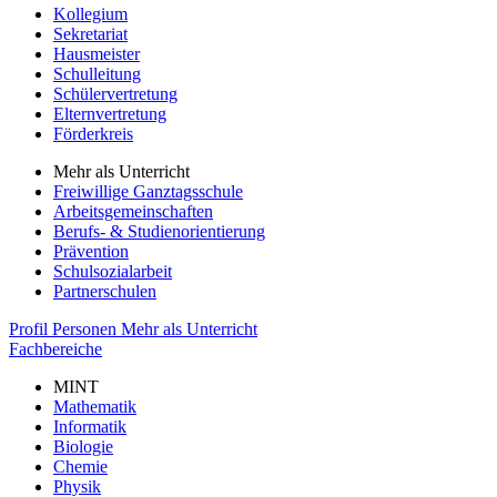
Kollegium
Sekretariat
Hausmeister
Schulleitung
Schülervertretung
Elternvertretung
Förderkreis
Mehr als Unterricht
Freiwillige Ganztagsschule
Arbeitsgemeinschaften
Berufs- & Studienorientierung
Prävention
Schulsozialarbeit
Partnerschulen
Profil
Personen
Mehr als Unterricht
Fachbereiche
MINT
Mathematik
Informatik
Biologie
Chemie
Physik