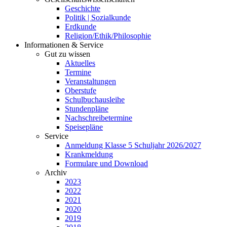
Geschichte
Politik | Sozialkunde
Erdkunde
Religion/Ethik/Philosophie
Informationen & Service
Gut zu wissen
Aktuelles
Termine
Veranstaltungen
Oberstufe
Schulbuchausleihe
Stundenpläne
Nachschreibetermine
Speisepläne
Service
Anmeldung Klasse 5 Schuljahr 2026/2027
Krankmeldung
Formulare und Download
Archiv
2023
2022
2021
2020
2019