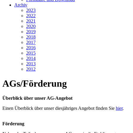
Archiv
2023
2022
2021
2020
2019
2018
2017
2016
2015
2014
2013
2012
AGs/Förderung
Überblick über unser AG-Angebot
Einen Überblick über unser diesjähriges Angebot finden Sie
hier
.
Förderung