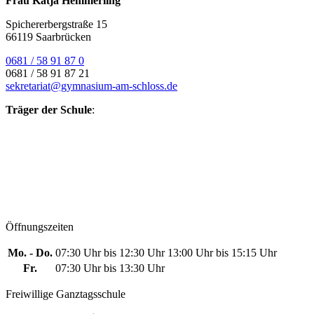
Frau Katja Hemmerling
Spichererbergstraße 15
66119 Saarbrücken
0681 / 58 91 87 0
0681 / 58 91 87 21
sekretariat@gymnasium-am-schloss.de
Träger der Schule
:
Öffnungszeiten
Mo. - Do.
07:30 Uhr bis 12:30 Uhr
13:00 Uhr bis 15:15 Uhr
Fr.
07:30 Uhr bis 13:30 Uhr
Freiwillige Ganztagsschule