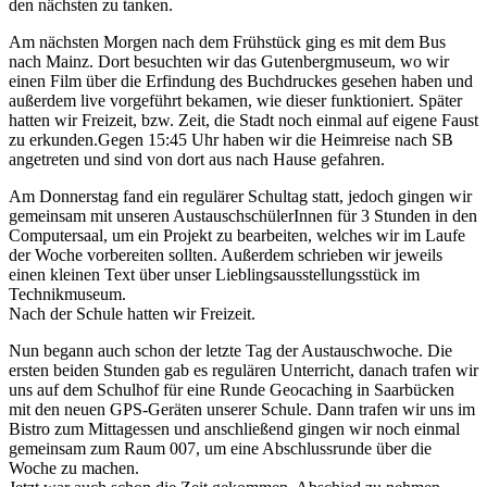
den nächsten zu tanken.
Am nächsten Morgen nach dem Frühstück ging es mit dem Bus
nach Mainz. Dort besuchten wir das Gutenbergmuseum, wo wir
einen Film über die Erfindung des Buchdruckes gesehen haben und
außerdem live vorgeführt bekamen, wie dieser funktioniert. Später
hatten wir Freizeit, bzw. Zeit, die Stadt noch einmal auf eigene Faust
zu erkunden.Gegen 15:45 Uhr haben wir die Heimreise nach SB
angetreten und sind von dort aus nach Hause gefahren.
Am Donnerstag fand ein regulärer Schultag statt, jedoch gingen wir
gemeinsam mit unseren AustauschschülerInnen für 3 Stunden in den
Computersaal, um ein Projekt zu bearbeiten, welches wir im Laufe
der Woche vorbereiten sollten. Außerdem schrieben wir jeweils
einen kleinen Text über unser Lieblingsausstellungsstück im
Technikmuseum.
Nach der Schule hatten wir Freizeit.
Nun begann auch schon der letzte Tag der Austauschwoche. Die
ersten beiden Stunden gab es regulären Unterricht, danach trafen wir
uns auf dem Schulhof für eine Runde Geocaching in Saarbücken
mit den neuen GPS-Geräten unserer Schule. Dann trafen wir uns im
Bistro zum Mittagessen und anschließend gingen wir noch einmal
gemeinsam zum Raum 007, um eine Abschlussrunde über die
Woche zu machen.