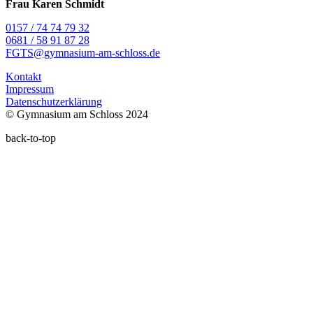
Frau Karen Schmidt
0157 / 74 74 79 32
0681 / 58 91 87 28
FGTS@gymnasium-am-schloss.de
Kontakt
Impressum
Datenschutzerklärung
© Gymnasium am Schloss 2024
back-to-top