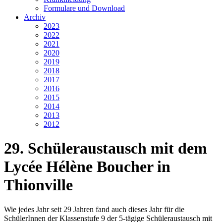
Formulare und Download
Archiv
2023
2022
2021
2020
2019
2018
2017
2016
2015
2014
2013
2012
29. Schüleraustausch mit dem
Lycée Hélène Boucher in
Thionville
Wie jedes Jahr seit 29 Jahren fand auch dieses Jahr für die
SchülerInnen der Klassenstufe 9 der 5-tägige Schüleraustausch mit