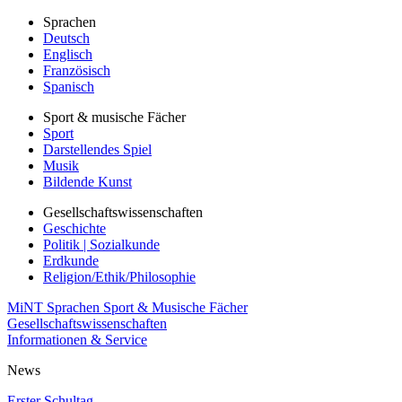
Sprachen
Deutsch
Englisch
Französisch
Spanisch
Sport & musische Fächer
Sport
Darstellendes Spiel
Musik
Bildende Kunst
Gesellschaftswissenschaften
Geschichte
Politik | Sozialkunde
Erdkunde
Religion/Ethik/Philosophie
MiNT
Sprachen
Sport & Musische Fächer
Gesellschaftswissenschaften
Informationen & Service
News
Erster Schultag