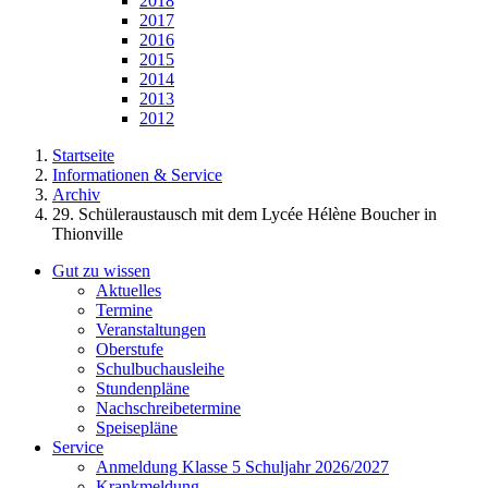
2018
2017
2016
2015
2014
2013
2012
Startseite
Informationen & Service
Archiv
29. Schüleraustausch mit dem Lycée Hélène Boucher in
Thionville
Gut zu wissen
Aktuelles
Termine
Veranstaltungen
Oberstufe
Schulbuchausleihe
Stundenpläne
Nachschreibetermine
Speisepläne
Service
Anmeldung Klasse 5 Schuljahr 2026/2027
Krankmeldung