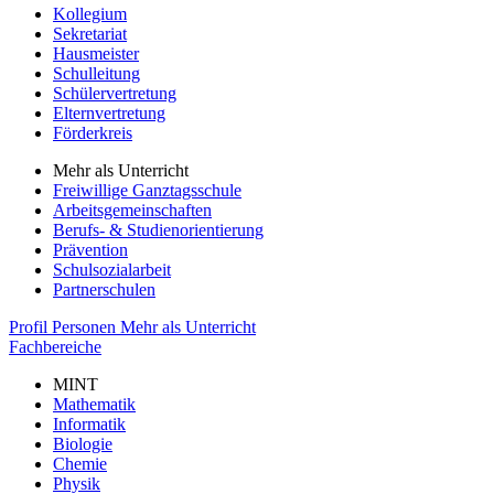
Kollegium
Sekretariat
Hausmeister
Schulleitung
Schülervertretung
Elternvertretung
Förderkreis
Mehr als Unterricht
Freiwillige Ganztagsschule
Arbeitsgemeinschaften
Berufs- & Studienorientierung
Prävention
Schulsozialarbeit
Partnerschulen
Profil
Personen
Mehr als Unterricht
Fachbereiche
MINT
Mathematik
Informatik
Biologie
Chemie
Physik