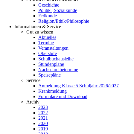
Geschichte
Politik | Sozialkunde
Erdkunde
Religion/Ethik/Philosophie
Informationen & Service
Gut zu wissen
Aktuelles
Termine
Veranstaltungen
Oberstufe
Schulbuchausleihe
Stundenpläne
Nachschreibetermine
Speisepläne
Service
Anmeldung Klasse 5 Schuljahr 2026/2027
Krankmeldung
Formulare und Download
Archiv
2023
2022
2021
2020
2019