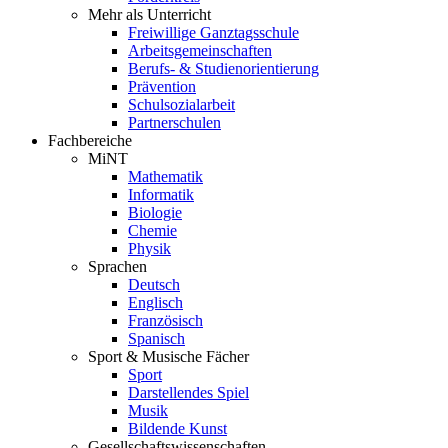
Mehr als Unterricht
Freiwillige Ganztagsschule
Arbeitsgemeinschaften
Berufs- & Studienorientierung
Prävention
Schulsozialarbeit
Partnerschulen
Fachbereiche
MiNT
Mathematik
Informatik
Biologie
Chemie
Physik
Sprachen
Deutsch
Englisch
Französisch
Spanisch
Sport & Musische Fächer
Sport
Darstellendes Spiel
Musik
Bildende Kunst
Gesellschaftswissenschaften