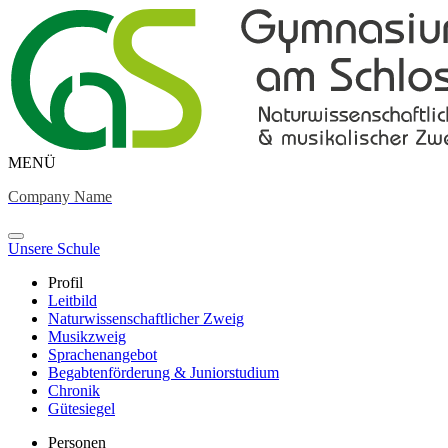
MENÜ
Company Name
Unsere Schule
Profil
Leitbild
Naturwissenschaftlicher Zweig
Musikzweig
Sprachenangebot
Begabtenförderung & Juniorstudium
Chronik
Gütesiegel
Personen