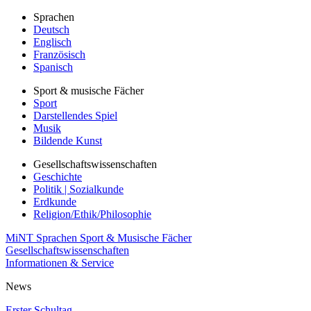
Sprachen
Deutsch
Englisch
Französisch
Spanisch
Sport & musische Fächer
Sport
Darstellendes Spiel
Musik
Bildende Kunst
Gesellschaftswissenschaften
Geschichte
Politik | Sozialkunde
Erdkunde
Religion/Ethik/Philosophie
MiNT
Sprachen
Sport & Musische Fächer
Gesellschaftswissenschaften
Informationen & Service
News
Erster Schultag