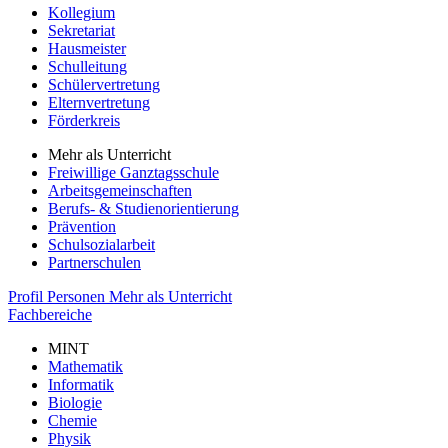
Kollegium
Sekretariat
Hausmeister
Schulleitung
Schülervertretung
Elternvertretung
Förderkreis
Mehr als Unterricht
Freiwillige Ganztagsschule
Arbeitsgemeinschaften
Berufs- & Studienorientierung
Prävention
Schulsozialarbeit
Partnerschulen
Profil
Personen
Mehr als Unterricht
Fachbereiche
MINT
Mathematik
Informatik
Biologie
Chemie
Physik