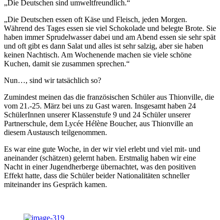
„Die Deutschen sind umweltfreundlich.“
„Die Deutschen essen oft Käse und Fleisch, jeden Morgen.
Während des Tages essen sie viel Schokolade und belegte Brote. Sie
haben immer Sprudelwasser dabei und am Abend essen sie sehr spät
und oft gibt es dann Salat und alles ist sehr salzig, aber sie haben
keinen Nachtisch. Am Wochenende machen sie viele schöne
Kuchen, damit sie zusammen sprechen.“
Nun…, sind wir tatsächlich so?
Zumindest meinen das die französischen Schüler aus Thionville, die
vom 21.-25. März bei uns zu Gast waren. Insgesamt haben 24
SchülerInnen unserer Klassenstufe 9 und 24 Schüler unserer
Partnerschule, dem Lycée Hélène Boucher, aus Thionville an
diesem Austausch teilgenommen.
Es war eine gute Woche, in der wir viel erlebt und viel mit- und
aneinander (schätzen) gelernt haben. Erstmalig haben wir eine
Nacht in einer Jugendherberge übernachtet, was den positiven
Effekt hatte, dass die Schüler beider Nationalitäten schneller
miteinander ins Gespräch kamen.