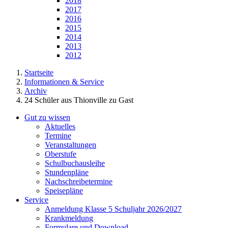
2018
2017
2016
2015
2014
2013
2012
Startseite
Informationen & Service
Archiv
24 Schüler aus Thionville zu Gast
Gut zu wissen
Aktuelles
Termine
Veranstaltungen
Oberstufe
Schulbuchausleihe
Stundenpläne
Nachschreibetermine
Speisepläne
Service
Anmeldung Klasse 5 Schuljahr 2026/2027
Krankmeldung
Formulare und Download