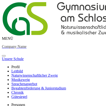
MENÜ
Company Name
Unsere Schule
Profil
Leitbild
Naturwissenschaftlicher Zweig
Musikzweig
Sprachenangebot
Begabtenförderung & Juniorstudium
Chronik
Gütesiegel
Personen