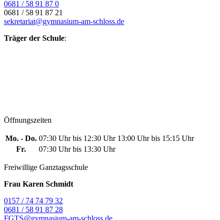
0681 / 58 91 87 0
0681 / 58 91 87 21
sekretariat@gymnasium-am-schloss.de
Träger der Schule
:
Öffnungszeiten
Mo. - Do.
07:30 Uhr bis 12:30 Uhr
13:00 Uhr bis 15:15 Uhr
Fr.
07:30 Uhr bis 13:30 Uhr
Freiwillige Ganztagsschule
Frau Karen Schmidt
0157 / 74 74 79 32
0681 / 58 91 87 28
FGTS@gymnasium-am-schloss.de