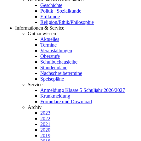
Geschichte
Politik | Sozialkunde
Erdkunde
Religion/Ethik/Philosophie
Informationen & Service
Gut zu wissen
Aktuelles
Termine
Veranstaltungen
Oberstufe
Schulbuchausleihe
Stundenpläne
Nachschreibetermine
Speisepläne
Service
Anmeldung Klasse 5 Schuljahr 2026/2027
Krankmeldung
Formulare und Download
Archiv
2023
2022
2021
2020
2019