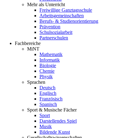
Mehr als Unterricht
Freiwillige Ganztagsschule
Arbeitsgemeinschaften
Berufs- & Studienorientierung
Prävention
Schulsozialarbeit
Partnerschulen
Fachbereiche
MiNT
Mathematik
Informatik
Biologie
Chemie
Physik
Sprachen
Deutsch
Englisch
Französisch
Spanisch
Sport & Musische Fächer
Sport
Darstellendes Spiel
Musik
Bildende Kunst
Gesellschaftswissenschaften