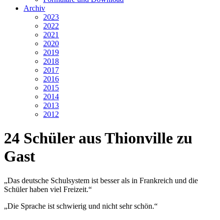
Archiv
2023
2022
2021
2020
2019
2018
2017
2016
2015
2014
2013
2012
24 Schüler aus Thionville zu
Gast
„Das deutsche Schulsystem ist besser als in Frankreich und die
Schüler haben viel Freizeit.“
„Die Sprache ist schwierig und nicht sehr schön.“