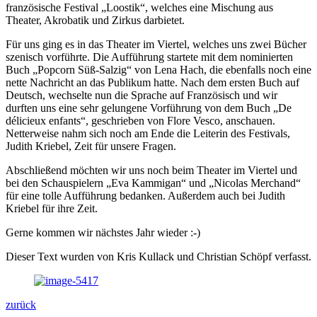
französische Festival „Loostik“, welches eine Mischung aus
Theater, Akrobatik und Zirkus darbietet.
Für uns ging es in das Theater im Viertel, welches uns zwei Bücher
szenisch vorführte. Die Aufführung startete mit dem nominierten
Buch „Popcorn Süß-Salzig“ von Lena Hach, die ebenfalls noch eine
nette Nachricht an das Publikum hatte. Nach dem ersten Buch auf
Deutsch, wechselte nun die Sprache auf Französisch und wir
durften uns eine sehr gelungene Vorführung von dem Buch „De
délicieux enfants“, geschrieben von Flore Vesco, anschauen.
Netterweise nahm sich noch am Ende die Leiterin des Festivals,
Judith Kriebel, Zeit für unsere Fragen.
Abschließend möchten wir uns noch beim Theater im Viertel und
bei den Schauspielern „Eva Kammigan“ und „Nicolas Merchand“
für eine tolle Aufführung bedanken. Außerdem auch bei Judith
Kriebel für ihre Zeit.
Gerne kommen wir nächstes Jahr wieder :-)
Dieser Text wurden von Kris Kullack und Christian Schöpf verfasst.
zurück