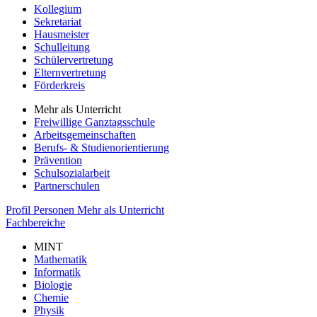
Kollegium
Sekretariat
Hausmeister
Schulleitung
Schülervertretung
Elternvertretung
Förderkreis
Mehr als Unterricht
Freiwillige Ganztagsschule
Arbeitsgemeinschaften
Berufs- & Studienorientierung
Prävention
Schulsozialarbeit
Partnerschulen
Profil
Personen
Mehr als Unterricht
Fachbereiche
MINT
Mathematik
Informatik
Biologie
Chemie
Physik