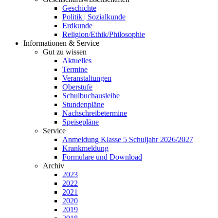
Geschichte
Politik | Sozialkunde
Erdkunde
Religion/Ethik/Philosophie
Informationen & Service
Gut zu wissen
Aktuelles
Termine
Veranstaltungen
Oberstufe
Schulbuchausleihe
Stundenpläne
Nachschreibetermine
Speisepläne
Service
Anmeldung Klasse 5 Schuljahr 2026/2027
Krankmeldung
Formulare und Download
Archiv
2023
2022
2021
2020
2019