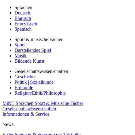
Sprachen
Deutsch
Englisch
Französisch
Spanisch
Sport & musische Fächer
Sport
Darstellendes Spiel
Musik
Bildende Kunst
Gesellschaftswissenschaften
Geschichte
Politik | Sozialkunde
Erdkunde
Religion/Ethik/Philosophie
MiNT
Sprachen
Sport & Musische Fächer
Gesellschaftswissenschaften
Informationen & Service
News
Erster Schultag & Sperrung der Talstraße