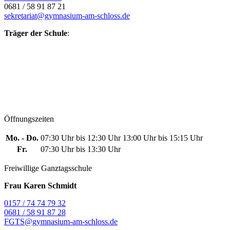
0681 / 58 91 87 21
sekretariat@gymnasium-am-schloss.de
Träger der Schule
:
Öffnungszeiten
Mo. - Do.
07:30 Uhr bis 12:30 Uhr
13:00 Uhr bis 15:15 Uhr
Fr.
07:30 Uhr bis 13:30 Uhr
Freiwillige Ganztagsschule
Frau Karen Schmidt
0157 / 74 74 79 32
0681 / 58 91 87 28
FGTS@gymnasium-am-schloss.de