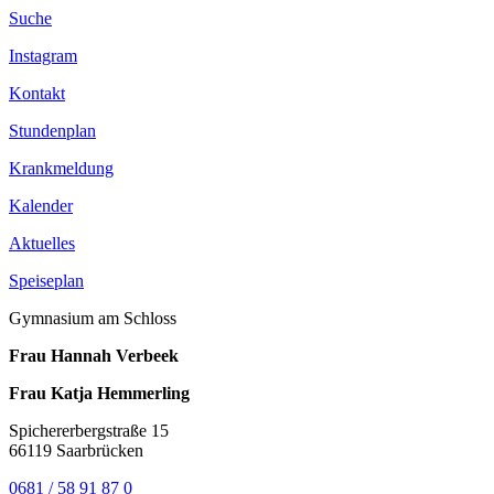
Suche
Instagram
Kontakt
Stundenplan
Krankmeldung
Kalender
Aktuelles
Speiseplan
Gymnasium am Schloss
Frau Hannah Verbeek
Frau Katja Hemmerling
Spichererbergstraße 15
66119 Saarbrücken
0681 / 58 91 87 0