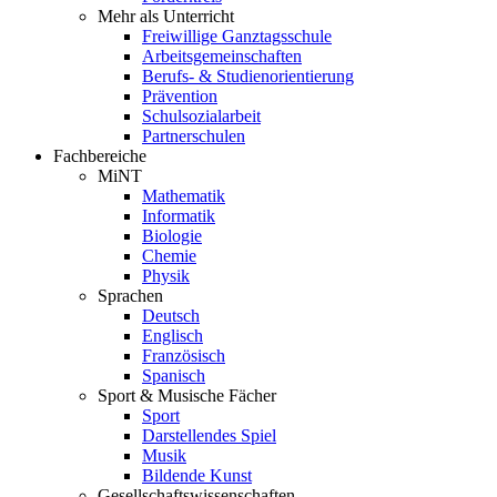
Mehr als Unterricht
Freiwillige Ganztagsschule
Arbeitsgemeinschaften
Berufs- & Studienorientierung
Prävention
Schulsozialarbeit
Partnerschulen
Fachbereiche
MiNT
Mathematik
Informatik
Biologie
Chemie
Physik
Sprachen
Deutsch
Englisch
Französisch
Spanisch
Sport & Musische Fächer
Sport
Darstellendes Spiel
Musik
Bildende Kunst
Gesellschaftswissenschaften