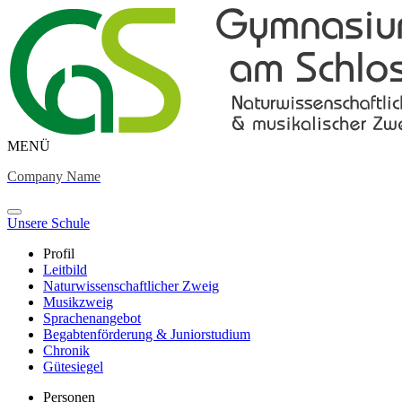
MENÜ
Company Name
Unsere Schule
Profil
Leitbild
Naturwissenschaftlicher Zweig
Musikzweig
Sprachenangebot
Begabtenförderung & Juniorstudium
Chronik
Gütesiegel
Personen