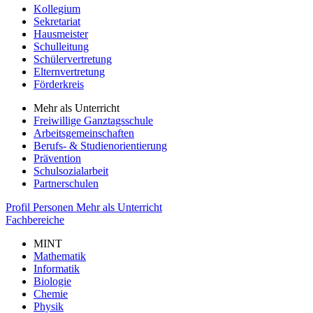
Kollegium
Sekretariat
Hausmeister
Schulleitung
Schülervertretung
Elternvertretung
Förderkreis
Mehr als Unterricht
Freiwillige Ganztagsschule
Arbeitsgemeinschaften
Berufs- & Studienorientierung
Prävention
Schulsozialarbeit
Partnerschulen
Profil
Personen
Mehr als Unterricht
Fachbereiche
MINT
Mathematik
Informatik
Biologie
Chemie
Physik