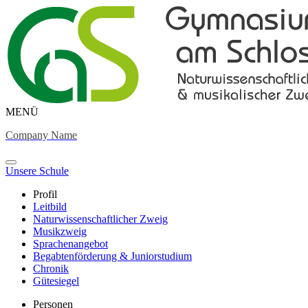
MENÜ
Company Name
Unsere Schule
Profil
Leitbild
Naturwissenschaftlicher Zweig
Musikzweig
Sprachenangebot
Begabtenförderung & Juniorstudium
Chronik
Gütesiegel
Personen