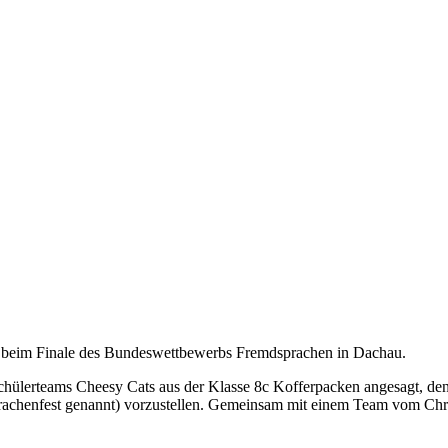
 beim Finale des Bundeswettbewerbs Fremdsprachen in Dachau.
Schülerteams Cheesy Cats aus der Klasse 8c Kofferpacken angesagt, d
 Sprachenfest genannt) vorzustellen. Gemeinsam mit einem Team vom 