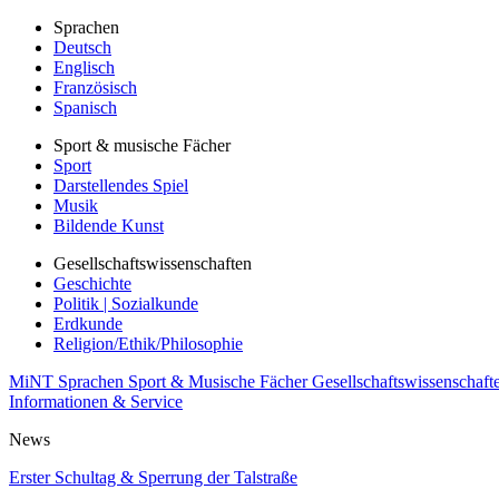
Sprachen
Deutsch
Englisch
Französisch
Spanisch
Sport & musische Fächer
Sport
Darstellendes Spiel
Musik
Bildende Kunst
Gesellschaftswissenschaften
Geschichte
Politik | Sozialkunde
Erdkunde
Religion/Ethik/Philosophie
MiNT
Sprachen
Sport & Musische Fächer
Gesellschaftswissenschaft
Informationen & Service
News
Erster Schultag & Sperrung der Talstraße