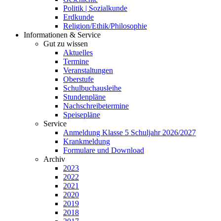
Politik | Sozialkunde
Erdkunde
Religion/Ethik/Philosophie
Informationen & Service
Gut zu wissen
Aktuelles
Termine
Veranstaltungen
Oberstufe
Schulbuchausleihe
Stundenpläne
Nachschreibetermine
Speisepläne
Service
Anmeldung Klasse 5 Schuljahr 2026/2027
Krankmeldung
Formulare und Download
Archiv
2023
2022
2021
2020
2019
2018