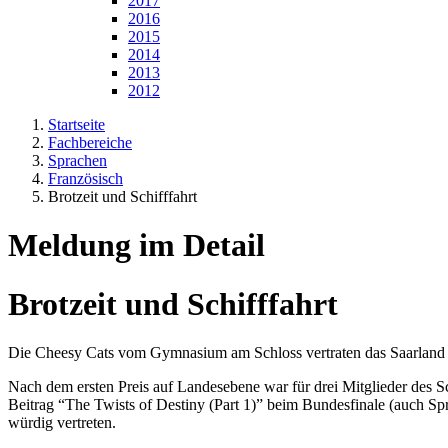
2017
2016
2015
2014
2013
2012
Startseite
Fachbereiche
Sprachen
Französisch
Brotzeit und Schifffahrt
Meldung im Detail
Brotzeit und Schifffahrt
Die Cheesy Cats vom Gymnasium am Schloss vertraten das Saarland
Nach dem ersten Preis auf Landesebene war für drei Mitglieder des 
Beitrag “The Twists of Destiny (Part 1)” beim Bundesfinale (auch
würdig vertreten.