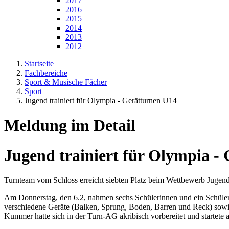
2017
2016
2015
2014
2013
2012
Startseite
Fachbereiche
Sport & Musische Fächer
Sport
Jugend trainiert für Olympia - Gerätturnen U14
Meldung im Detail
Jugend trainiert für Olympia -
Turnteam vom Schloss erreicht siebten Platz beim Wettbewerb Jugend 
Am Donnerstag, den 6.2, nahmen sechs Schülerinnen und ein Schüler
verschiedene Geräte (Balken, Sprung, Boden, Barren und Reck) sowi
Kummer hatte sich in der Turn-AG akribisch vorbereitet und startete 