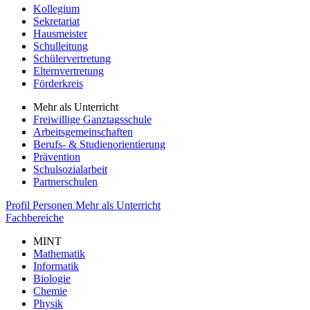
Kollegium
Sekretariat
Hausmeister
Schulleitung
Schülervertretung
Elternvertretung
Förderkreis
Mehr als Unterricht
Freiwillige Ganztagsschule
Arbeitsgemeinschaften
Berufs- & Studienorientierung
Prävention
Schulsozialarbeit
Partnerschulen
Profil
Personen
Mehr als Unterricht
Fachbereiche
MINT
Mathematik
Informatik
Biologie
Chemie
Physik