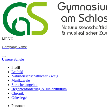
MENÜ
Company Name
Unsere Schule
Profil
Leitbild
Naturwissenschaftlicher Zweig
Musikzweig
Sprachenangebot
Begabtenförderung & Juniorstudium
Chronik
Gütesiegel
Personen