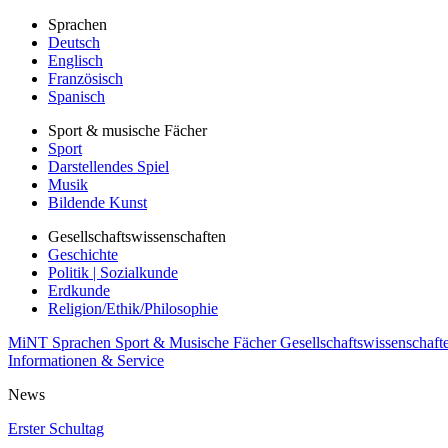
Sprachen
Deutsch
Englisch
Französisch
Spanisch
Sport & musische Fächer
Sport
Darstellendes Spiel
Musik
Bildende Kunst
Gesellschaftswissenschaften
Geschichte
Politik | Sozialkunde
Erdkunde
Religion/Ethik/Philosophie
MiNT
Sprachen
Sport & Musische Fächer
Gesellschaftswissenschaft
Informationen & Service
News
Erster Schultag