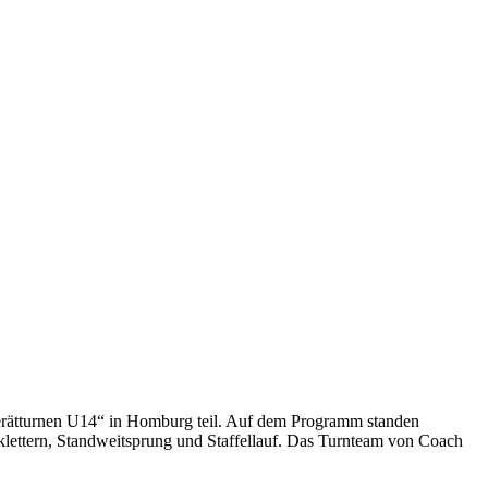
Gerätturnen U14“ in Homburg teil. Auf dem Programm standen
lettern, Standweitsprung und Staffellauf. Das Turnteam von Coach