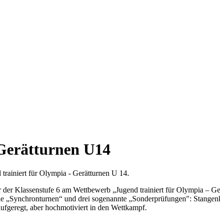
 Gerätturnen U14
trainiert für Olympia - Gerätturnen U 14.
 der Klassenstufe 6 am Wettbewerb „Jugend trainiert für Olympia – 
e „Synchronturnen“ und drei sogenannte „Sonderprüfungen": Stangenk
aufgeregt, aber hochmotiviert in den Wettkampf.