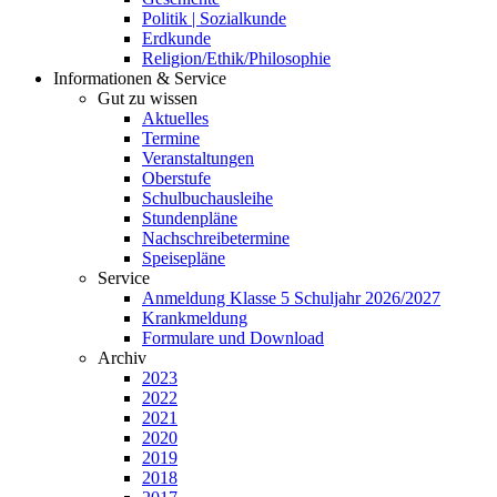
Politik | Sozialkunde
Erdkunde
Religion/Ethik/Philosophie
Informationen & Service
Gut zu wissen
Aktuelles
Termine
Veranstaltungen
Oberstufe
Schulbuchausleihe
Stundenpläne
Nachschreibetermine
Speisepläne
Service
Anmeldung Klasse 5 Schuljahr 2026/2027
Krankmeldung
Formulare und Download
Archiv
2023
2022
2021
2020
2019
2018