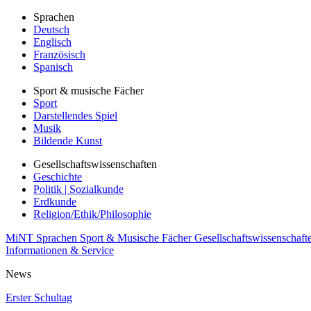
Sprachen
Deutsch
Englisch
Französisch
Spanisch
Sport & musische Fächer
Sport
Darstellendes Spiel
Musik
Bildende Kunst
Gesellschaftswissenschaften
Geschichte
Politik | Sozialkunde
Erdkunde
Religion/Ethik/Philosophie
MiNT
Sprachen
Sport & Musische Fächer
Gesellschaftswissenschaft
Informationen & Service
News
Erster Schultag