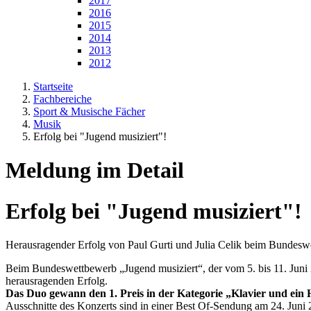
2017
2016
2015
2014
2013
2012
Startseite
Fachbereiche
Sport & Musische Fächer
Musik
Erfolg bei "Jugend musiziert"!
Meldung im Detail
Erfolg bei "Jugend musiziert"!
Herausragender Erfolg von Paul Gurti und Julia Celik beim Bundesw
Beim Bundeswettbewerb „Jugend musiziert“, der vom 5. bis 11. Juni 2
herausragenden Erfolg.
Das Duo gewann den 1. Preis in der Kategorie „Klavier und ein 
Ausschnitte des Konzerts sind in einer Best Of-Sendung am 24. Ju