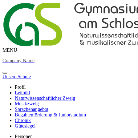
MENÜ
Company Name
Unsere Schule
Profil
Leitbild
Naturwissenschaftlicher Zweig
Musikzweig
Sprachenangebot
Begabtenförderung & Juniorstudium
Chronik
Gütesiegel
Personen