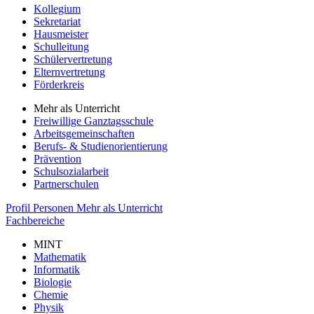
Kollegium
Sekretariat
Hausmeister
Schulleitung
Schülervertretung
Elternvertretung
Förderkreis
Mehr als Unterricht
Freiwillige Ganztagsschule
Arbeitsgemeinschaften
Berufs- & Studienorientierung
Prävention
Schulsozialarbeit
Partnerschulen
Profil
Personen
Mehr als Unterricht
Fachbereiche
MINT
Mathematik
Informatik
Biologie
Chemie
Physik