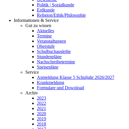
Politik | Sozialkunde
Erdkunde
Religion/Ethik/Philosophie
Informationen & Service
Gut zu wissen
Aktuelles
Termine
Veranstaltungen
Oberstufe
Schulbuchausleihe
Stundenpläne
Nachschreibetermine
Speisepläne
Service
Anmeldung Klasse 5 Schuljahr 2026/2027
Krankmeldung
Formulare und Download
Archiv
2023
2022
2021
2020
2019
2018