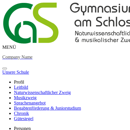
MENÜ
Company Name
Unsere Schule
Profil
Leitbild
Naturwissenschaftlicher Zweig
Musikzweig
Sprachenangebot
Begabtenförderung & Juniorstudium
Chronik
Gütesiegel
Personen