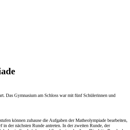
iade
eehrt. Das Gymnasium am Schloss war mit fünf Schülerinnen und
senstufen können zuhause die Aufgaben der Matheolympiade bearbeiten,
f in der nächsten Runde antreten. In der zweiten Runde, der