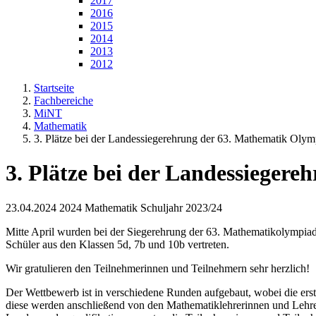
2017
2016
2015
2014
2013
2012
Startseite
Fachbereiche
MiNT
Mathematik
3. Plätze bei der Landessiegerehrung der 63. Mathematik Olym
3. Plätze bei der Landessieger
23.04.2024
2024 Mathematik Schuljahr 2023/24
Mitte April wurden bei der Siegerehrung der 63. Mathematikolympiad
Schüler aus den Klassen 5d, 7b und 10b vertreten.
Wir gratulieren den Teilnehmerinnen und Teilnehmern sehr herzlich!
Der Wettbewerb ist in verschiedene Runden aufgebaut, wobei die erst
diese werden anschließend von den Mathematiklehrerinnen und Lehrern 