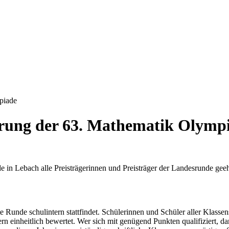
piade
ehrung der 63. Mathematik Olymp
e in Lebach alle Preisträgerinnen und Preisträger der Landesrunde g
e Runde schulintern stattfindet. Schülerinnen und Schüler aller Klas
einheitlich bewertet. Wer sich mit genügend Punkten qualifiziert, dar