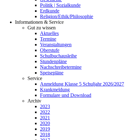
Politik | Sozialkunde
Erdkunde
Religion/Ethik/Philosophie
Informationen & Service
Gut zu wissen
Aktuelles
Termine
Veranstaltungen
Oberstufe
Schulbuchausleihe
Stundenpläne
Nachschreibetermine
Speisepläne
Service
Anmeldung Klasse 5 Schuljahr 2026/2027
Krankmeldung
Formulare und Download
Archiv
2023
2022
2021
2020
2019
2018