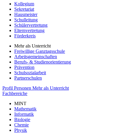
Kollegium
Sekretariat
Hausmeister
Schulleitung
Schülervertretung
Elternvertretung
Förderkreis
Mehr als Unterricht
Freiwillige Ganztagsschule
Arbeitsgemeinschaften
Berufs- & Studienorientierung
Prävention
Schulsozialarbeit
Partnerschulen
Profil
Personen
Mehr als Unterricht
Fachbereiche
MINT
Mathematik
Informatik
Biologie
Chemie
Physik