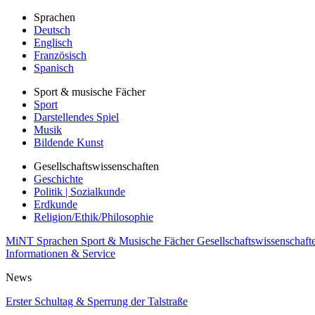
Sprachen
Deutsch
Englisch
Französisch
Spanisch
Sport & musische Fächer
Sport
Darstellendes Spiel
Musik
Bildende Kunst
Gesellschaftswissenschaften
Geschichte
Politik | Sozialkunde
Erdkunde
Religion/Ethik/Philosophie
MiNT
Sprachen
Sport & Musische Fächer
Gesellschaftswissenschaft
Informationen & Service
News
Erster Schultag & Sperrung der Talstraße