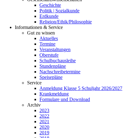
Geschichte
Politik | Sozialkunde
Erdkunde
Religion/Ethik/Philosophie
Informationen & Service
Gut zu wissen
Aktuelles
Termine
Veranstaltungen
Oberstufe
Schulbuchausleihe
Stundenpläne
Nachschreibetermine
Speisepläne
Service
Anmeldung Klasse 5 Schuljahr 2026/2027
Krankmeldung
Formulare und Download
Archiv
2023
2022
2021
2020
2019