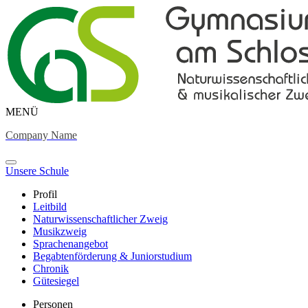
MENÜ
Company Name
Unsere Schule
Profil
Leitbild
Naturwissenschaftlicher Zweig
Musikzweig
Sprachenangebot
Begabtenförderung & Juniorstudium
Chronik
Gütesiegel
Personen