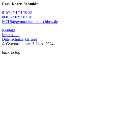
Frau Karen Schmidt
0157 / 74 74 79 32
0681 / 58 91 87 28
FGTS@gymnasium-am-schloss.de
Kontakt
Impressum
Datenschutzerklärung
© Gymnasium am Schloss 2024
back-to-top