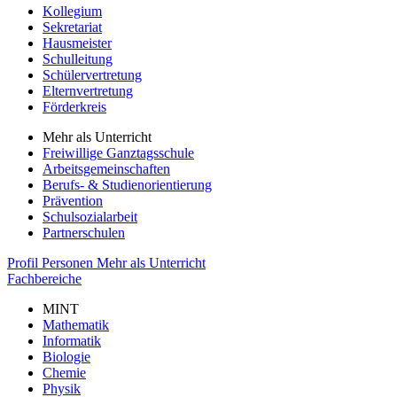
Kollegium
Sekretariat
Hausmeister
Schulleitung
Schülervertretung
Elternvertretung
Förderkreis
Mehr als Unterricht
Freiwillige Ganztagsschule
Arbeitsgemeinschaften
Berufs- & Studienorientierung
Prävention
Schulsozialarbeit
Partnerschulen
Profil
Personen
Mehr als Unterricht
Fachbereiche
MINT
Mathematik
Informatik
Biologie
Chemie
Physik