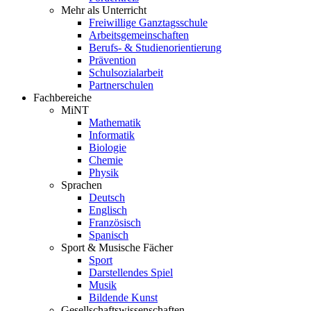
Mehr als Unterricht
Freiwillige Ganztagsschule
Arbeitsgemeinschaften
Berufs- & Studienorientierung
Prävention
Schulsozialarbeit
Partnerschulen
Fachbereiche
MiNT
Mathematik
Informatik
Biologie
Chemie
Physik
Sprachen
Deutsch
Englisch
Französisch
Spanisch
Sport & Musische Fächer
Sport
Darstellendes Spiel
Musik
Bildende Kunst
Gesellschaftswissenschaften