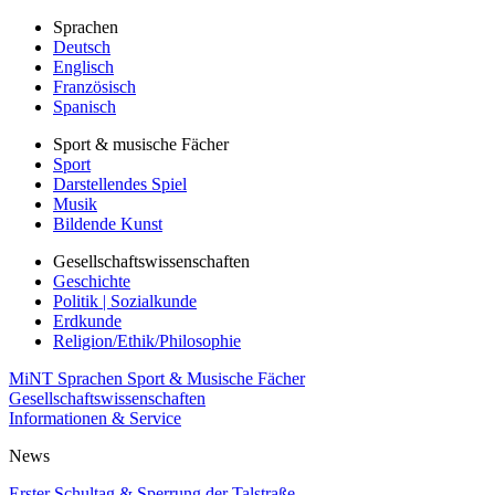
Sprachen
Deutsch
Englisch
Französisch
Spanisch
Sport & musische Fächer
Sport
Darstellendes Spiel
Musik
Bildende Kunst
Gesellschaftswissenschaften
Geschichte
Politik | Sozialkunde
Erdkunde
Religion/Ethik/Philosophie
MiNT
Sprachen
Sport & Musische Fächer
Gesellschaftswissenschaften
Informationen & Service
News
Erster Schultag & Sperrung der Talstraße